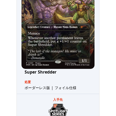
Super Shredder
処置
ボーダーレス版 | フォイル仕様
入手先