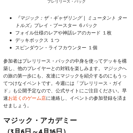
プレリリース・パック
『マジック：ザ・ギャザリング
|
ミュータント ター
トルズ』
プレイ・ブースター ６パック
フォイル仕様のレアや神話レアのカード １枚
デッキボックス １つ
スピンダウン・ライフカウンター １個
参加者はプレリリース・パックの中身を使ってデッキを構
築し、他のプレイヤーとの対戦を楽しみます。
マジック
へ
の旅の第一歩にも、友達にマジックを紹介するのにもうっ
てつけなイベントです。今週には「プレリリース・ガイ
ド」も公開予定なので、公式サイトにご注目ください。早
速
お近くのゲーム店
に連絡し、イベントの参加登録を済ま
せましょう。
マジック・アカデミー
（3月6日～4月16日）