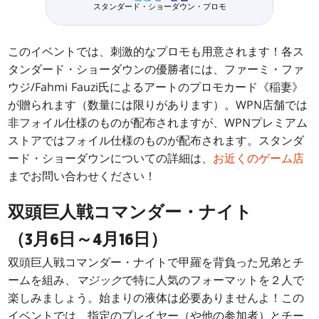
スタンダード・ショーダウン・プロモ
このイベントでは、刺激的なプロモも用意されます！各ス
タンダード・ショーダウンの優勝者には、ファーミ・ファ
ウジ/Fahmi Fauzi氏によるアートのプロモカード《稲妻》
が贈られます（数量には限りがあります）。WPN店舗では
非フォイル仕様のものが配布されますが、WPNプレミアム
ストアではフォイル仕様のものが配布されます。スタンダ
ード・ショーダウンについての詳細は、
お近くのゲーム店
までお問い合わせください！
双頭巨人戦コマンダー・ナイト
（3月6日～4月16日）
双頭巨人戦コマンダー・ナイトで甲羅を背負った兄弟とチ
ームを組み、
マジック
で特に人気のフォーマットを２人で
楽しみましょう。始まりの液体は必要ありませんよ！この
イベントでは、指定のプレイヤー（や他の参加者）とチー