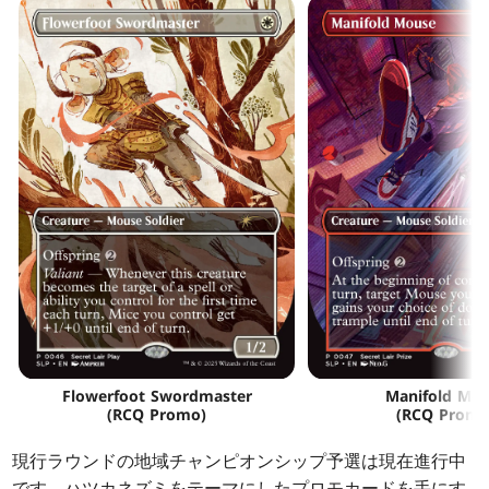
Flowerfoot Swordmaster
Manifold Mo
(RCQ Promo)
(RCQ Promo
現行ラウンドの地域チャンピオンシップ予選は現在進行中
です。ハツカネズミをテーマにしたプロモカードを手にす