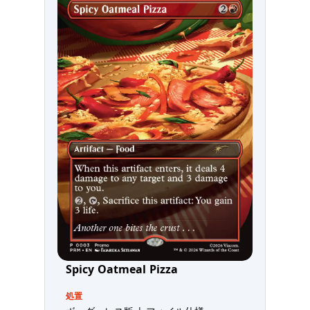
Spicy Oatmeal Pizza
処置