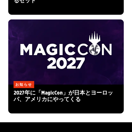
るセット
お知らせ
2027年に「MagicCon」が日本とヨーロッ
パ、アメリカにやってくる
MAGIC: