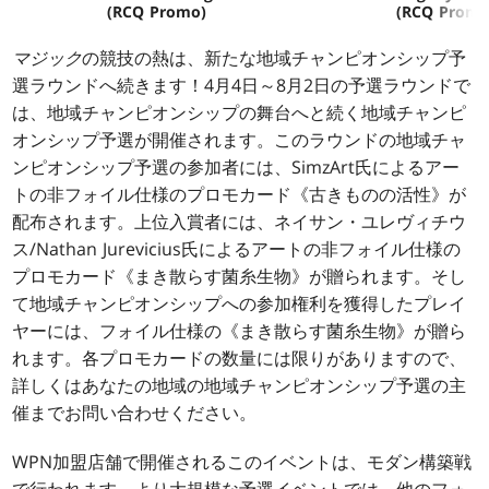
(RCQ Promo)
(RCQ Promo
マジック
の競技の熱は、新たな地域チャンピオンシップ予
選ラウンドへ続きます！4月4日～8月2日の予選ラウンドで
は、地域チャンピオンシップの舞台へと続く地域チャンピ
オンシップ予選が開催されます。このラウンドの地域チャ
ンピオンシップ予選の参加者には、SimzArt氏によるアー
トの非フォイル仕様のプロモカード《古きものの活性》が
配布されます。上位入賞者には、ネイサン・ユレヴィチウ
ス/Nathan Jurevicius氏によるアートの非フォイル仕様の
プロモカード《まき散らす菌糸生物》が贈られます。そし
て地域チャンピオンシップへの参加権利を獲得したプレイ
ヤーには、フォイル仕様の《まき散らす菌糸生物》が贈ら
れます。各プロモカードの数量には限りがありますので、
詳しくはあなたの地域の地域チャンピオンシップ予選の主
催までお問い合わせください。
WPN加盟店舗で開催されるこのイベントは、モダン構築戦