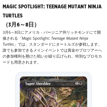
MAGIC SPOTLIGHT: TEENAGE MUTANT NINJA
TURTLES
（3月6～8日）
3月6～8日にアメリカ・バージニア州リッチモンドにて開
催される
「Magic
Spotlight:
Teenage Mutant Ninja
Turtles」
では、スタンダードにタートルズが参戦します。
誰でも参加できるメインイベントでは賞金やプロツアーへ
の参加権利を懸けた戦いが繰り広げられ、特別なプロモカ
ードも用意されます。