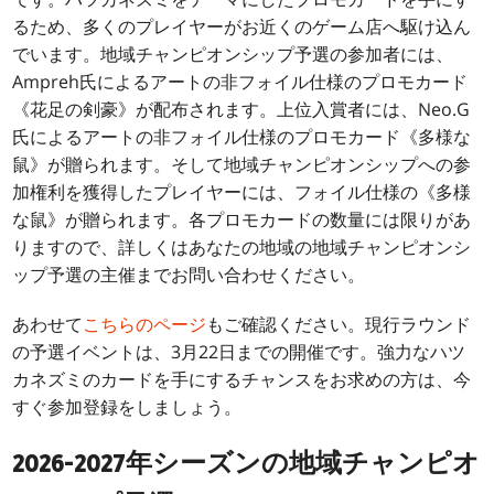
るため、多くのプレイヤーがお近くのゲーム店へ駆け込ん
でいます。地域チャンピオンシップ予選の参加者には、
Ampreh氏によるアートの非フォイル仕様のプロモカード
《花足の剣豪》が配布されます。上位入賞者には、Neo.G
氏によるアートの非フォイル仕様のプロモカード《多様な
鼠》が贈られます。そして地域チャンピオンシップへの参
加権利を獲得したプレイヤーには、フォイル仕様の《多様
な鼠》が贈られます。各プロモカードの数量には限りがあ
りますので、詳しくはあなたの地域の地域チャンピオンシ
ップ予選の主催までお問い合わせください。
あわせて
こちらのページ
もご確認ください。現行ラウンド
の予選イベントは、3月22日までの開催です。強力なハツ
カネズミのカードを手にするチャンスをお求めの方は、今
すぐ参加登録をしましょう。
2026-2027年シーズンの地域チャンピオ