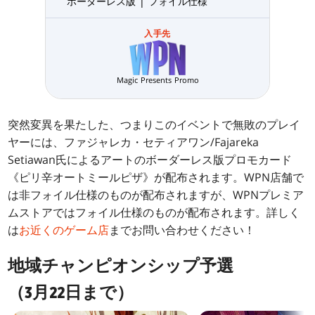
ボーダーレス版 | フォイル仕様
入手先
Magic Presents Promo
突然変異を果たした、つまりこのイベントで無敗のプレイ
ヤーには、ファジャレカ・セティアワン/Fajareka
Setiawan氏によるアートのボーダーレス版プロモカード
《ピリ辛オートミールピザ》が配布されます。WPN店舗で
は非フォイル仕様のものが配布されますが、WPNプレミア
ムストアではフォイル仕様のものが配布されます。詳しく
は
お近くのゲーム店
までお問い合わせください！
地域チャンピオンシップ予選
（3月22日まで）