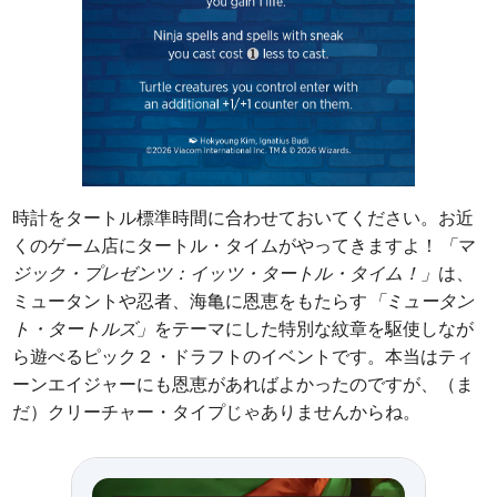
時計をタートル標準時間に合わせておいてください。お近
くのゲーム店にタートル・タイムがやってきますよ！
「マ
ジック・プレゼンツ：イッツ・タートル・タイム！」
は、
ミュータントや忍者、海亀に恩恵をもたらす
「ミュータン
ト・タートルズ」
をテーマにした特別な紋章を駆使しなが
ら遊べるピック２・ドラフトのイベントです。本当はティ
ーンエイジャーにも恩恵があればよかったのですが、（ま
だ）クリーチャー・タイプじゃありませんからね。