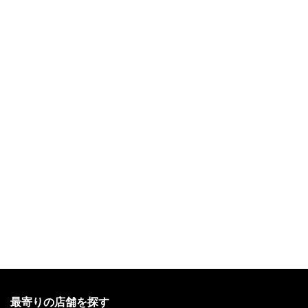
MAGIC:
THE
最寄りの店舗を探す