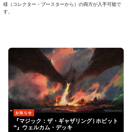
様（コレクター・ブースターから）の両方が入手可能で
す。
お知らせ
『マジック：ザ・ギャザリング | ホビット
™』ウェルカム・デッキ