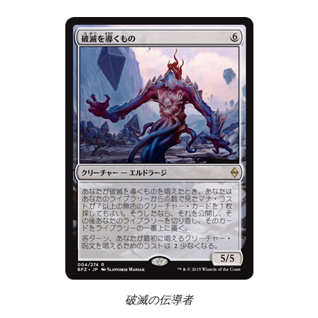
破滅の伝導者