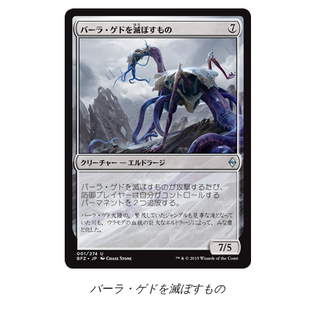
バーラ・ゲドを滅ぼすもの