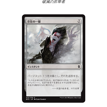
破滅の昇華者