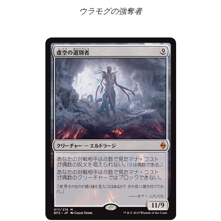
ウラモグの強奪者