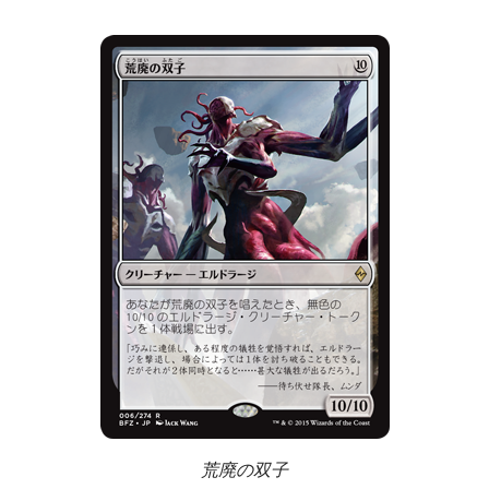
荒廃の双子