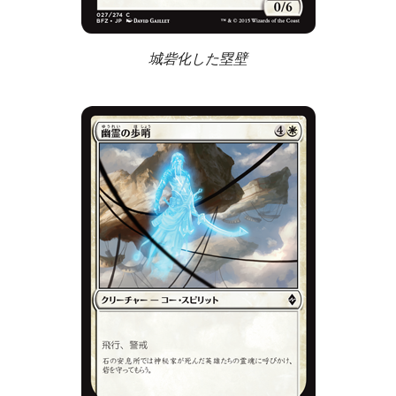
城砦化した塁壁