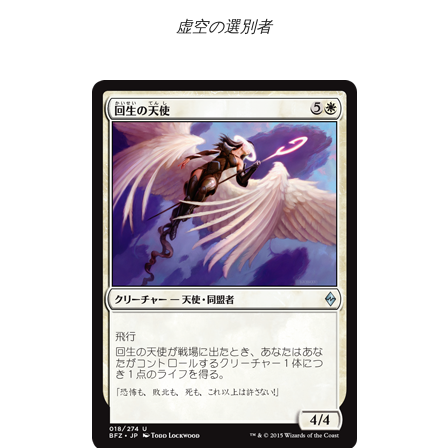
虚空の選別者