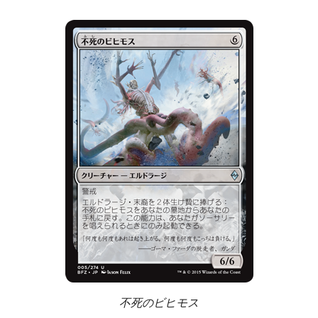
不死のビヒモス