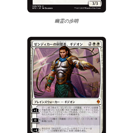
幽霊の歩哨