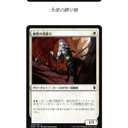
天使の贈り物