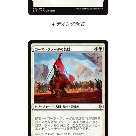
ギデオンの叱責