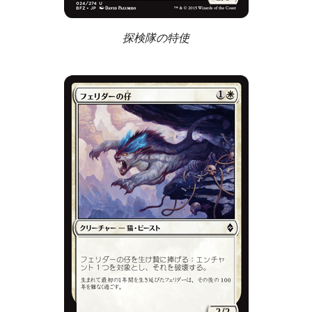
探検隊の特使