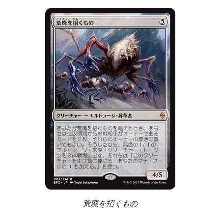
荒廃を招くもの