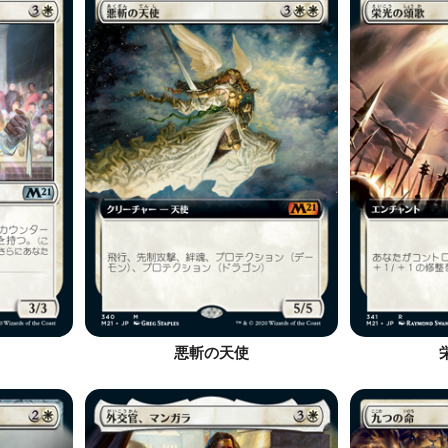
悪斬の天使