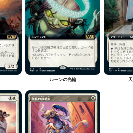
ルーンの光輪
天