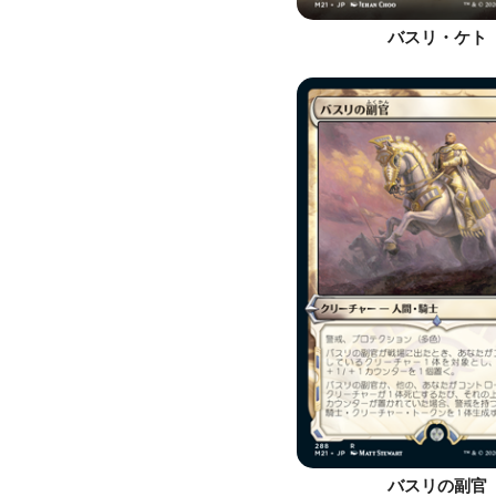
バスリ・ケト
バスリの副官