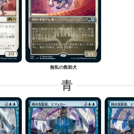
無私の救助犬
青