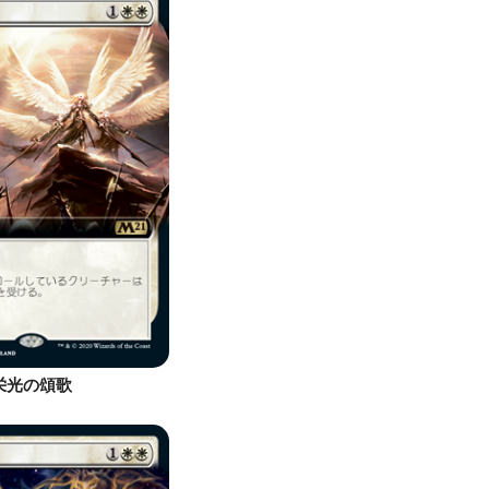
栄光の頌歌