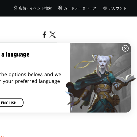
店舗・イベント検索
カードデータベース
アカウント
 a language
the options below, and we
r your preferred language
ENGLISH