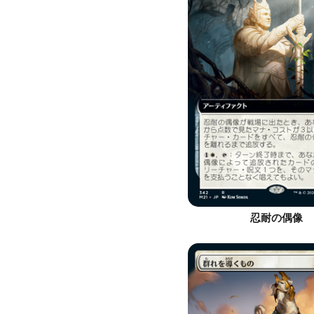
忍耐の偶像