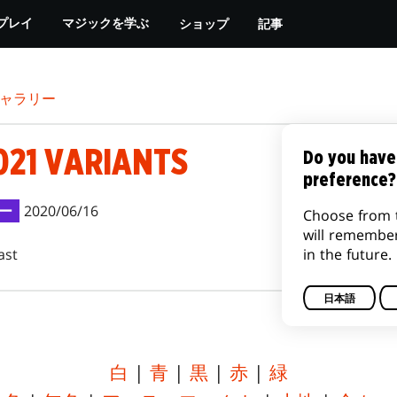
ショップ
記事
プレイ
マジックを学ぶ
ャラリー
021 VARIANTS
Do you have
preference?
ー
2020/06/16
Choose from 
will remembe
in the future.
ast
日本語
白
|
青
|
黒
|
赤
|
緑