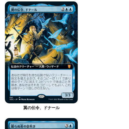
翼の伝令、ドナール