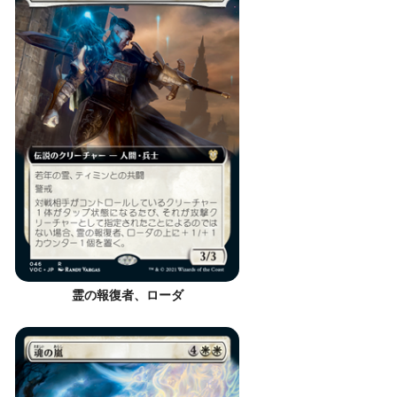
霊の報復者、ローダ