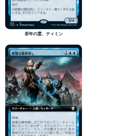
若年の霊、ティミン