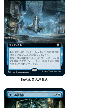
眠らぬ者の息吹き