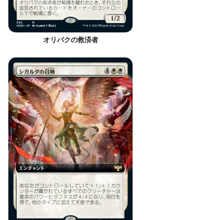
オリバクの救済者