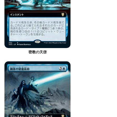
密教の天啓