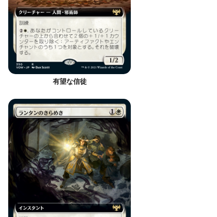
有望な信徒