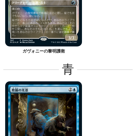
ガヴォニーの黎明護衛
青