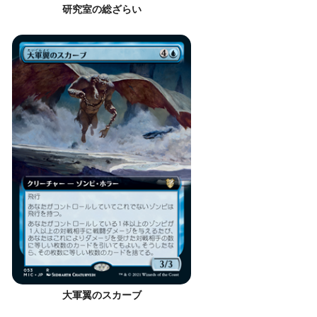
研究室の総ざらい
大軍翼のスカーブ