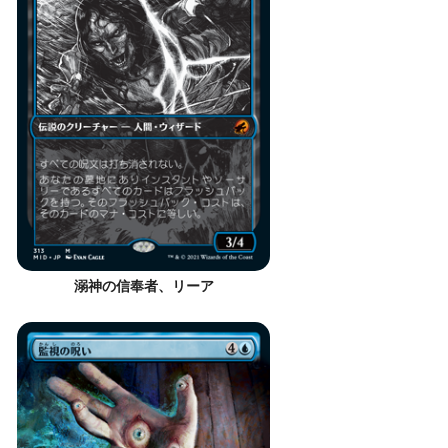
溺神の信奉者、リーア