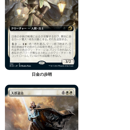
日金の歩哨