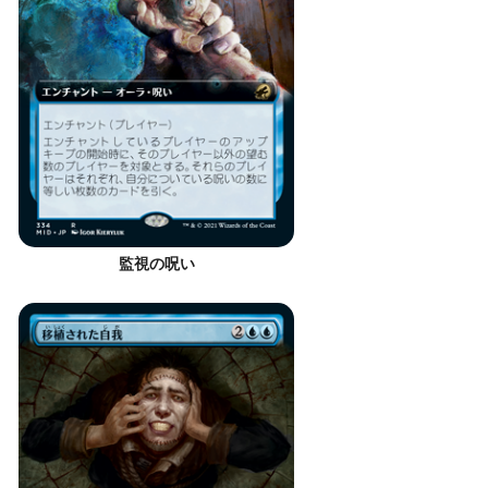
監視の呪い