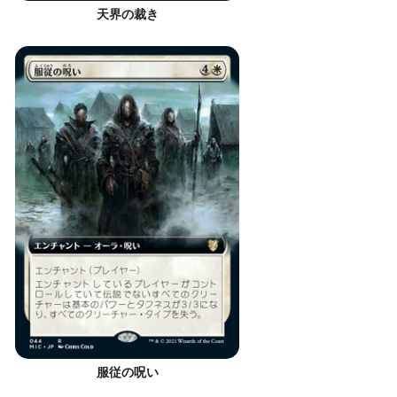
天界の裁き
服従の呪い