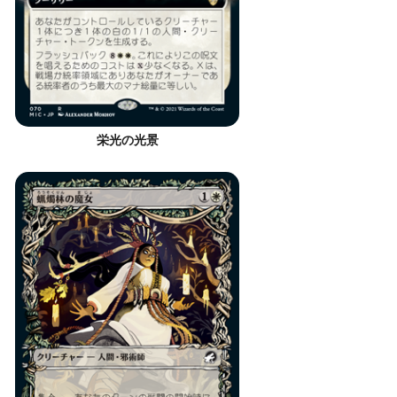
栄光の光景