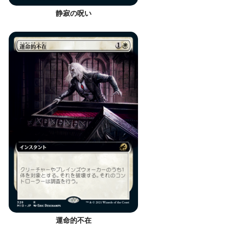
静寂の呪い
運命的不在