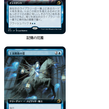
記憶の氾濫