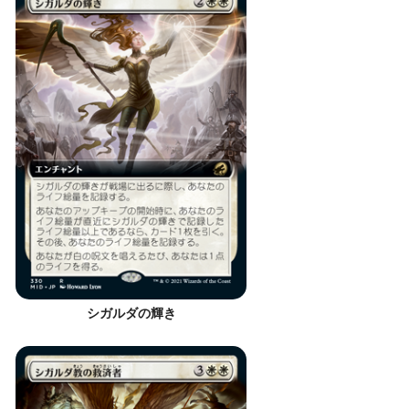
シガルダの輝き