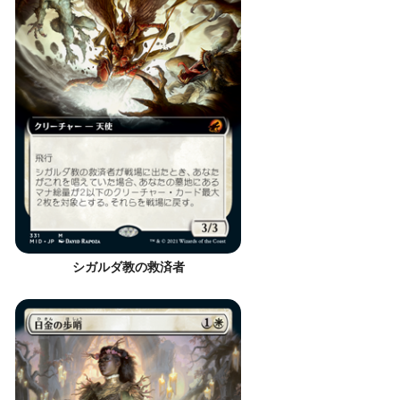
シガルダ教の救済者