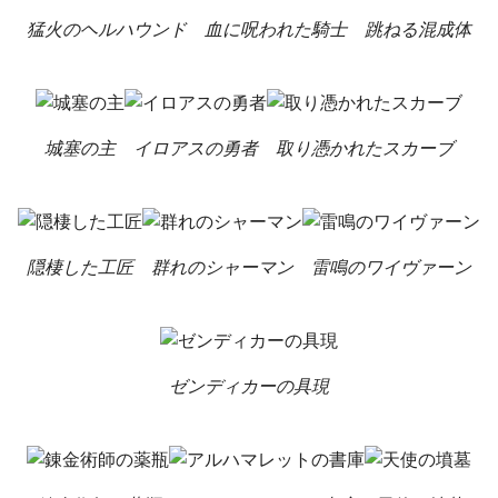
猛火のヘルハウンド
血に呪われた騎士
跳ねる混成体
城塞の主
イロアスの勇者
取り憑かれたスカーブ
隠棲した工匠
群れのシャーマン
雷鳴のワイヴァーン
ゼンディカーの具現