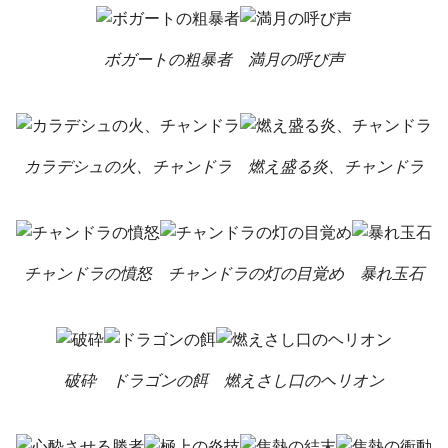
ボガートの粗暴者
満月の呼び声
カラデシュの火、チャンドラ
燃え盛る炎、チャンドラ
チャンドラの憤怒
チャンドラの灯の目覚め
暴れ玉石
破砕
ドラゴンの餌
燃えさし口のヘリオン