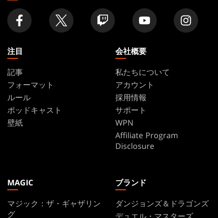
舗
を
探
す
注目
会社概要
記事
私たちについて
フォーマット
アカウント
ルール
採用情報
ポッドキャスト
サポート
壁紙
WPN
Affiliate Program
Disclosure
MAGIC
ブランド
マジック：ザ・ギャザリン
ダンジョンズ＆ドラゴンズ
グ
デュエル・マスターズ