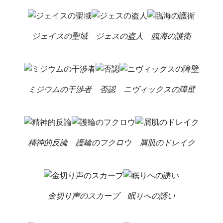
ジェイスの聖域
ジェスの盗人
臨海の護衛
ミジウムの干渉者
否認
ニヴィックスの障壁
精神的反論
護輪のフクロウ
屑肌のドレイク
金切り声のスカーブ
眠りへの誘い