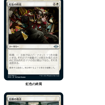
虹色の終焉