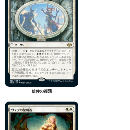
信仰の復活