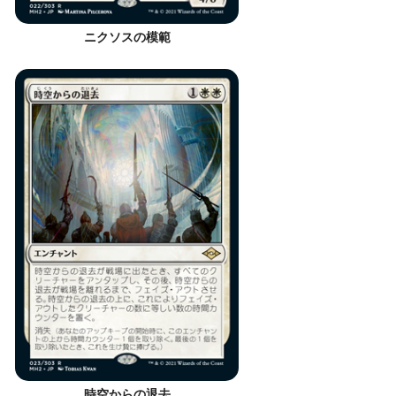
ニクソスの模範
時空からの退去