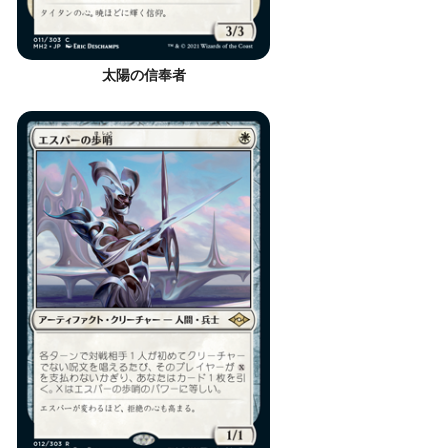
太陽の信奉者