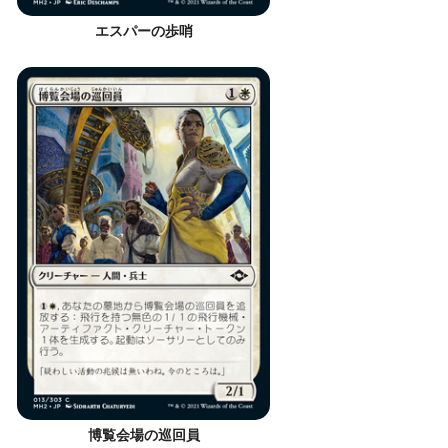
エスパーの歩哨
博覧会場の巡回員