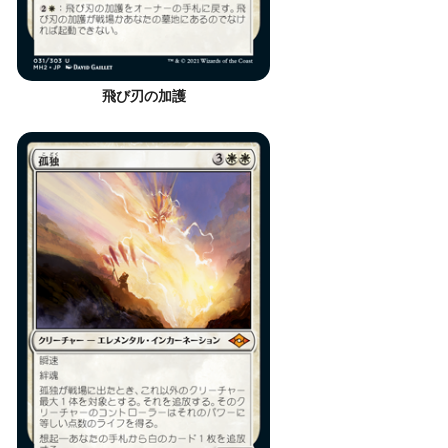
飛び刃の加護