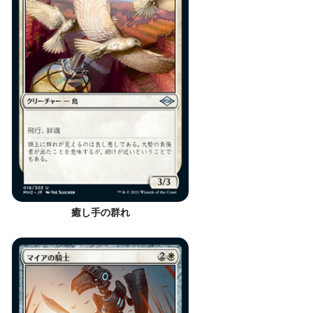
癒し手の群れ