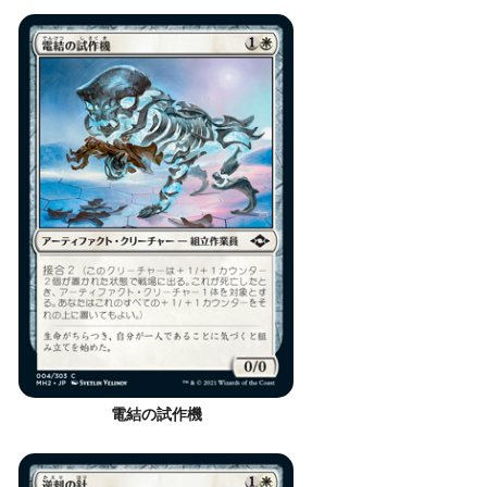
電結の試作機