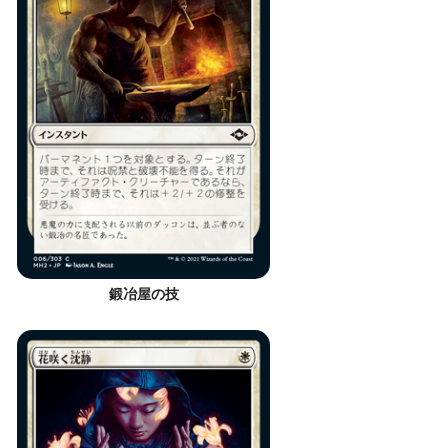
鍛冶屋の技