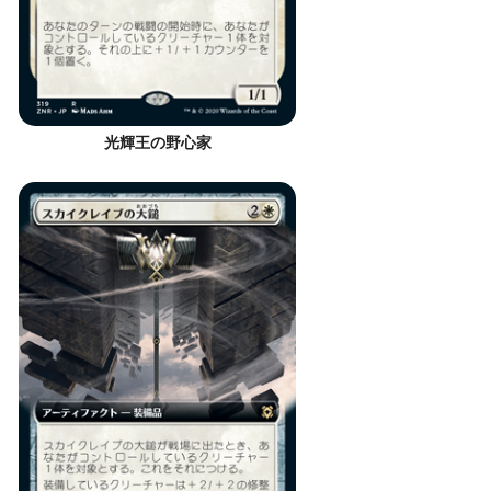
光輝王の野心家