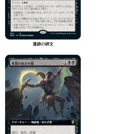
遺跡の碑文