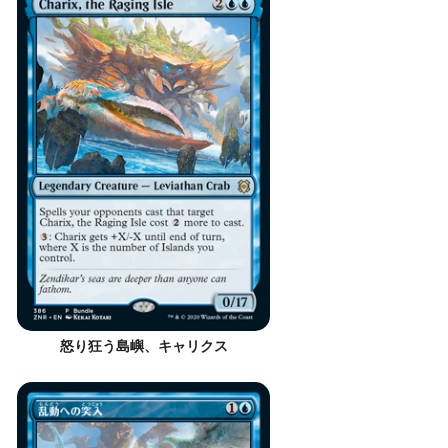
怒り狂う島嶼、キャリクス