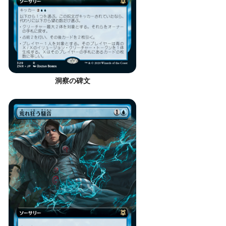
洞察の碑文