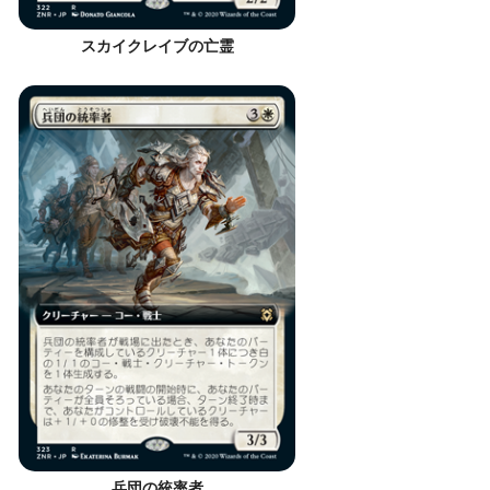
スカイクレイブの亡霊
兵団の統率者