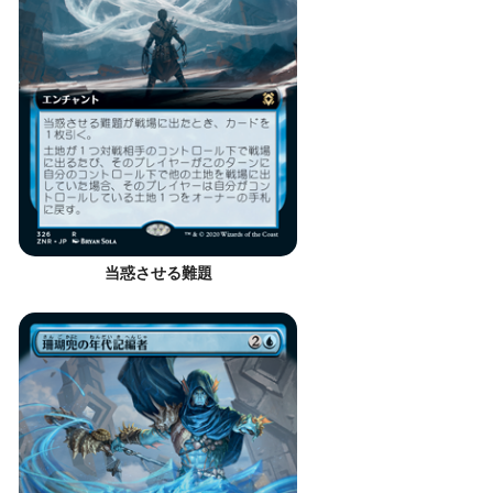
当惑させる難題