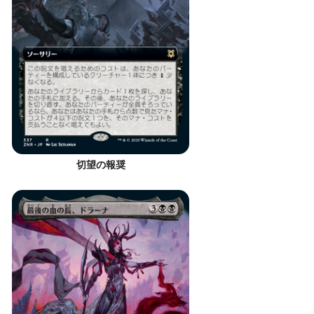
切望の報奨