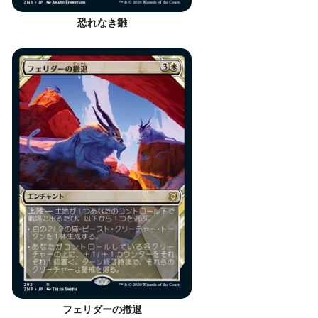
恐れなき雛
フェリダーの撤退