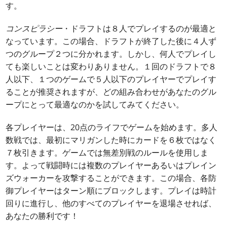
す。
コンスピラシー
・ドラフトは８人でプレイするのが最適と
なっています。この場合、ドラフトが終了した後に４人ず
つのグループ２つに分かれます。しかし、何人でプレイし
ても楽しいことは変わりありません。１回のドラフトで８
人以下、１つのゲームで５人以下のプレイヤーでプレイす
ることが推奨されますが、どの組み合わせがあなたのグル
ープにとって最適なのかを試してみてください。
各プレイヤーは、20点のライフでゲームを始めます。多人
数戦では、最初にマリガンした時にカードを６枚ではなく
７枚引きます。ゲームでは無差別戦のルールを使用しま
す。よって戦闘時には複数のプレイヤーあるいはプレイン
ズウォーカーを攻撃することができます。この場合、各防
御プレイヤーはターン順にブロックします。プレイは時計
回りに進行し、他のすべてのプレイヤーを退場させれば、
あなたの勝利です！