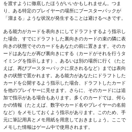
を渡すように徹底したほうがいいかもしれません。つま
り、ある特定のプレイヤーの場所にブースターパックが
「溜まる」ような状況が発生することは避けるべきです。
ある能力がカードを表向きにしてドラフトするよう指示し
た場合、すでにドラフトした裏向きのカードの束の隣に表
向きの状態でそのカードをあなたの前に置きます。そのカ
ードはあなたが再び裏向きにする（カードがそれを行うタ
イミングを指示します）、あるいは別の場所に行く（たと
えば、再びブースターパックに戻されるなど）までは表向
きの状態で置かれます。ある能力があなたにドラフトした
カードを公開するよう指示した場合、ドラフトしたカード
を他のプレイヤーに見せます。さらに、そのカードには追
加で指示がある場合もあります。多くのカードでは、何ら
かの情報（たとえば、数字やカード名やプレイヤーの名前
など）をメモしておくよう指示があります。このため、手
元に筆記用具とメモ用紙を用意しておきましょう。ここで
メモした情報はゲーム中で使用されます。