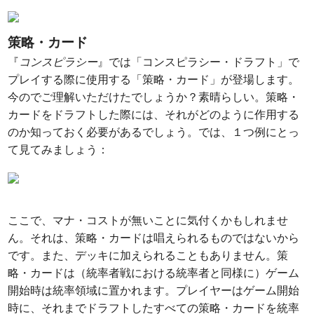
策略・カード
『
コンスピラシー
』では「コンスピラシー・ドラフト」で
プレイする際に使用する「策略・カード」が登場します。
今のでご理解いただけたでしょうか？素晴らしい。策略・
カードをドラフトした際には、それがどのように作用する
のか知っておく必要があるでしょう。では、１つ例にとっ
て見てみましょう：
ここで、マナ・コストが無いことに気付くかもしれませ
ん。それは、策略・カードは唱えられるものではないから
です。また、デッキに加えられることもありません。策
略・カードは（統率者戦における統率者と同様に）ゲーム
開始時は統率領域に置かれます。プレイヤーはゲーム開始
時に、それまでドラフトしたすべての策略・カードを統率