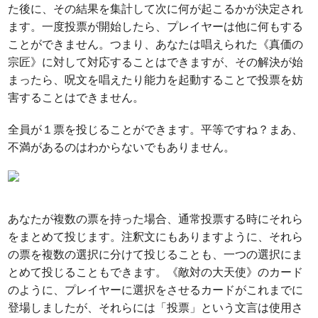
た後に、その結果を集計して次に何が起こるかが決定され
ます。一度投票が開始したら、プレイヤーは他に何もする
ことができません。つまり、あなたは唱えられた《真価の
宗匠》に対して対応することはできますが、その解決が始
まったら、呪文を唱えたり能力を起動することで投票を妨
害することはできません。
全員が１票を投じることができます。平等ですね？まあ、
不満があるのはわからないでもありません。
あなたが複数の票を持った場合、通常投票する時にそれら
をまとめて投じます。注釈文にもありますように、それら
の票を複数の選択に分けて投じることも、一つの選択にま
とめて投じることもできます。《敵対の大天使》のカード
のように、プレイヤーに選択をさせるカードがこれまでに
登場しましたが、それらには「投票」という文言は使用さ