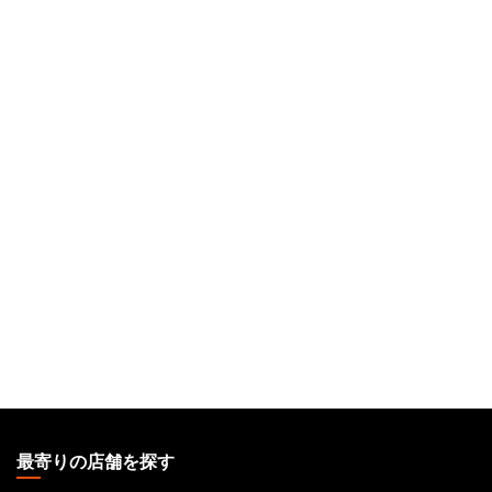
MAGIC:
THE
最寄りの店舗を探す
GATHERING