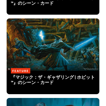
™』のシーン・カード
FEATURE
『マジック：ザ・ギャザリング | ホビット
™』のシーン・カード