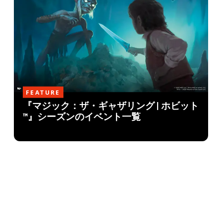
FEATURE
『マジック：ザ・ギャザリング | ホビット
™』シーズンのイベント一覧