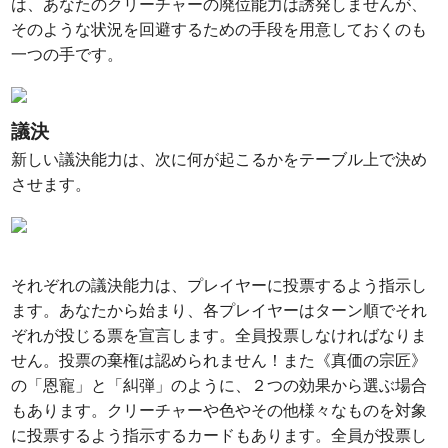
は、あなたのクリーチャーの廃位能力は誘発しませんが、
そのような状況を回避するための手段を用意しておくのも
一つの手です。
議決
新しい議決能力は、次に何が起こるかをテーブル上で決め
させます。
それぞれの議決能力は、プレイヤーに投票するよう指示し
ます。あなたから始まり、各プレイヤーはターン順でそれ
ぞれが投じる票を宣言します。全員投票しなければなりま
せん。投票の棄権は認められません！また《真価の宗匠》
の「恩寵」と「糾弾」のように、２つの効果から選ぶ場合
もあります。クリーチャーや色やその他様々なものを対象
に投票するよう指示するカードもあります。全員が投票し