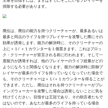
王座を目指すには、まずはすでにそこにいるプレイヤーを
排除する必要があります。
廃位は、廃位の能力を持つクリーチャーが、最多あるいは
最多と同点のライフを持つプレイヤーを攻撃した際にその
効果が誘発します。能力の解決時に、そのクリーチャーの
上に＋１/ ＋１カウンターを１個置きます。これはブロッ
ク・クリーチャーが宣言される前に行われます。そして一
度能力が誘発すれば、他のプレイヤーのライフ総量がどの
ようになろうと関係なくなります。能力の解決時に防御プ
レイヤーが最多のライフを持っていなくなっていた場合で
も、そのクリーチャーは＋１/＋１カウンターを得ることが
できます。ただし、廃位はそれを持つクリーチャーがプレ
インズウォーカーを攻撃した場合は誘発しないことに気を
付けてください。目指すは王冠であり、その助言者たちで
はないのです。あなたが最多のライフを持っている場合