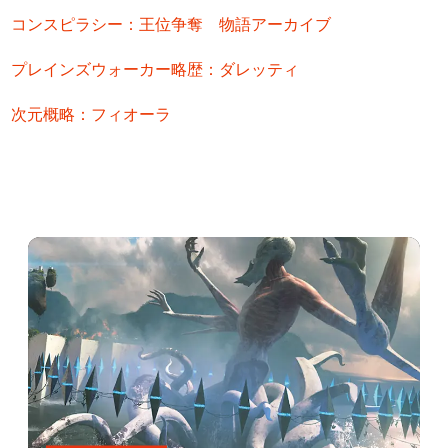
コンスピラシー：王位争奪 物語アーカイブ
プレインズウォーカー略歴：ダレッティ
次元概略：フィオーラ