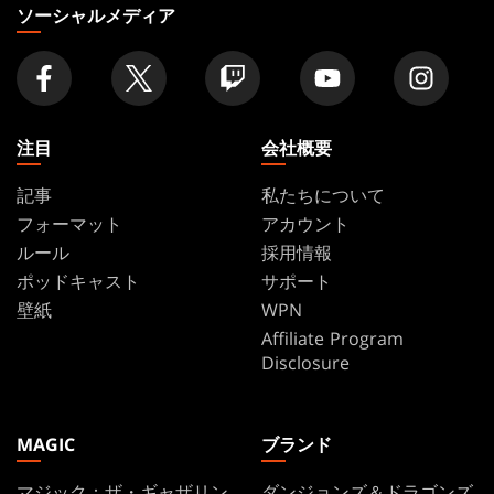
の
ソーシャルメディア
店
舗
を
探
す
注目
会社概要
記事
私たちについて
フォーマット
アカウント
ルール
採用情報
ポッドキャスト
サポート
壁紙
WPN
Affiliate Program
Disclosure
MAGIC
ブランド
マジック：ザ・ギャザリン
ダンジョンズ＆ドラゴンズ