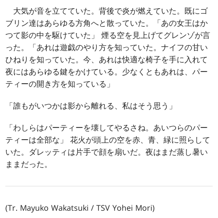
大気が音を立てていた。背後で炎が燃えていた。既にゴ
ブリン達はあらゆる方角へと散っていた。「あの女王はか
つて影の中を駆けていた」 煙る空を見上げてグレンゾが言
った。「あれは遊戯のやり方を知っていた。ナイフの甘い
ひねりを知っていた。今、あれは快適な椅子を手に入れて
夜にはあらゆる鍵をかけている。少なくともあれは、パー
ティーの開き方を知っている」
「誰もがいつかは影から離れる、私はそう思う」
「わしらはパーティーを壊してやるさね。あいつらのパー
ティーは全部な」 花火が頭上の空を赤、青、緑に照らして
いた。ダレッティは片手で顔を扇いだ。夜はまだ蒸し暑い
ままだった。
(Tr. Mayuko Wakatsuki / TSV Yohei Mori)