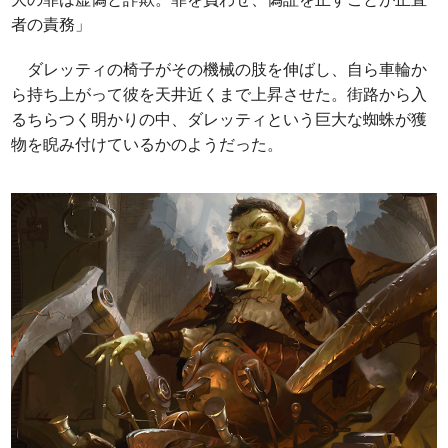
者の責務」
ダレッティの椅子がその機械の肢を伸ばし、自ら車輪か
ら持ち上がって彼を天井近くまで上昇させた。街路から入
るちらつく明かりの中、ダレッティという巨大な蜘蛛が獲
物を睨み付けているかのようだった。