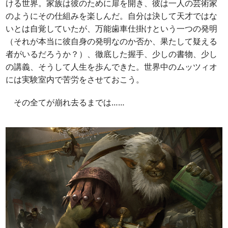
ける世界。家族は彼のために扉を開き、彼は一人の芸術家
のようにその仕組みを楽しんだ。自分は決して天才ではな
いとは自覚していたが、万能歯車仕掛けという一つの発明
（それが本当に彼自身の発明なのか否か、果たして疑える
者がいるだろうか？）、徹底した握手、少しの書物、少し
の講義、そうして人生を歩んできた。世界中のムッツィオ
には実験室内で苦労をさせておこう。
その全てが崩れ去るまでは……