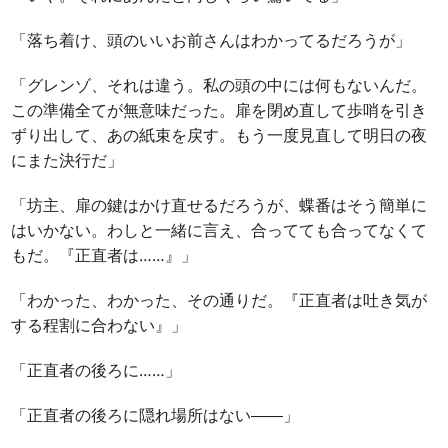
「落ち着け、頭のいいお前さんはわかってるだろうが」
「グレンゾ、それは違う。私の頭の中には何もないんだ。
この準備全てが無意味だった。扉を閉め直して歩哨を引き
ずり出して、あの紙束を戻す。もう一度見直して明日の夜
にまた決行だ」
「坊主、扉の鍵はかけ直せるだろうが、蝶番はそう簡単に
はいかない。わしと一緒に言え、合ってても合ってなくて
もだ。『正直者は……』」
「わかった、わかった、その通りだ。『正直者は吐き気が
する程割に合わない』」
「正直者の後ろに……」
「正直者の後ろに隠れ場所はない――」