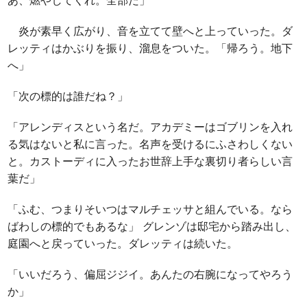
炎が素早く広がり、音を立てて壁へと上っていった。ダ
レッティはかぶりを振り、溜息をついた。「帰ろう。地下
へ」
「次の標的は誰だね？」
「アレンディスという名だ。アカデミーはゴブリンを入れ
る気はないと私に言った。名声を受けるにふさわしくない
と。カストーディに入ったお世辞上手な裏切り者らしい言
葉だ」
「ふむ、つまりそいつはマルチェッサと組んでいる。なら
ばわしの標的でもあるな」 グレンゾは邸宅から踏み出し、
庭園へと戻っていった。ダレッティは続いた。
「いいだろう、偏屈ジジイ。あんたの右腕になってやろう
か」