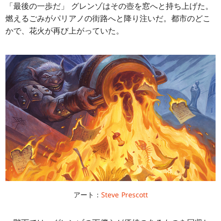
「最後の一歩だ」 グレンゾはその壺を窓へと持ち上げた。
燃えるごみがパリアノの街路へと降り注いだ。都市のどこ
かで、花火が再び上がっていた。
アート：
Steve Prescott