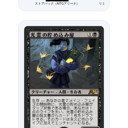
ストアパック（MTGアリーナ）
リミテッド用パック