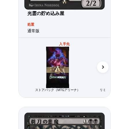
光霊の貯め込み屋
処置
通常版
入手先
ストアパック（MTGアリーナ）
リミテッド用パック