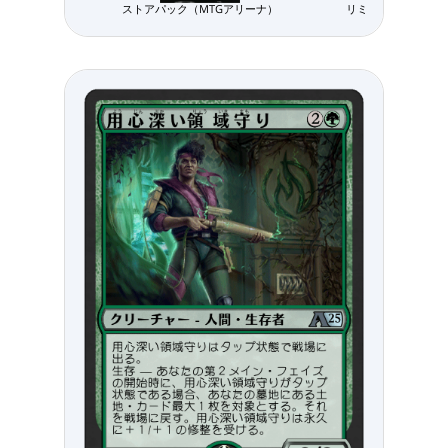
ストアパック（MTGアリーナ）
リミテッド用パック