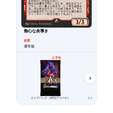
熱心な炎導き
処置
通常版
入手先
ストアパック（MTGアリーナ）
リミテッド用パック