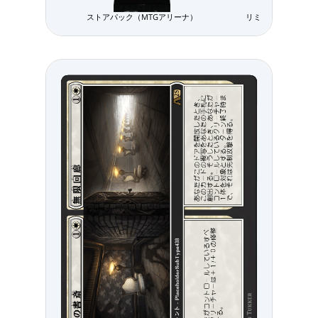
ストアパック（MTGアリーナ）
リミテッド用パック