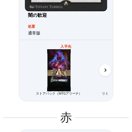
闇の歓迎
処置
通常版
入手先
ストアパック（MTGアリーナ）
リミテッド用パック
赤