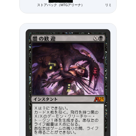
ストアパック（MTGアリーナ）
リミテッド用パック