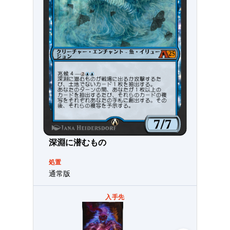
深淵に潜むもの
処置
通常版
入手先