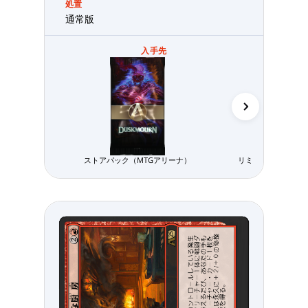
処置
通常版
入手先
ストアパック（MTGアリーナ）
リミテッド用パック