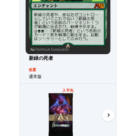
新緑の死者
処置
通常版
入手先