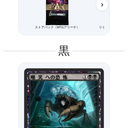
ストアパック（MTGアリーナ）
リミテッド用パック
黒