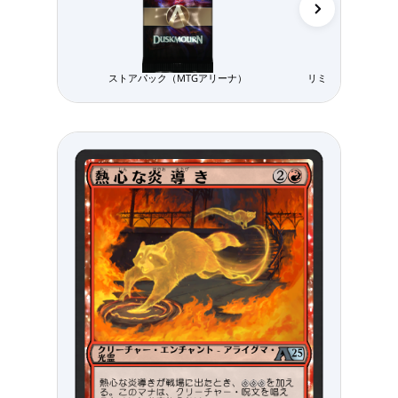
ストアパック（MTGアリーナ）
リミテッド用パック