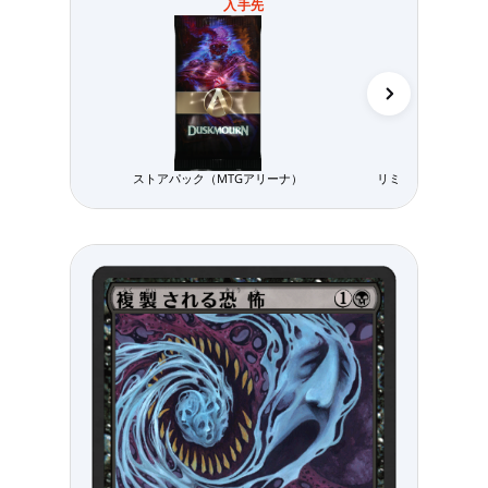
入手先
ストアパック（MTGアリーナ）
リミテッド用パック