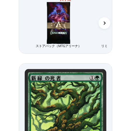
ストアパック（MTGアリーナ）
リミテッド用パック