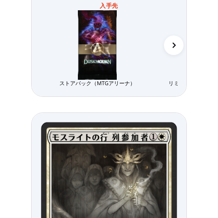
入手先
ストアパック（MTGアリーナ）
リミテッド用パック