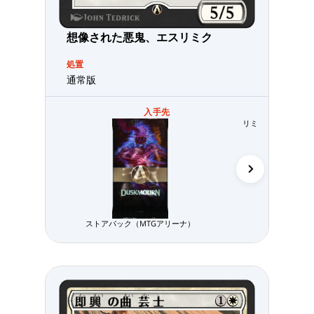
想像された悪鬼、エスリミク
処置
通常版
入手先
リミテッド用パック
ストアパック（MTGアリーナ）