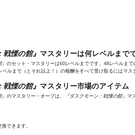
：戦慄の館』
マスタリーは何レベルまで
館』
のセット・マスタリーは60レベルまでです。48レベルま
0レベルまで（とそれ以上！）の報酬をすべて受け取るにはマス
：戦慄の館』
マスタリー市場のアイテム
館』
のマスタリー・オーブは、
『ダスクモーン：戦慄の館』
マ
交換できます。