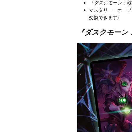
『ダスクモーン：戦
マスタリー・オーブ
交換できます)
『ダスクモーン