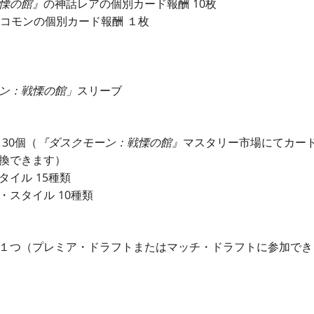
慄の館』
の神話レアの個別カード報酬 10枚
ンコモンの個別カード報酬 １枚
ン：戦慄の館」
スリーブ
30個（
『ダスクモーン：戦慄の館』
マスタリー市場にてカー
換できます）
イル 15種類
・スタイル 10種類
１つ（プレミア・ドラフトまたはマッチ・ドラフトに参加でき