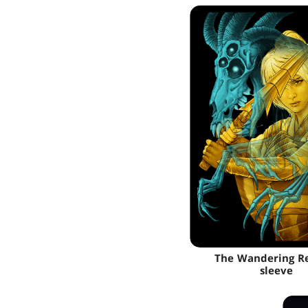
The Wandering R
sleeve