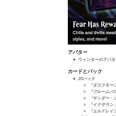
アバター
ウィンターのアバタ
カードとパック
20パック
『ダスクモー
『ブルームバ
『サンダー・
『イクサラン
『エルドレイ