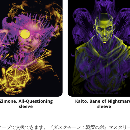
Zimone, All-Questioning
Kaito, Bane of Nightmar
sleeve
sleeve
オーブで交換できます。
『ダスクモーン：戦慄の館』
マスタリ