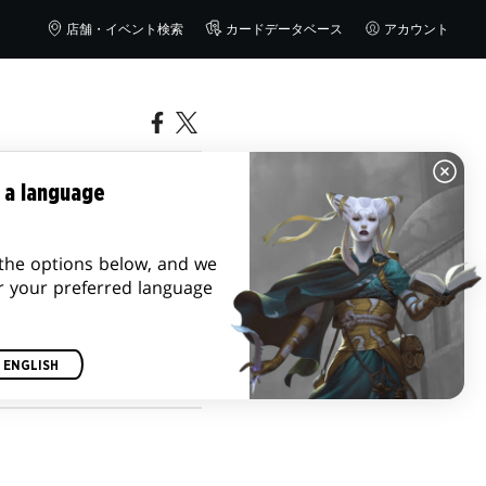
店舗・イベント検索
カードデータベース
アカウント
リーの詳
 a language
the options below, and we
r your preferred language
ENGLISH