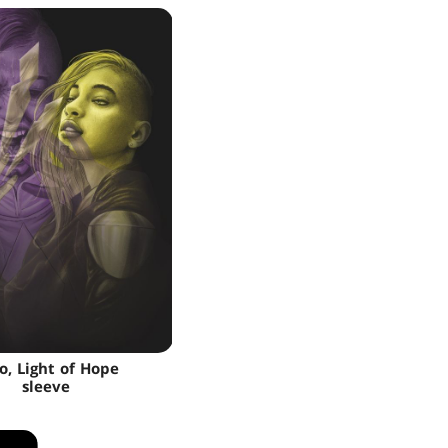
o, Light of Hope
sleeve