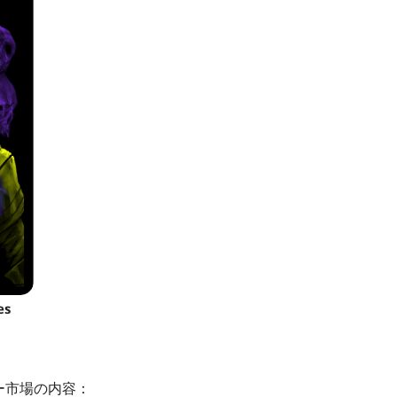
es
ー市場の内容：