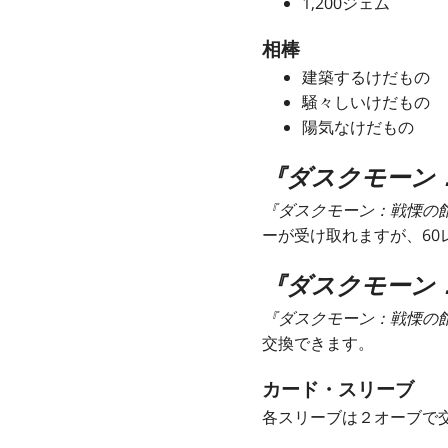
1,200ジェム
相棒
建築するけだもの
騒々しいけだもの
陽気なけだもの
『ダスクモーン
『ダスクモーン：戦慄の
ーが受け取れますが、6
『ダスクモーン
『ダスクモーン：戦慄の
交換できます。
カード・スリーブ
各スリーブは２オーブで