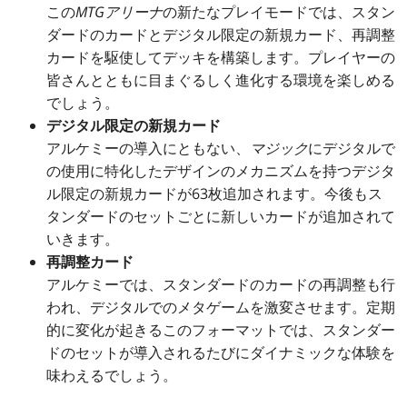
この
MTGアリーナ
の新たなプレイモードでは、スタン
ダードのカードとデジタル限定の新規カード、再調整
カードを駆使してデッキを構築します。プレイヤーの
皆さんとともに目まぐるしく進化する環境を楽しめる
でしょう。
デジタル限定の新規カード
アルケミーの導入にともない、
マジック
にデジタルで
の使用に特化したデザインのメカニズムを持つデジタ
ル限定の新規カードが63枚追加されます。今後もス
タンダードのセットごとに新しいカードが追加されて
いきます。
再調整カード
アルケミーでは、スタンダードのカードの再調整も行
われ、デジタルでのメタゲームを激変させます。定期
的に変化が起きるこのフォーマットでは、スタンダー
ドのセットが導入されるたびにダイナミックな体験を
味わえるでしょう。