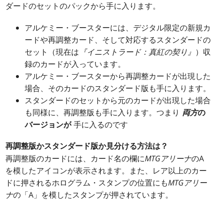
ダードのセットのパックから手に入ります。
アルケミー・ブースターには、デジタル限定の新規カ
ードや再調整カード、そして対応するスタンダードの
セット（現在は
『イニストラード：真紅の契り』
）収
録のカードが入っています。
アルケミー・ブースターから再調整カードが出現した
場合、そのカードのスタンダード版も手に入ります。
スタンダードのセットから元のカードが出現した場合
も同様に、再調整版も手に入ります。つまり
両方
の
バージョンが
手に入るのです
再調整版かスタンダード版か見分ける方法は？
再調整版のカードには、カード名の欄に
MTGアリーナ
のA
を模したアイコンが表示されます。また、レア以上のカー
ドに押されるホログラム・スタンプの位置にも
MTGアリー
ナ
の「A」を模したスタンプが押されています。