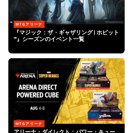
MTGアリーナ
『マジック：ザ・ギャザリング | ホビット
™』シーズンのイベント一覧
MTGアリーナ
アリーナ・ダイレクト：パワー・キュー