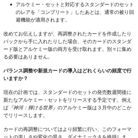
アルケミー・セットと対応するスタンダードのセット
のレアを「コンプリート」したあとは、通常の被り回
避機能が適用されます。
改めてお伝えしますが、再調整されたカードを作成したり
パックから手に入れたりした場合、そのカードのスタンダ
ード版とアルケミー版の両方を受け取れます。別々に集め
る必要はありません。
バランス調整や新規カードの導入はどれくらいの頻度で行
いますか？
現在の計画では、スタンダードのセットの発売数週間後に
新たなアルケミー・セットをリリースする予定です。例え
ば
『神河：輝ける世界』
のアルケミー版は３月中のどこか
でリリースします。
カードの再調整についてはより頻繁に行い、このフォーマ
ットの楽しさや変化の早さ、ダイナミックさを維持しま