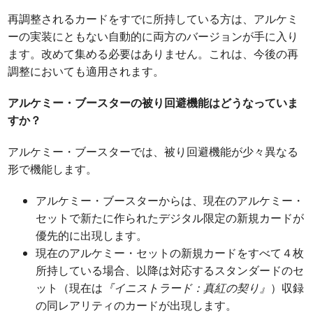
再調整されるカードをすでに所持している方は、アルケミ
ーの実装にともない自動的に両方のバージョンが手に入り
ます。改めて集める必要はありません。これは、今後の再
調整においても適用されます。
アルケミー・ブースターの被り回避機能はどうなっていま
すか？
アルケミー・ブースターでは、被り回避機能が少々異なる
形で機能します。
アルケミー・ブースターからは、現在のアルケミー・
セットで新たに作られたデジタル限定の新規カードが
優先的に出現します。
現在のアルケミー・セットの新規カードをすべて４枚
所持している場合、以降は対応するスタンダードのセ
ット（現在は
『イニストラード：真紅の契り』
）収録
の同レアリティのカードが出現します。