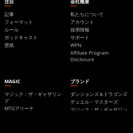
注目
会社概要
記事
私たちについて
フォーマット
アカウント
ルール
採用情報
ポッドキャスト
サポート
壁紙
WPN
Affiliate Program
Disclosure
MAGIC
ブランド
マジック：ザ・ギャザリン
ダンジョンズ＆ドラゴンズ
グ
デュエル・マスターズ
MTGアリーナ
マジック：ザ・ギャザリン
Magic.gg
グ
「店舗・イベント検索」
「店舗・イベント検索」