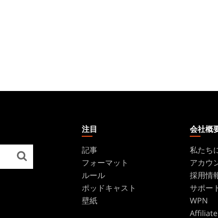
注目
会社概
記事
私たち
フォーマット
アカウ
ルール
採用情
ポッドキャスト
サポー
壁紙
WPN
Affilia