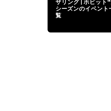
ザリング | ホビット
シーズンのイベント
覧