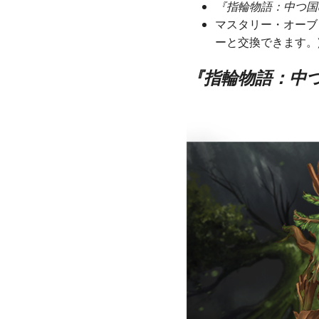
『指輪物語：中つ国
マスタリー・オーブ
ーと交換できます。
『指輪物語：中