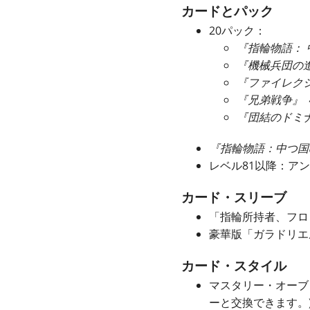
カードとパック
20パック：
『指輪物語：
『機械兵団の
『ファイレク
『兄弟戦争』
『団結のドミ
『指輪物語：中つ国
レベル81以降：ア
カード・スリーブ
「指輪所持者、フロ
豪華版「ガラドリエ
カード・スタイル
マスタリー・オーブ 
ーと交換できます。