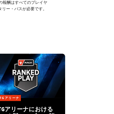
での報酬はすべてのプレイヤ
タリー・パスが必要です。
TGアリーナ
TGアリーナにおける