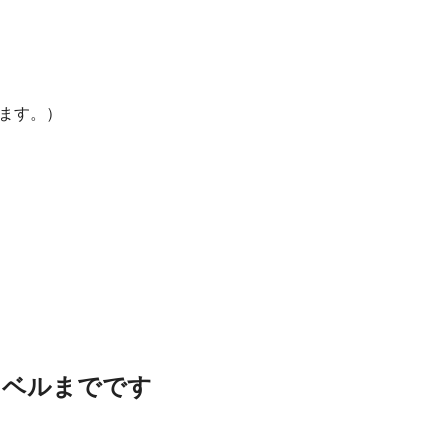
ます。）
レベルまでです