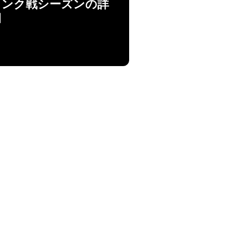
ランク戦シーズンの詳
細