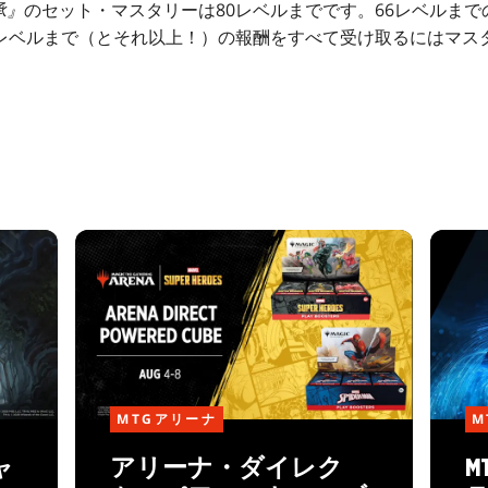
承』
のセット・マスタリーは80レベルまでです。66レベルま
0レベルまで（とそれ以上！）の報酬をすべて受け取るにはマス
MTGアリーナ
M
ャ
アリーナ・ダイレク
M