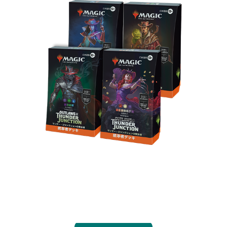
ライバルの無法者たちとスリリングな多人数戦で決
闘しよう。統率者デッキは箱から出してすぐに遊ぶ
ことができ、各デッキには統率者戦向けの新規カー
ド10種が収録されます。