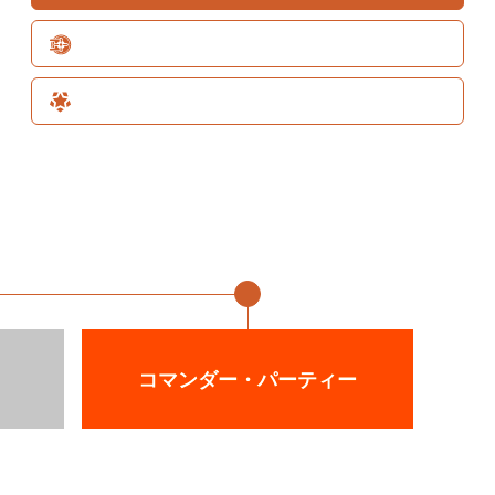
ビッグスコア
スペシャルゲスト
4月26～28日
コマンダー・パーティー