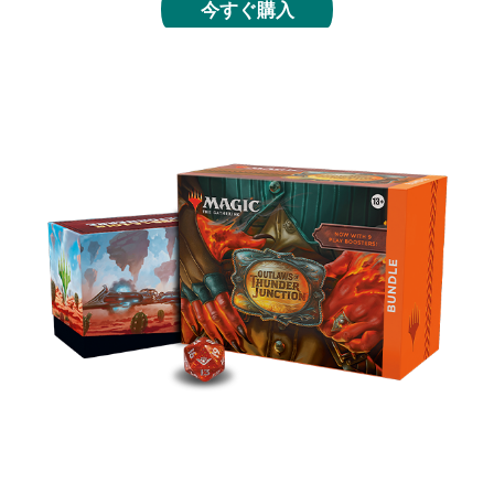
今すぐ購入
バンドルセット
プレイ・ブースター９パック、土地30枚（「西部」