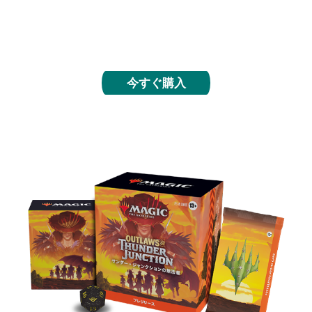
フルアート版土地10枚を含む）、Bundle限定のア
クセサリー類で、サンダー・ジャンクションの開拓
世界を舞台にデッキを組み上げましょう。
今すぐ購入
プレリリース・パック