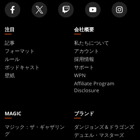
舗
を
探
す
注目
会社概要
記事
私たちについて
フォーマット
アカウント
ルール
採用情報
ポッドキャスト
サポート
壁紙
WPN
Affiliate Program
Disclosure
MAGIC
ブランド
マジック：ザ・ギャザリン
ダンジョンズ＆ドラゴンズ
グ
デュエル・マスターズ