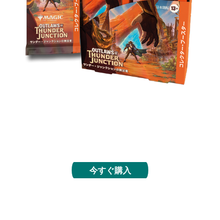
フォイル仕様や特別仕様のカードが手に入り、レア
以上のカードも合計５枚入ったコレクター・ブース
ターで、サンダー・ジャンクションの最重要指名手
配カードを手にしましょう。
今すぐ購入
統率者デッキ