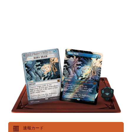
今回の強奪事件は、状況を一変させるでしょう！「速
報」ボーナスシートのカードや、コレクター・ブース
ター限定のテクスチャー・フォイル仕様の輝きを手に
入れましょう。
速報カード