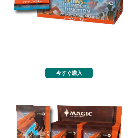
リミテッドも開封も楽しめるこの製品には、輝くフ
ォイル仕様のカードが少なくとも１枚封入されてお
り、複数のレアが出現する可能性もあります。
今すぐ購入
コレクター・ブースター