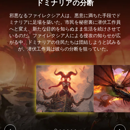
ドミナリアの分断
邪悪なるファイレクシア人は、悪意に満ちた手段でド
ミナリアに足場を築いた。市民を秘密裏に潜伏工作員
へと変え、新たな目的を知らぬまま生活を続けさせて
いるのだ。ファイレクシア人による侵攻の知らせが広
がる中、ドミナリアの住民たちは団結しようと試みる
が、潜伏工作員は彼らの分断を狙っていた。