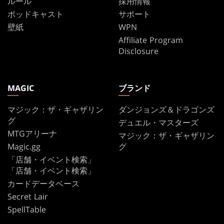
ルール
採用情報
ポッドキャスト
サポート
壁紙
WPN
Affiliate Program
Disclosure
MAGIC
ブランド
マジック：ザ・ギャザリン
ダンジョンズ＆ドラゴンズ
グ
デュエル・マスターズ
MTGアリーナ
マジック：ザ・ギャザリン
Magic.gg
グ
「店舗・イベント検索」
「店舗・イベント検索」
カードデータベース
Secret Lair
SpellTable