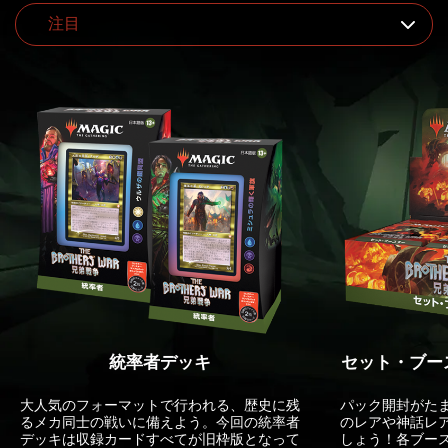
統率者デッキ
セット・ブー
大人気のフォーマットで行われる、歴史に残
パック開封がた
るメカ同士の戦いに備えよう。今回の統率者
のレアや神話レ
デッキは収録カードすべてが旧枠版となって
しょう！各ブー