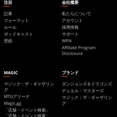
注目
会社概要
記事
私たちについて
フォーマット
アカウント
ルール
採用情報
ポッドキャスト
サポート
壁紙
WPN
Affiliate Program
Disclosure
MAGIC
ブランド
マジック：ザ・ギャザリン
ダンジョンズ＆ドラゴンズ
グ
デュエル・マスターズ
MTGアリーナ
マジック：ザ・ギャザリン
Magic.gg
グ
「店舗・イベント検索」
「店舗・イベント検索」