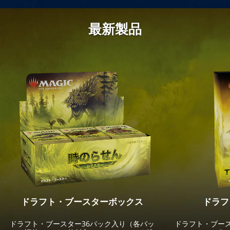
最新製品
ドラフト・ブースターボックス
ドラフ
ドラフト・ブースター36パック入り（各パッ
ドラフト・ブー