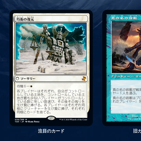
注目のカード
旧