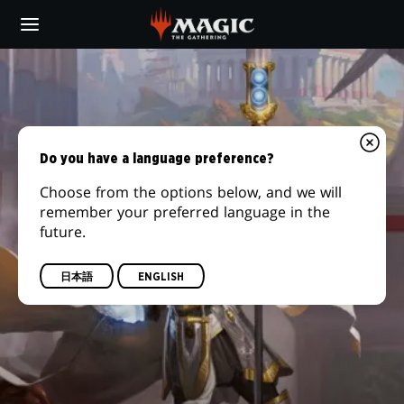
Skip
to
main
エ
content
ル
ズ
Do you have a language preference?
ペ
Choose from the options below, and we will
remember your preferred language in the
ス
future.
日本語
ENGLISH