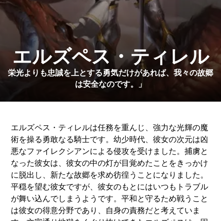
エルズペス・ティレル
栄光よりも忠誠を上とする勇気だけがあれば、我々の故郷
は安全なのです。」
エルズペス・ティレルは任務を重んじ、強力な光輝の魔
術を操る勇敢なる騎士です。幼少時代、彼女の次元は凶
悪なファイレクシアンによる侵攻を受けました。捕虜と
なった彼女は、彼女の中の灯が目覚めたことをきっかけ
に脱出し、新たな故郷を求め彷徨うことになりました。
平穏を望む彼女ですが、彼女のもとにはいつもトラブル
が舞い込んでしまうようです。平和と守るため戦うこと
は彼女の得意分野であり、自身の責務だと考えていま