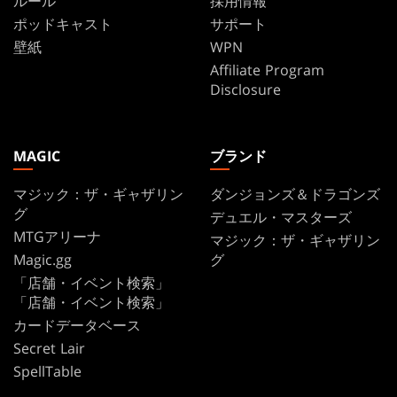
ルール
採用情報
ポッドキャスト
サポート
壁紙
WPN
Affiliate Program
Disclosure
MAGIC
ブランド
マジック：ザ・ギャザリン
ダンジョンズ＆ドラゴンズ
グ
デュエル・マスターズ
MTGアリーナ
マジック：ザ・ギャザリン
Magic.gg
グ
「店舗・イベント検索」
「店舗・イベント検索」
カードデータベース
Secret Lair
SpellTable