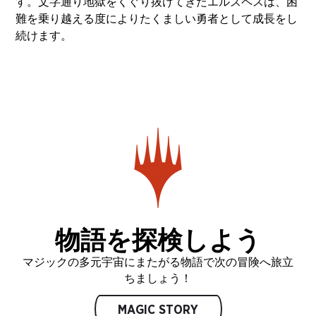
す。文字通り地獄をくぐり抜けてきたエルズペスは、困
難を乗り越える度によりたくましい勇者として成長をし
続けます。
物語を探検しよう
マジックの多元宇宙にまたがる物語で次の冒険へ旅立
ちましょう！
MAGIC STORY