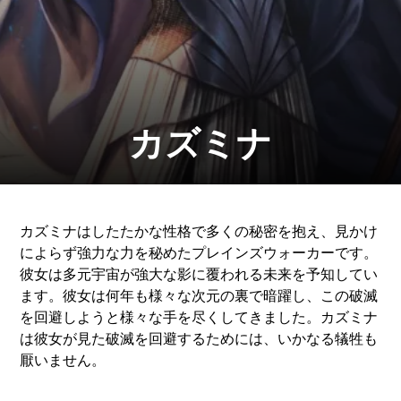
カズミナ
カズミナはしたたかな性格で多くの秘密を抱え、見かけ
によらず強力な力を秘めたプレインズウォーカーです。
彼女は多元宇宙が強大な影に覆われる未来を予知してい
ます。彼女は何年も様々な次元の裏で暗躍し、この破滅
を回避しようと様々な手を尽くしてきました。カズミナ
は彼女が見た破滅を回避するためには、いかなる犠牲も
厭いません。