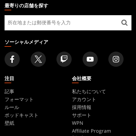
THE
最寄りの店舗を探す
GATHERING
最
FOOTER
寄
り
の
ソーシャルメディア
店
舗
を
探
す
注目
会社概要
記事
私たちについて
フォーマット
アカウント
ルール
採用情報
ポッドキャスト
サポート
壁紙
WPN
Affiliate Program