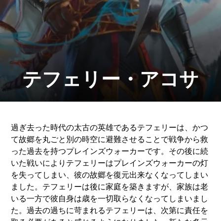
テフェリー・アコサ
過ぎ去った時代の太古の英雄であるテフェリーは、かつ
て故郷を丸ごと別の時空に避難させることで戦争から救
った過去を持つプレインズウォーカーです。その後に続
いた戦いによりテフェリーはプレインズウォーカーの灯
を失ってしまい、彼の故郷を復元出来なくなってしまい
ました。テフェリーは後に家庭を築きますが、家族は老
いる一方で彼自身は歳を一切取らなくなってしまいまし
た。過去の過ちに苛まれるテフェリーは、次第に責任を