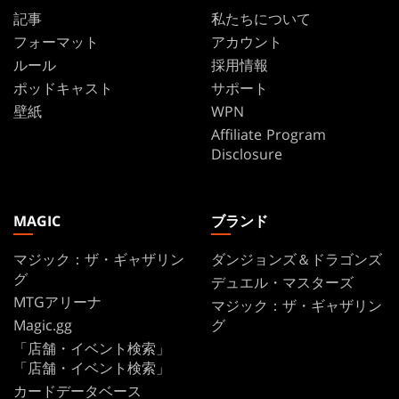
記事
私たちについて
フォーマット
アカウント
ルール
採用情報
ポッドキャスト
サポート
壁紙
WPN
Affiliate Program
Disclosure
MAGIC
ブランド
マジック：ザ・ギャザリン
ダンジョンズ＆ドラゴンズ
グ
デュエル・マスターズ
MTGアリーナ
マジック：ザ・ギャザリン
Magic.gg
グ
「店舗・イベント検索」
「店舗・イベント検索」
カードデータベース