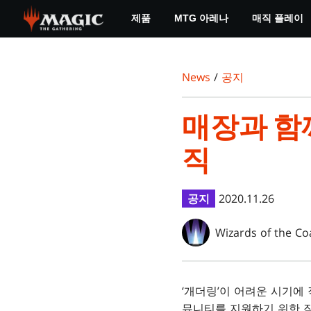
Skip
제품
MTG 아레나
매직 플레이
to
main
content
News
/
공지
매장과 함
직
공지
2020.11.26
Wizards of the Co
‘개더링’이 어려운 시기에
뮤니티를 지원하기 위한 