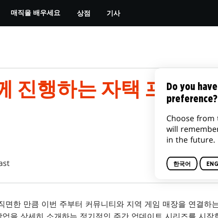
상점
기사
매직을 배우세요
께 진행하는 자택 프라
Do you have
preference?
Choose from 
will remembe
in the future.
ast
한국어
ENG
 직면한 만큼 이번 주부터 커뮤니티와 지역 게임 매장을 연결하는
작업을 상세히 소개하는 정기적인 주간 업데이트 시리즈를 시작