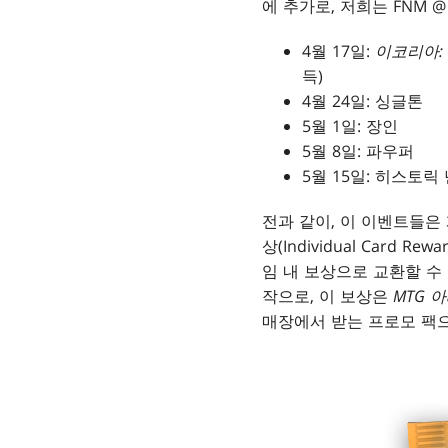
에 추가로, 저희는 FNM 
4월 17일:
이코리아:
득)
4월 24일: 싱글톤
5월 1일: 장인
5월 8일: 파우퍼
5월 15일: 히스토릭
전과 같이, 이 이벤트들은
상(Individual Card
임 내 보상으로 교환할 수
작으로, 이 보상은
MTG 
매장에서 받는 프로모 팩