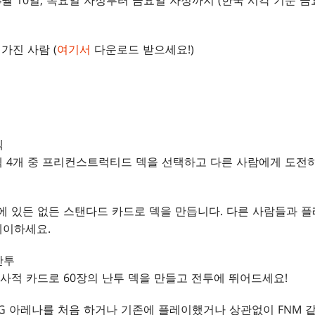
일, 4월 10일, 목요일 자정부터 금요일 자정까지 (한국 시각 기준 
가진 사람 (
여기서
다운로드 받으세요!)
덱
 덱 4개 중 프리컨스트럭티드 덱을 선택하고 다른 사람에게 도전
 있든 없든 스탠다드 카드로 덱을 만듭니다. 다른 사람들과 플레
레이하세요.
난투
사적 카드로 60장의 난투 덱을 만들고 전투에 뛰어드세요!
G 아레나를 처음 하거나 기존에 플레이했거나 상관없이 FNM 