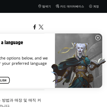
탐색기
카드 데이터베이스
계정
이데이나잇매
 a language
the options below, and we
r your preferred language
LISH
 방법과 매장 및 매직 커
합니다.