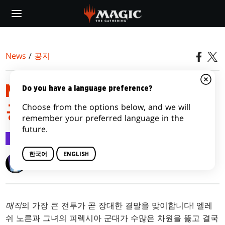
Skip
to
main
content
News
/
공지
MARCH OF THE MACHINE 최초
Do you have a language preference?
Choose from the options below, and we will
공개
remember your preferred language in the
future.
공지
2023.02.19
한국어
ENGLISH
Wizards of the Coast
매직
의 가장 큰 전투가 곧 장대한 결말을 맞이합니다! 엘레
쉬 노른과 그녀의 피렉시아 군대가 수많은 차원을 뚫고 결국