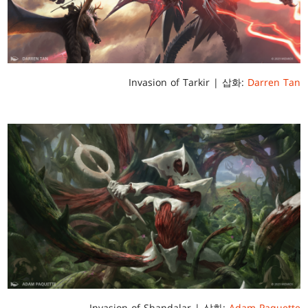
Invasion of Tarkir | 삽화:
Darren Tan
Invasion of Shandalar | 삽화:
Adam Paquette