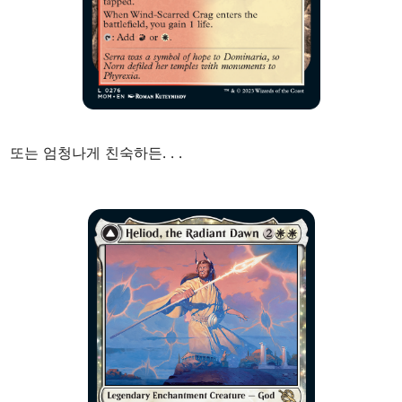
또는 엄청나게 친숙하든
. . .