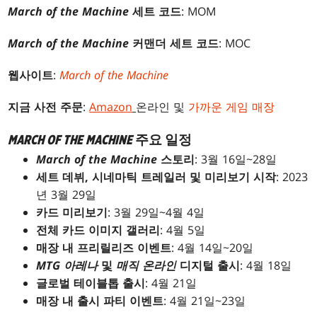
March of the Machine
세트 코드
: MOM
March of the Machine
커맨더 세트 코드
: MOC
웹사이트
:
March of the Machine
지금 사전 주문
:
Amazon
온라인 및
가까운 게임 매장
MARCH OF THE MACHINE
주요 일정
March of the Machine
스토리
: 3월 16일~28일
세트 데뷔, 시네마틱 트레일러 및 미리보기 시작
: 2023
년 3월 29일
카드 미리보기
: 3월 29일~4월 4일
전체 카드 이미지 갤러리
: 4월 5일
매장 내 프리릴리즈 이벤트
: 4월 14일~20일
MTG 아레나
및
매직 온라인
디지털 출시
: 4월 18일
글로벌 테이블톱 출시
: 4월 21일
매장 내 출시 파티 이벤트
: 4월 21일~23일