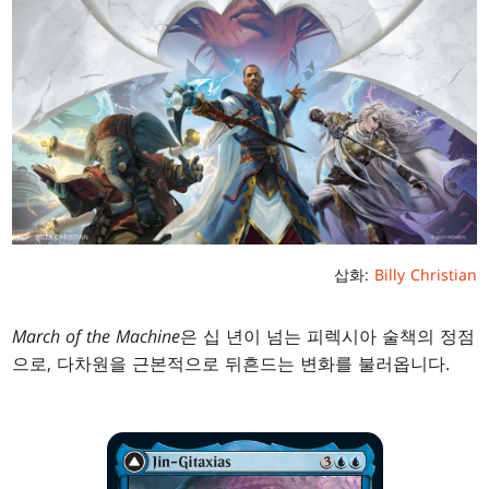
삽화:
Billy Christian
March of the Machine
은 십 년이 넘는 피렉시아 술책의 정점
으로, 다차원을 근본적으로 뒤흔드는 변화를 불러옵니다.