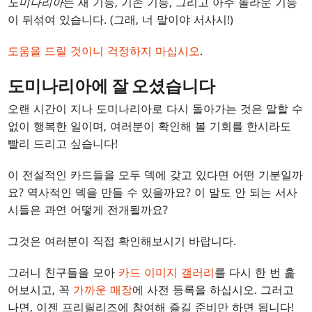
도미나리아
는 새 기능, 기존 기능, 그리고 아주 놀라운 기능
이 뒤섞여 있습니다. (그래, 너 말이야 서사시!)
도움을 드릴 것이니 걱정하지 마십시오
.
도미나리아에 잘 오셨습니다
오랜 시간이 지나 도미나리아로 다시 돌아가는 것은 말할 수
없이 행복한 일이며, 여러분이 확인해 볼 기회를 한시라도
빨리 드리고 싶습니다!
이 전설적인 카드들을 모두 덱에 갖고 있다면 어떤 기분일까
요? 역사적인 덱을 만들 수 있을까요? 이 말도 안 되는 서사
시들은 과연 어떻게 전개될까요?
그것은 여러분이 직접 확인해보시기 바랍니다.
그러니 친구들을 모아
카드 이미지 갤러리
를 다시 한 번 훑
어보시고, 꼭
가까운 매장
에 사전 등록을 하십시오. 그러고
나면, 이젠 프리릴리즈에 참여해 즐길 준비만 하면 됩니다!