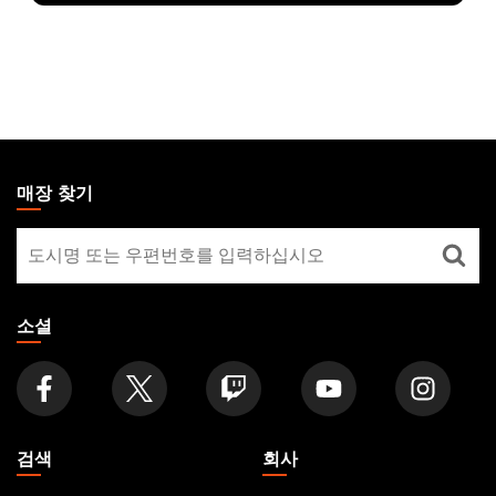
MAGIC:
THE
매장 찾기
GATHERING
매
FOOTER
장
찾
기
소셜
검색
회사