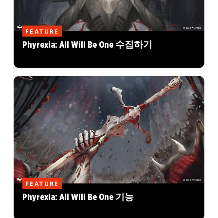
FEATURE
Phyrexia: All Will Be One 수집하기
FEATURE
Phyrexia: All Will Be One 기능