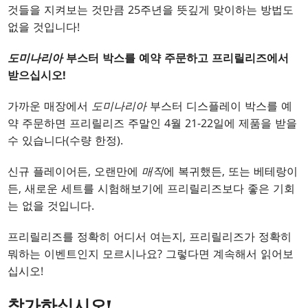
것들을 지켜보는 것만큼 25주년을 뜻깊게 맞이하는 방법도
없을 것입니다!
도미나리아
부스터 박스를 예약 주문하고 프리릴리즈에서
받으십시오!
가까운 매장에서
도미나리아
부스터 디스플레이 박스를 예
약 주문하면 프리릴리즈 주말인 4월 21-22일에 제품을 받을
수 있습니다(수량 한정).
신규 플레이어든, 오랜만에
매직
에 복귀했든, 또는 베테랑이
든, 새로운 세트를 시험해보기에 프리릴리즈보다 좋은 기회
는 없을 것입니다.
프리릴리즈를 정확히 어디서 여는지, 프리릴리즈가 정확히
뭐하는 이벤트인지 모르시나요? 그렇다면 계속해서 읽어보
십시오!
참가하십시오!