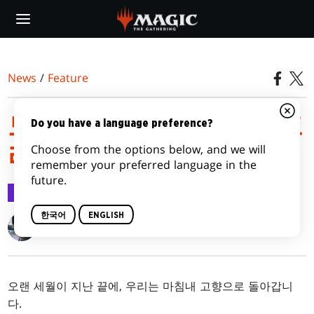
Skip
to
main
content
News
/
Feature
도미나리아 프리릴리즈 프
Do you have a language preference?
Choose from the options below, and we will
라이머
remember your preferred language in the
future.
Feature
2018.04.16
한국어
ENGLISH
Gavin Verhey
오랜 세월이 지난 끝에, 우리는 마침내 고향으로 돌아갑니
다.