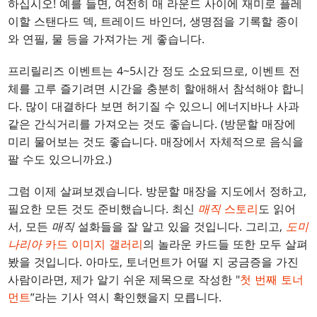
하십시오! 예를 들면, 여전히 매 라운드 사이에 재미로 플레
이할 스탠다드 덱, 트레이드 바인더, 생명점을 기록할 종이
와 연필, 물 등을 가져가는 게 좋습니다.
프리릴리즈 이벤트는 4~5시간 정도 소요되므로, 이벤트 전
체를 고루 즐기려면 시간을 충분히 할애해서 참석해야 합니
다. 많이 대결하다 보면 허기질 수 있으니 에너지바나 사과
같은 간식거리를 가져오는 것도 좋습니다. (방문할 매장에
미리 물어보는 것도 좋습니다. 매장에서 자체적으로 음식을
팔 수도 있으니까요.)
그럼 이제 살펴보겠습니다. 방문할 매장을 지도에서 정하고,
필요한 모든 것도 준비했습니다. 최신
매직
스토리
도 읽어
서, 모든
매직
설화들을 잘 알고 있을 것입니다. 그리고,
도미
나리아
카드 이미지 갤러리
의 놀라운 카드들 또한 모두 살펴
봤을 것입니다. 아마도, 토너먼트가 어떨 지 궁금증을 가진
사람이라면, 제가 알기 쉬운 제목으로 작성한 "
첫 번째 토너
먼트
”라는 기사 역시 확인했을지 모릅니다.