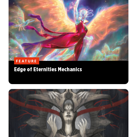
FEATURE
Edge of Eternities Mechanics