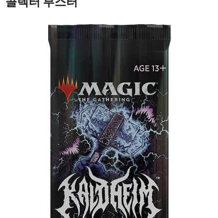
콜렉터 부스터