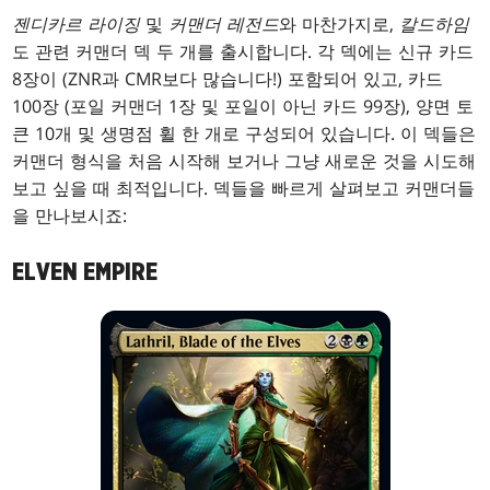
젠디카르 라이징
및
커맨더 레전드
와 마찬가지로,
칼드하임
도 관련 커맨더 덱 두 개를 출시합니다. 각 덱에는 신규 카드
8장이 (ZNR과 CMR보다 많습니다!) 포함되어 있고, 카드
100장 (포일 커맨더 1장 및 포일이 아닌 카드 99장), 양면 토
큰 10개 및 생명점 휠 한 개로 구성되어 있습니다. 이 덱들은
커맨더 형식을 처음 시작해 보거나 그냥 새로운 것을 시도해
보고 싶을 때 최적입니다. 덱들을 빠르게 살펴보고 커맨더들
을 만나보시죠:
ELVEN EMPIRE