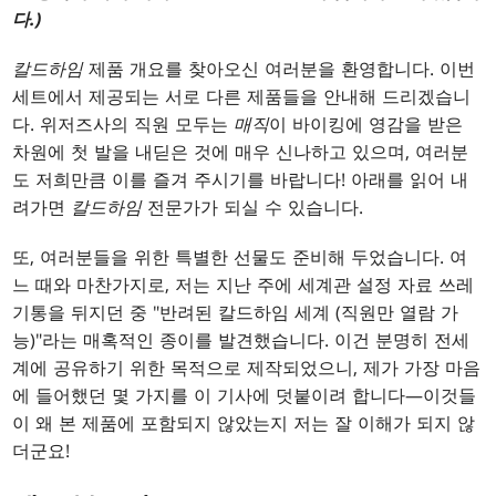
다.)
칼드하임
제품 개요를 찾아오신 여러분을 환영합니다. 이번
세트에서 제공되는 서로 다른 제품들을 안내해 드리겠습니
다. 위저즈사의 직원 모두는
매직
이 바이킹에 영감을 받은
차원에 첫 발을 내딛은 것에 매우 신나하고 있으며, 여러분
도 저희만큼 이를 즐겨 주시기를 바랍니다! 아래를 읽어 내
려가면
칼드하임
전문가가 되실 수 있습니다.
또, 여러분들을 위한 특별한 선물도 준비해 두었습니다. 여
느 때와 마찬가지로, 저는 지난 주에 세계관 설정 자료 쓰레
기통을 뒤지던 중 "반려된 칼드하임 세계 (직원만 열람 가
능)"라는 매혹적인 종이를 발견했습니다. 이건 분명히 전세
계에 공유하기 위한 목적으로 제작되었으니, 제가 가장 마음
에 들어했던 몇 가지를 이 기사에 덧붙이려 합니다—이것들
이 왜 본 제품에 포함되지 않았는지 저는 잘 이해가 되지 않
더군요!