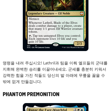
명령을 내려 주십시오! Lathril과 팀을 이뤄 엘프들의 군대를
지휘해 완벽한 승리를 이끌어내세요. 군세를 충분히 키워서
강력한 힘을 가진 적들도 당신의 발 아래에 무릎을 꿇을 수
밖에 없게 만들겁니다.
PHANTOM PREMONITION