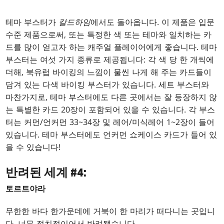
테마 부스터가
칼드하임
에서도 돌아옵니다. 이 제품은 입문
수준 제품으로써, 또는 특정한 색 또는 테마와 일치하는 카
드를 많이 얻고자 하는 캐주얼 플레이어에게 좋습니다. 테마
부스터는 여섯 가지 종류로 제공됩니다: 각 색 당 한 개씩에
더해, 북유럽 바이킹의 느낌이 물씬 나게 해 주는 카드들이
담겨 있는 다색 바이킹 부스터가 있습니다. 세트 부스터와
마찬가지로, 테마 부스터에도 다른 곳에서는 잘 등장하지 않
는 특별한 카드 20장이 포함되어 있을 수 있습니다. 각 부스
터는 커먼/언커먼 33~34장 및 레어/미식레어 1~2장이 들어
있습니다. 테마 부스터에도 언커먼 쇼케이스 카드가 들어 있
을 수 있습니다!
반려된 세계 #4:
토르트야라
무한한 바다 한가운데에 거북이 한 마리가 떠다니는 곳입니
다. 너무 정치적이어서 반려됐습니다.