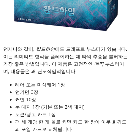
언제나와 같이,
칼드하임
에도 드래프트 부스터가 있습니다.
이는 리미티드 형식을 플레이하는 데 타의 추종을 불허하는
가장 좋은 방법입니다. 이 제품은 고전적인
매직
부스터이
며, 내용물은 꽤 단도직입적입니다:
레어 또는 미식레어 1장
언커먼 3장
커먼 10장
눈 대지 1장 (기본 또는 2색 대지)
토큰/광고 카드 1장
팩 세 개당 한 개 꼴로 커먼 카드 한 장이 아무 희귀도
의 포일 카드로 교체됩니다