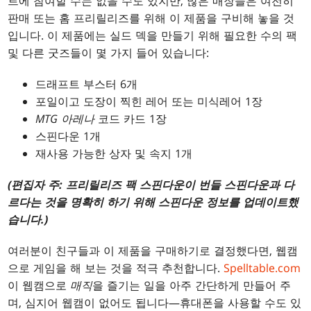
트에 참여할 수는 없을 수도 있지만, 많은 매장들은 여전히
판매 또는 홈 프리릴리즈를 위해 이 제품을 구비해 놓을 것
입니다. 이 제품에는 실드 덱을 만들기 위해 필요한 수의 팩
및 다른 굿즈들이 몇 가지 들어 있습니다:
드래프트 부스터 6개
포일이고 도장이 찍힌 레어 또는 미식레어 1장
MTG 아레나
코드 카드 1장
스핀다운 1개
재사용 가능한 상자 및 속지 1개
(편집자 주: 프리릴리즈 팩 스핀다운이 번들 스핀다운과 다
르다는 것을 명확히 하기 위해 스핀다운 정보를 업데이트했
습니다.)
여러분이 친구들과 이 제품을 구매하기로 결정했다면, 웹캠
으로 게임을 해 보는 것을 적극 추천합니다.
Spelltable.com
이 웹캠으로
매직
을 즐기는 일을 아주 간단하게 만들어 주
며, 심지어 웹캠이 없어도 됩니다—휴대폰을 사용할 수도 있