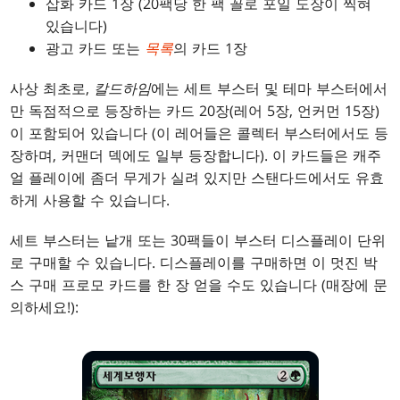
삽화 카드 1장 (20팩당 한 팩 꼴로 포일 도장이 찍혀
있습니다)
광고 카드 또는
목록
의 카드 1장
사상 최초로,
칼드하임
에는 세트 부스터 및 테마 부스터에서
만 독점적으로 등장하는 카드 20장(레어 5장, 언커먼 15장)
이 포함되어 있습니다 (이 레어들은 콜렉터 부스터에서도 등
장하며, 커맨더 덱에도 일부 등장합니다). 이 카드들은 캐주
얼 플레이에 좀더 무게가 실려 있지만 스탠다드에서도 유효
하게 사용할 수 있습니다.
세트 부스터는 낱개 또는 30팩들이 부스터 디스플레이 단위
로 구매할 수 있습니다. 디스플레이를 구매하면 이 멋진 박
스 구매 프로모 카드를 한 장 얻을 수도 있습니다 (매장에 문
의하세요!):