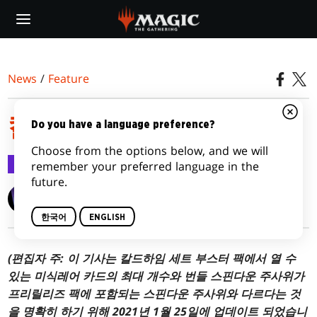
Skip
to
main
content
News
/
Feature
칼드하임 제품 개요
Do you have a language preference?
Choose from the options below, and we will
Feature
2021.01.26
remember your preferred language in the
future.
Ari Zirulnik
한국어
ENGLISH
(편집자 주: 이 기사는 칼드하임 세트 부스터 팩에서 열 수
있는 미식레어 카드의 최대 개수와 번들 스핀다운 주사위가
프리릴리즈 팩에 포함되는 스핀다운 주사위와 다르다는 것
을 명확히 하기 위해 2021년 1월 25일에 업데이트 되었습니