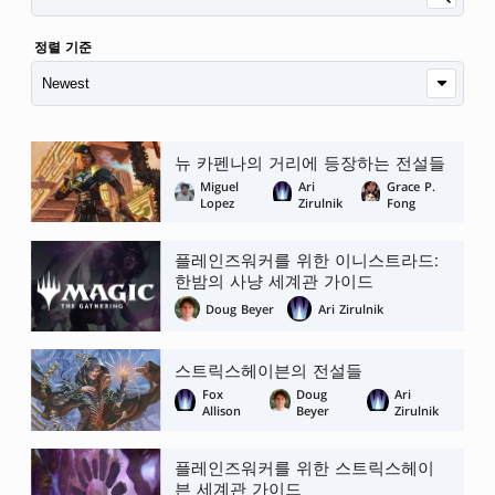
정렬 기준
뉴 카펜나의 거리에 등장하는 전설들
Miguel
Ari
Grace P.
Lopez
Zirulnik
Fong
플레인즈워커를 위한 이니스트라드:
한밤의 사냥 세계관 가이드
Doug Beyer
Ari Zirulnik
스트릭스헤이븐의 전설들
Fox
Doug
Ari
Allison
Beyer
Zirulnik
플레인즈워커를 위한 스트릭스헤이
븐 세계관 가이드