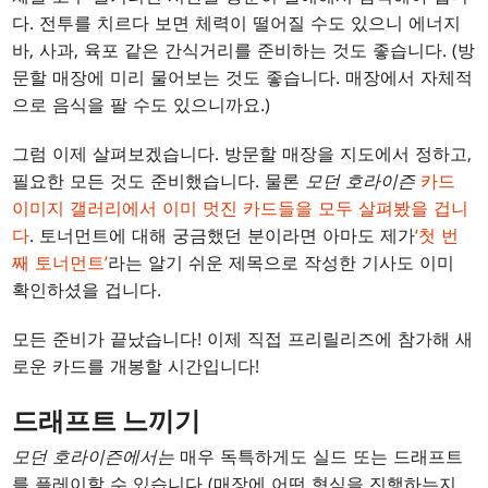
다. 전투를 치르다 보면 체력이 떨어질 수도 있으니 에너지
바, 사과, 육포 같은 간식거리를 준비하는 것도 좋습니다. (방
문할 매장에 미리 물어보는 것도 좋습니다. 매장에서 자체적
으로 음식을 팔 수도 있으니까요.)
그럼 이제 살펴보겠습니다. 방문할 매장을 지도에서 정하고,
필요한 모든 것도 준비했습니다. 물론
모던 호라이즌
카드
이미지 갤러리에서 이미 멋진 카드들을 모두 살펴봤을 겁니
다
. 토너먼트에 대해 궁금했던 분이라면 아마도 제가
‘첫 번
째 토너먼트’
라는 알기 쉬운 제목으로 작성한 기사도 이미
확인하셨을 겁니다.
모든 준비가 끝났습니다! 이제 직접 프리릴리즈에 참가해 새
로운 카드를 개봉할 시간입니다!
드래프트 느끼기
모던 호라이즌에서는
매우 독특하게도 실드 또는 드래프트
를 플레이할 수 있습니다 (매장에 어떤 형식을 진행하는지