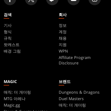
검색
회사
기사
정보
형식
계정
규칙
채용
팟캐스트
지원
배경 그림
WPN
Affiliate Program
Disclosure
MAGIC
브랜드
매직: 더 개더링
Dungeons & Dragons
MTG 아레나
Duel Masters
Magic.gg
매직: 더 개더링