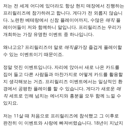
저는 전 세계 어디에 있더라도 항상 현지 매장에서 진행하는
프리릴리즈에 참가하려고 합니다. 게다가 전 외롭지 않습니
다. 노련한 베테랑에서 신참 플레이어까지, 수많은
매직
플
레이어들이 저와 함께하니 말입니다. 프리릴리즈는 우리가
개최하는 가장 유명한 이벤트 중 하나입니다.
왜냐고요? 프리릴리즈야 말로
매직을
가장 즐겁게 플레이할
수 있는 이벤트이기 때문이죠.
정말 멋진 이벤트입니다. 자리에 앉아서 새로 나온 카드를
집어 들고 다른 사람들과 마찬가지로 어떻게 카드를 활용할
지 생각해보는 거죠. 프리릴리즈 이벤트에서는 일상적인 환
경에서 공평한 플레이를 할 수 있습니다. 게다가 새로운
매
직
세트로 인해 넘치는 에너지와 흥분을 모두 함께 느낄 수
있지요.
저는 11살 때 처음으로 프리릴리즈에 참석했고 그 이후로
완전히 이 이벤트와 사랑에 빠져버렸습니다. 18년이 지났지