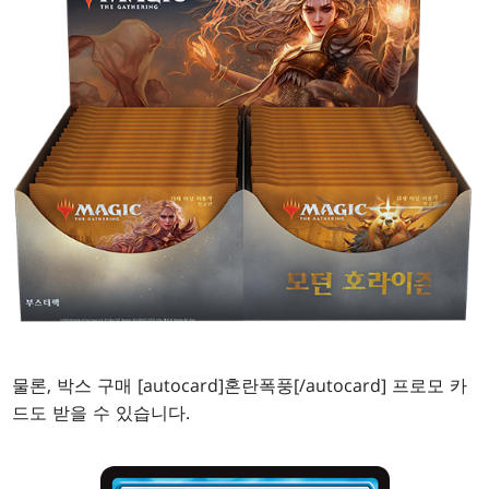
물론, 박스 구매 [autocard]혼란폭풍[/autocard] 프로모 카
드도 받을 수 있습니다.