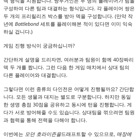
덱 형식을 지원합니다. 쌍두거인은 두 명의 플레이어가 팀을
구성하여 다른 팀과 대결하는 형식입니다. 각 플레이어 쌍은
두 개의 프리릴리즈 박스를 받아 덱을 구성합니다. (만약 작
년에
Battlebond
세트를 플레이해본 적이 있다면 이미 익숙
하실 겁니다.)
게임 진행 방식이 궁금하십니까?
간단하게 설명을 드리자면, 여러분과 팀원이 함께 40장짜리
덱 두 개를 짭니다. 그런 다음 한 게임 매치에서 상대 팀의
다른 플레이어와 대결합니다.
그렇다면 이런 종류의 다인전은 어떻게 진행될까요? 간단합
니다. 모든 생물과 대지는 별도로 구분합니다. 하지만 동일
한 생명 총점 30점을 공유하고 동시에 턴을 진행합니다. 게
다가 서로 방어해줄 수도 있습니다. 상대팀을 꺾으려면 팀원
과 협력을 통해 전력을 다해야 합니다.
이번에는
모던 호라이즌을
드래프트할 수 있으므로,
매장에