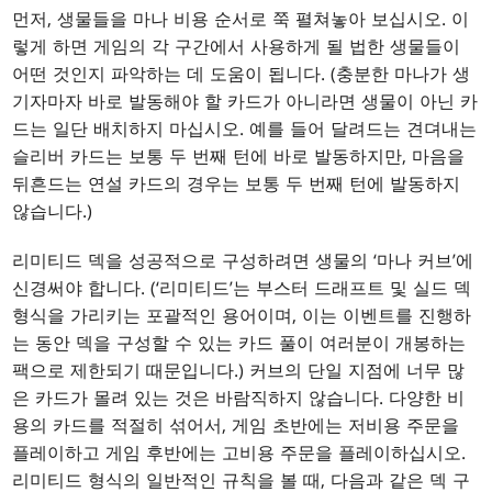
먼저, 생물들을 마나 비용 순서로 쭉 펼쳐놓아 보십시오. 이
렇게 하면 게임의 각 구간에서 사용하게 될 법한 생물들이
어떤 것인지 파악하는 데 도움이 됩니다. (충분한 마나가 생
기자마자 바로 발동해야 할 카드가 아니라면 생물이 아닌 카
드는 일단 배치하지 마십시오. 예를 들어 달려드는 견뎌내는
슬리버 카드는 보통 두 번째 턴에 바로 발동하지만, 마음을
뒤흔드는 연설 카드의 경우는 보통 두 번째 턴에 발동하지
않습니다.)
리미티드 덱을 성공적으로 구성하려면 생물의 ‘마나 커브’에
신경써야 합니다. (‘리미티드’는 부스터 드래프트 및 실드 덱
형식을 가리키는 포괄적인 용어이며, 이는 이벤트를 진행하
는 동안 덱을 구성할 수 있는 카드 풀이 여러분이 개봉하는
팩으로 제한되기 때문입니다.) 커브의 단일 지점에 너무 많
은 카드가 몰려 있는 것은 바람직하지 않습니다. 다양한 비
용의 카드를 적절히 섞어서, 게임 초반에는 저비용 주문을
플레이하고 게임 후반에는 고비용 주문을 플레이하십시오.
리미티드 형식의 일반적인 규칙을 볼 때, 다음과 같은 덱 구