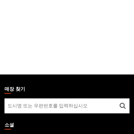
MAGIC:
THE
매장 찾기
GATHERING
매
FOOTER
장
찾
기
소셜