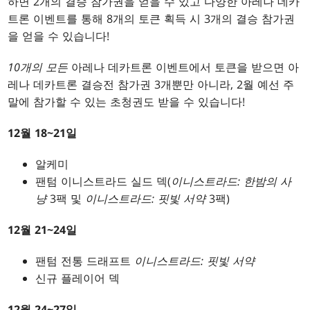
하면 2개의 결승 참가권을 얻을 수 있고 다양한 아레나 데카
트론 이벤트를 통해 8개의 토큰 획득 시 3개의 결승 참가권
을 얻을 수 있습니다!
10개의 모든
아레나 데카트론 이벤트에서 토큰을 받으면 아
레나 데카트론 결승전 참가권 3개뿐만 아니라, 2월 예선 주
말에 참가할 수 있는 초청권도 받을 수 있습니다!
12월 18~21일
알케미
팬텀 이니스트라드 실드 덱(
이니스트라드: 한밤의 사
냥
3팩 및
이니스트라드: 핏빛 서약
3팩)
12월 21~24일
팬텀 전통 드래프트
이니스트라드: 핏빛 서약
신규 플레이어 덱
12월 24~27일