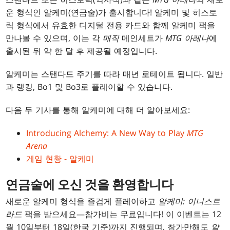
운 형식인 알케미(연금술)가 출시합니다! 알케미 및 히스토
릭 형식에서 유효한 디지털 전용 카드와 함께 알케미 팩을
만나볼 수 있으며, 이는 각
매직
메인세트가
MTG 아레나
에
출시된 뒤 약 한 달 후 제공될 예정입니다.
알케미는 스탠다드 주기를 따라 매년 로테이트 됩니다. 일반
과 랭킹, Bo1 및 Bo3로 플레이할 수 있습니다.
다음 두 기사를 통해 알케미에 대해 더 알아보세요:
Introducing Alchemy: A New Way to Play
MTG
Arena
게임 현황 - 알케미
연금술에 오신 것을 환영합니다
새로운 알케미 형식을 즐겁게 플레이하고
알케미: 이니스트
라드
팩을 받으세요—참가비는 무료입니다! 이 이벤트는 12
월 10일부터 18일(한국 기준)까지 진행되며, 참가만해도
알