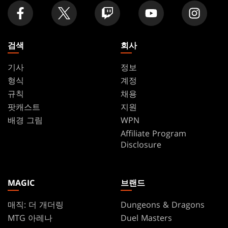
검색
회사
기사
정보
형식
계정
규칙
채용
팟캐스트
지원
배경 그림
WPN
Affiliate Program
Disclosure
MAGIC
브랜드
매직: 더 개더링
Dungeons & Dragons
MTG 아레나
Duel Masters