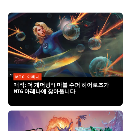
MTG 아레나
매직: 더 개더링® | 마블 수퍼 히어로즈가
MTG 아레나에 찾아옵니다