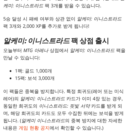
케미: 이니스트라드
팩 3개를 받을 수 있습니다.
5승 달성 시 패배 여부와 상관 없이
알케미: 이니스트라드
팩 3개와 2,000 XP를 추가로 받게 됩니다!
알케미: 이니스트라드
팩 상점 출시
오늘부터
MTG 아레나
상점에서
알케미: 이니스트라드
팩을
만날 수 있습니다:
1팩: 골드 1,000개
15팩: 보석 3,000개
이 팩들은 중복을 방지합니다. 특정 희귀도(레어 또는 미식
레어)의
알케미: 이니스트라드
카드가 이미 4장 있는 경우,
동일한 희귀도의
이니스트라드: 핏빛 서약
카드를 받게 되
며, 해당 희귀도의 카드도 모두 수집한 뒤에는 보석을 받게
됩니다. (
알케미 이니스트라드
의 중복 방지에 대한 자세한
내용은
게임 현황 공지
에서 확인할 수 있습니다.)