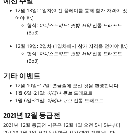
예선 주말
12월 18일: 1일차(이전 플레이를 통해 참가 자격이 있
어야 함.)
형식:
이니스트라드: 핏빛 서약
전통 드래프트
(Bo3)
12월 19일: 2일차 (1일차에서 참가 자격을 얻어야 함.)
형식:
이니스트라드: 핏빛 서약
전통 드래프트
(Bo3)
기타 이벤트
12월 10일~17일: 연금술에 오신 것을 환영합니다!
1월 6일~21일:
아레나 큐브
드래프트
1월 6일~21일:
아레나 큐브
전통 드래프트
2021년 12월 등급전
2021년 12월 등급전 시즌은 12월 1일 오전 5시 5분부터
2022년 1월 1일 오전 5시(한국 시간)까지 진행됩니다.