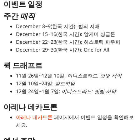
이벤트 일정
주간
매직
December 8~9(한국 시간): 법의 지배
December 15~16(한국 시간): 알케미 싱글톤
December 22~23(한국 시간): 히스토릭 파우퍼
December 29~30(한국 시간): One for All
퀵 드래프트
11월 26일~12월 10일:
이니스트라드: 핏빛 서약
12월 10일~24일:
칼드하임
12월 24일~1월 7일:
이니스트라드: 핏빛 서약
아레나 데카트론
아레나 데카트론
페이지에서 이벤트 일정을 확인해보
세요.