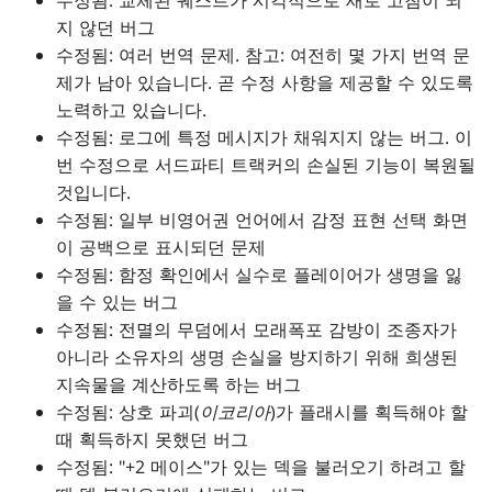
수정됨: 교체된 퀘스트가 시각적으로 새로 고침이 되
지 않던 버그
수정됨: 여러 번역 문제. 참고: 여전히 몇 가지 번역 문
제가 남아 있습니다. 곧 수정 사항을 제공할 수 있도록
노력하고 있습니다.
수정됨: 로그에 특정 메시지가 채워지지 않는 버그. 이
번 수정으로 서드파티 트랙커의 손실된 기능이 복원될
것입니다.
수정됨: 일부 비영어권 언어에서 감정 표현 선택 화면
이 공백으로 표시되던 문제
수정됨: 함정 확인에서 실수로 플레이어가 생명을 잃
을 수 있는 버그
수정됨: 전멸의 무덤에서 모래폭포 감방이 조종자가
아니라 소유자의 생명 손실을 방지하기 위해 희생된
지속물을 계산하도록 하는 버그
수정됨: 상호 파괴(
이코리아
)가 플래시를 획득해야 할
때 획득하지 못했던 버그
수정됨: "+2 메이스"가 있는 덱을 불러오기 하려고 할