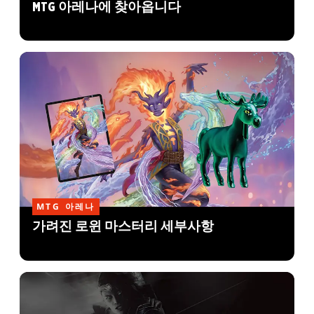
MTG 아레나에 찾아옵니다
MTG 아레나
가려진 로윈 마스터리 세부사항