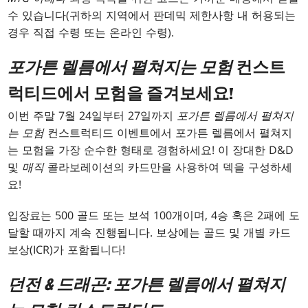
수 있습니다(귀하의 지역에서 판데믹 제한사항 내 허용되는
경우 직접 수령 또는 온라인 수령).
포가튼 렐름에서 펼쳐지는 모험
컨스트
럭티드에서 모험을 즐겨보세요!
이번 주말 7월 24일부터 27일까지
포가튼 렐름에서 펼쳐지
는 모험
컨스트럭티드 이벤트에서 포가튼 렐름에서 펼쳐지
는 모험을 가장 순수한 형태로 경험하세요! 이 장대한 D&D
및
매직
콜라보레이션의 카드만을 사용하여 덱을 구성하세
요!
입장료는 500 골드 또는 보석 100개이며, 4승 혹은 2패에 도
달할 때까지 계속 진행됩니다. 보상에는 골드 및 개별 카드
보상(ICR)가 포함됩니다!
던전 & 드래곤: 포가튼 렐름에서 펼쳐지