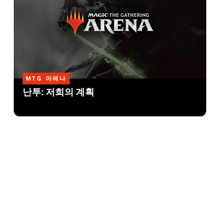
MTG 아레나
난투: 저희의 계획