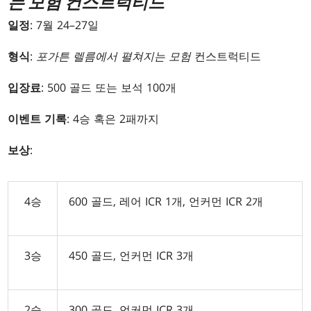
는 모험 컨스트럭티드
일정
: 7월 24–27일
형식
:
포가튼 렐름에서 펼쳐지는 모험
컨스트럭티드
입장료
: 500 골드 또는 보석 100개
이벤트 기록
: 4승 혹은 2패까지
보상
:
4승
600 골드, 레어 ICR 1개, 언커먼 ICR 2개
3승
450 골드, 언커먼 ICR 3개
2승
300 골드, 언커먼 ICR 3개