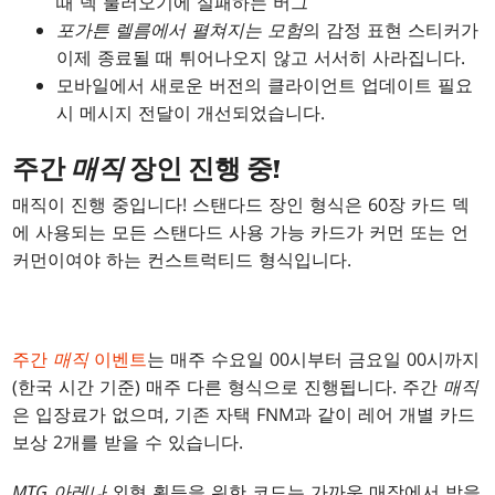
때 덱 불러오기에 실패하는 버그
포가튼 렐름에서 펼쳐지는 모험
의 감정 표현 스티커가
이제 종료될 때 튀어나오지 않고 서서히 사라집니다.
모바일에서 새로운 버전의 클라이언트 업데이트 필요
시 메시지 전달이 개선되었습니다.
주간
매직
장인 진행 중!
매직이 진행 중입니다! 스탠다드 장인 형식은 60장 카드 덱
에 사용되는 모든 스탠다드 사용 가능 카드가 커먼 또는 언
커먼이여야 하는 컨스트럭티드 형식입니다.
주간
매직
이벤트
는 매주 수요일 00시부터 금요일 00시까지
(한국 시간 기준) 매주 다른 형식으로 진행됩니다. 주간
매직
은 입장료가 없으며, 기존 자택 FNM과 같이 레어 개별 카드
보상 2개를 받을 수 있습니다.
MTG 아레나
외형 획득을 위한 코드는 가까운 매장에서 받을