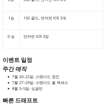
1승
150 골드, 언커먼 ICR 3개
0 승
언커먼 ICR 3장
이벤트 일정
주간
매직
7월 20–22일: 스탠다드 장인
7월 27–29일: 스탠다드 올 엑세스
8월 3–5일: 싱글턴
빠른 드래프트