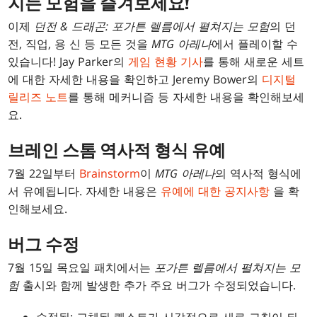
지는 모험을 즐겨보세요!
이제
던전 & 드래곤: 포가튼 렐름에서 펼쳐지는 모험
의 던
전, 직업, 용 신 등 모든 것을
MTG 아레나
에서 플레이할 수
있습니다! Jay Parker의
게임 현황 기사
를 통해 새로운 세트
에 대한 자세한 내용을 확인하고 Jeremy Bower의
디지털
릴리즈 노트
를 통해 메커니즘 등 자세한 내용을 확인해보세
요.
브레인 스톰 역사적 형식 유예
7월 22일부터
Brainstorm
이
MTG 아레나
의 역사적 형식에
서 유예됩니다. 자세한 내용은
유예에 대한 공지사항
을 확
인해보세요.
버그 수정
7월 15일 목요일 패치에서는
포가튼 렐름에서 펼쳐지는 모
험
출시와 함께 발생한 추가 주요 버그가 수정되었습니다.