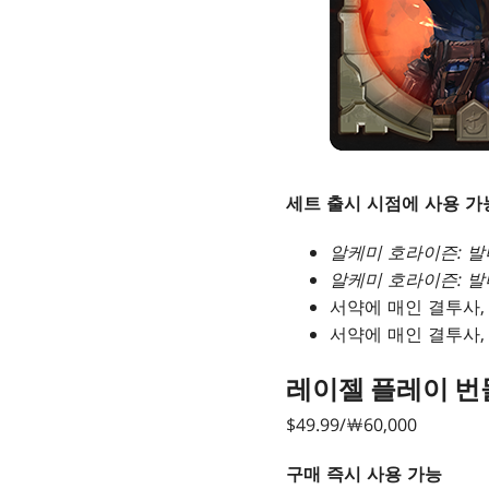
세트 출시 시점에 사용 가능(
알케미 호라이즌: 
알케미 호라이즌: 
서약에 매인 결투사,
서약에 매인 결투사,
레이젤 플레이 번
$49.99/￦60,000
구매 즉시 사용 가능