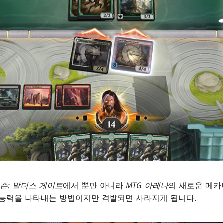
즌: 발더스 게이트
에서 뿐만 아니라
MTG 아레나
의 새로운 메카
 능력을 나타내는 방법이지만 격발되면 사라지게 됩니다.