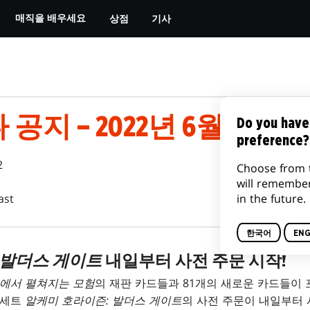
상점
기사
매직을 배우세요
 공지 – 2022년 6월 22일
Do you have
preference?
2
Choose from 
will remembe
in the future.
ast
한국어
ENG
 발더스 게이트
내일부터 사전 주문 시작!
름에서 펼쳐지는 모험
의 재판 카드들과 81개의 새로운 카드들이
 세트
알케미 호라이즌: 발더스 게이트
의 사전 주문이 내일부터 