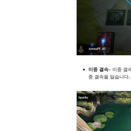
이중 결속
– 이중 결
중 결속을 잃습니다.