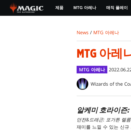
Skip
제품
MTG 아레나
매직 플레이
to
main
content
News
/
MTG 아레나
MTG 아레나
MTG 아레나
2022.06.2
Wizards of the Co
알케미 호라이즌:
던전&드래곤: 포가튼 렐
재미를 느낄 수 있는 신규