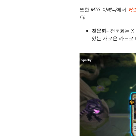
또한
MTG 아레나
에서
커맨
다.
전문화
– 전문화는 
있는 새로운 카드로 