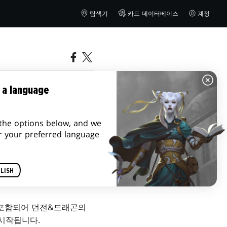
탐색기
카드 데이터베이스
계정
 a language
the options below, and we
r your preferred language
LISH
 포함되어 던전&드래곤의
시작됩니다.