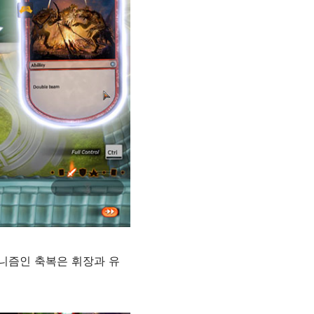
니즘인 축복은 휘장과 유