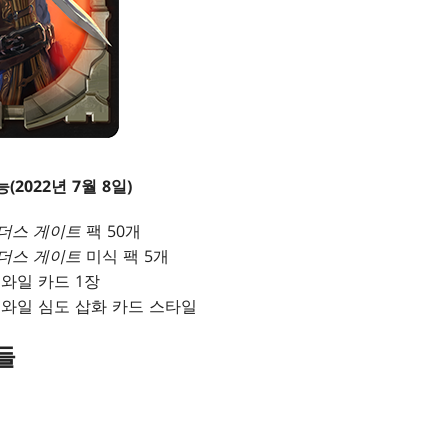
2022년 7월 8일)
발더스 게이트
팩 50개
발더스 게이트
미식 팩 5개
 와일 카드 1장
 와일 심도 삽화 카드 스타일
들