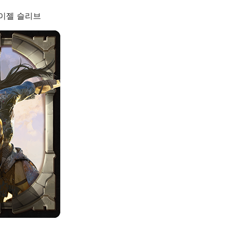
레이젤 슬리브