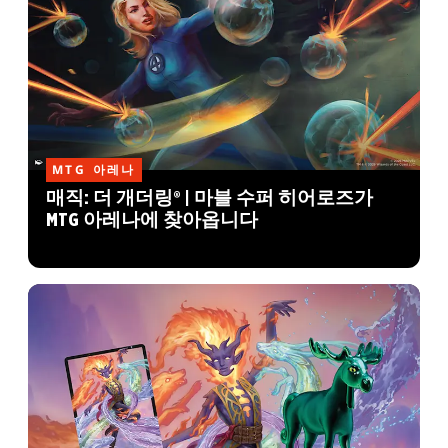
MTG 아레나
매직: 더 개더링® | 마블 수퍼 히어로즈가
MTG 아레나에 찾아옵니다