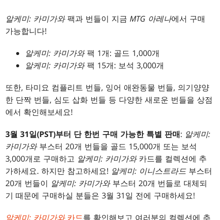
알케미: 카미가와
팩과 번들이 지금
MTG 아레나
에서 구매
가능합니다!
알케미: 카미가와
팩 1개: 골드 1,000개
알케미: 카미가와
팩 15개: 보석 3,000개
또한, 타미요 컴플리트 번들, 잉어 애완동물 번들, 의기양양
한 단짝 번들, 심도 삽화 번들 등 다양한 새로운 번들을 상점
에서 확인해보세요!
3월 31일(PST)부터 단 한번 구매 가능한 특별 판매
:
알케미:
카미가와
부스터 20개 번들을 골드 15,000개 또는 보석
3,000개로 구매하고
알케미: 카미가와
카드를 컬렉션에 추
가하세요. 하지만 참고하세요!
알케미: 이니스트라드
부스터
20개 번들이
알케미: 카미가와
부스터 20개 번들로 대체되
기 때문에 구매하실 분들은 3월 31일 전에 구매하세요!
알케미: 카미가와
카드
를 확인해보고 여러분의 컬렉션에 추