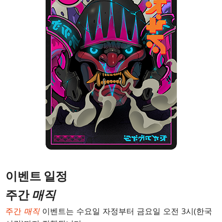
이벤트 일정
주간
매직
주간
매직
이벤트는 수요일 자정부터 금요일 오전 3시(한국