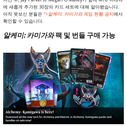
에 새롭게 추가된 30장의 카드 세트에 대해 알아봤습니다.
아직 못보신 분들은
">
알케미: 카미가와
게임 현황 공지
에서
확인할 수 있습니다.
알케미: 카미가와
팩 및 번들 구매 가능