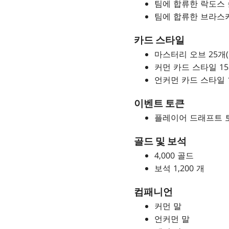
팀에 합류한 락도스
팀에 합류한 브라스
카드 스타일
마스터리 오브 25개
커먼 카드 스타일 1
언커먼 카드 스타일 
이벤트 토큰
플레이어 드래프트 토
골드 및 보석
4,000 골드
보석 1,200 개
컴패니언
커먼 말
언커먼 말