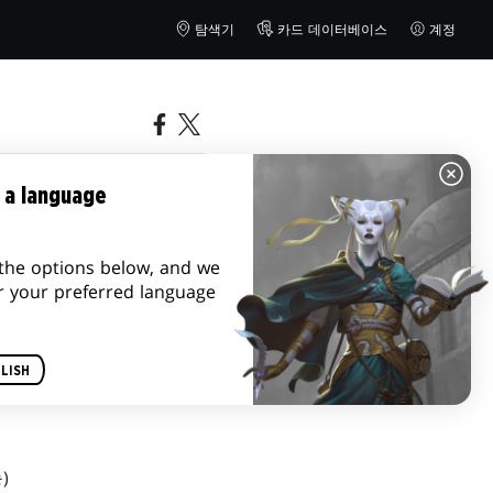
탐색기
카드 데이터베이스
계정
세부 정보
 a language
the options below, and we
r your preferred language
LISH
)