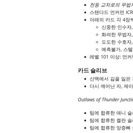
천둥 교차로의 무법
스탠다드 언커먼 ICR
아래의 카드 각 4장
신중한 인수자,
화려한 무법자
도도한 수호자,
예측불가, 스텔
레벨 101 이상: 언커먼
카드 슬리브
산맥에서 긿을 잃은 
다시 깨어난 자, 제
Outlaws of Thunder Junct
팀에 합류한 애니 
팀에 합류한 켈란 
팀에 합류한 앙증뼈