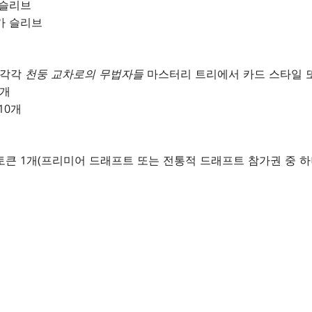
 슬리브
카 슬리브
(각각
천둥 교차로의 무법자들
마스터리 트리에서 카드 스타일 또
5개
10개
큰 1개(프리미어 드래프트 또는 전통적 드래프트 참가권 중 하