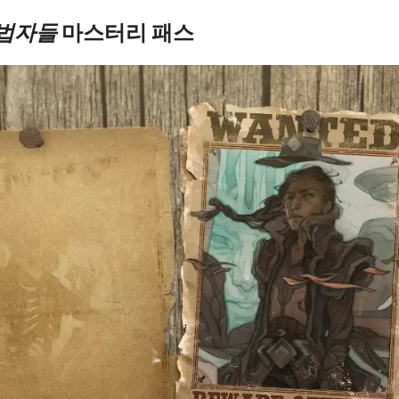
무법자들
마스터리 패스