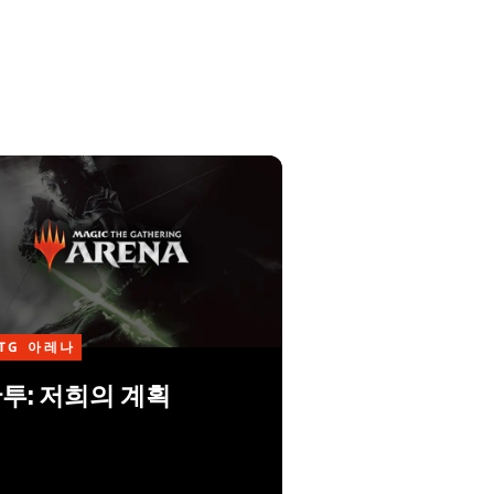
TG 아레나
투: 저희의 계획