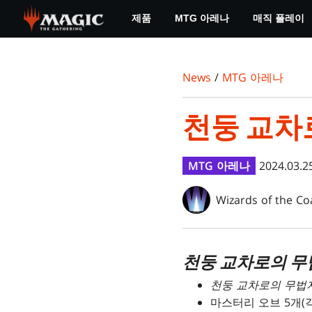
Skip
제품
MTG 아레나
매직 플레이
to
main
content
News
/
MTG 아레나
천둥 교차
MTG 아레나
2024.03.2
Wizards of the Co
천둥 교차로의 
천둥 교차로의 무법
마스터리 오브 5개