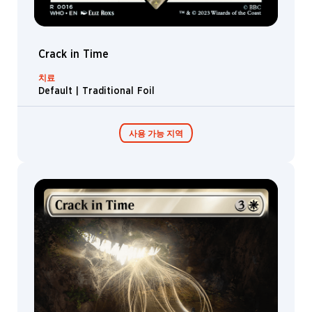
Crack in Time
치료
Default | Traditional Foil
사용 가능 지역
Timey-Wimey
콜렉터 부스터 /
커맨더 덱
디스플레이