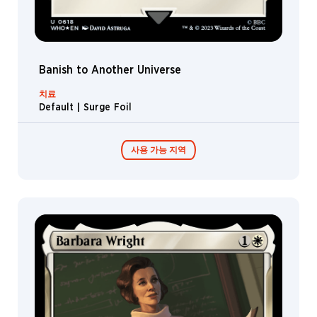
Banish to Another Universe
치료
Default | Surge Foil
사용 가능 지역
콜렉터 부스터 /
디스플레이