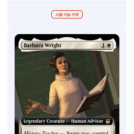
사용 가능 지역
Blast from the
콜렉터 부스터 /
커맨더 덱
Past
디스플레이