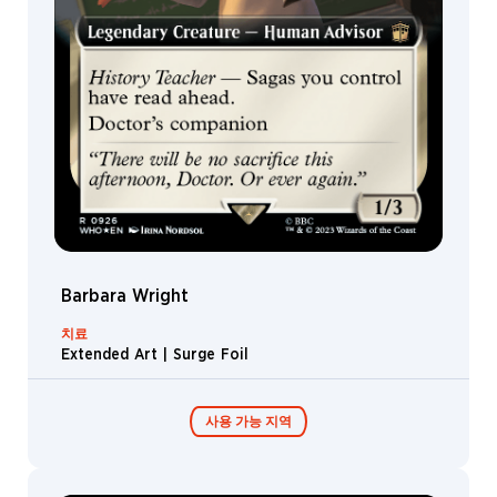
Barbara Wright
치료
Extended Art | Surge Foil
사용 가능 지역