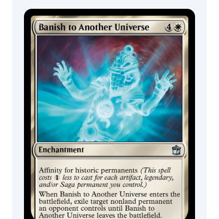
Blast from the
콜렉터 부스터 /
커맨더 덱
Past
디스플레이