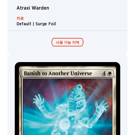
Atraxi Warden
치료
Default | Surge Foil
사용 가능 지역
콜렉터 부스터 /
디스플레이