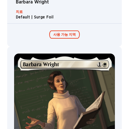
Barbara Wright
치료
Default | Surge Foil
사용 가능 지역
콜렉터 부스터 /
디스플레이