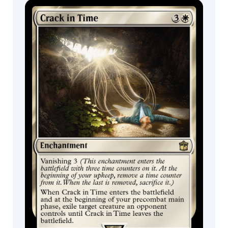
콜렉터 부스터 /
디스플레이