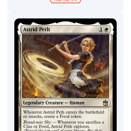
콜렉터 부스터 /
디스플레이