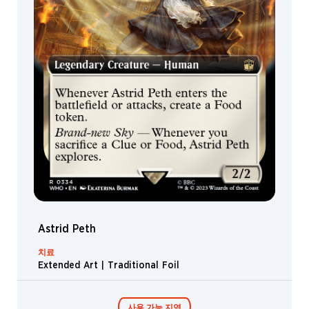
Astrid Peth
치료
Extended Art | Traditional Foil
사용 가능 지역