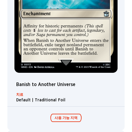
Banish to Another Universe
치료
Default | Traditional Foil
사용 가능 지역