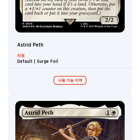
Astrid Peth
치료
Default | Surge Foil
사용 가능 지역
콜렉터 부스터 /
디스플레이