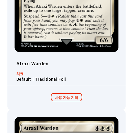
Atraxi Warden
치료
Default | Traditional Foil
사용 가능 지역
Timey-Wimey
콜렉터 부스터 /
커맨더 덱
디스플레이