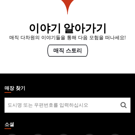
이야기 알아가기
매직 다차원의 이야기들을 통해 다음 모험을 떠나세요!
매직 스토리
MAGIC:
THE
매장 찾기
GATHERING
매
FOOTER
장
찾
기
소셜