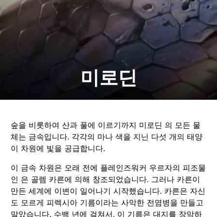
미로딘
숲을 비롯하여 산과 풀에 이르기까지 미로딘 의 모든 물
체는 금속입니다. 각각의 마나 색을 지닌 다섯 개의 태양
이 차원에 빛을 공급합니다.
이 금속 차원은 오래 전에 플레인즈워커 우르자의 피조물
인 은 골렘 카른에 의해 창조되었습니다. 그러나 카른이
만든 세계에 이변이 일어나기 시작했습니다. 카른은 자신
도 모르게 피렉시아 기름이라는 사악한 전염병을 만들고
말았습니다. 수백 년에 걸쳐서, 이 기름은 대지를 장악하