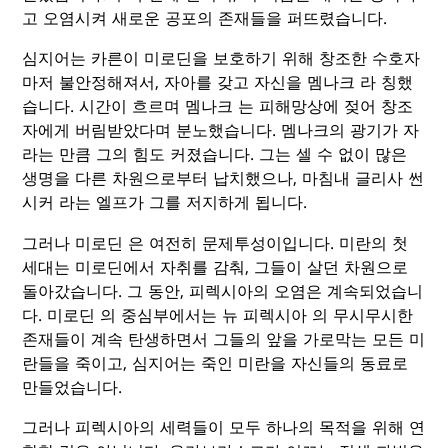
고 오염시켜 새로운 공포의 존재들을 퍼뜨렸습니다.
심지어는 카른이 미로딘을 보호하기 위해 창조한 수호자
마저 불안정해져서, 자아를 갖고 자신을 멤나크 라 칭했
습니다. 시간이 흐르며 멤나크 는 피해망상에 젖어 창조
자에게 버림받았다며 분노했습니다. 멤나크의 광기가 자
라는 만큼 그의 힘도 커졌습니다. 그는 셀 수 없이 많은
생명을 다른 차원으로부터 납치했으나, 마침내 글리사 썬
시커 라는 엘프가 그를 저지하게 됩니다.
그러나 미로딘 은 여전히 문제투성이입니다. 미란의 첫
세대는 미로딘에서 자취를 감춰, 그들이 살던 차원으로
돌아갔습니다. 그 동안, 피렉시아의 오염은 계속되었습니
다. 미로딘 의 중심부에서는 뉴 피렉시아 의 무시무시한
존재들이 계속 탄생하면서 그들의 앞을 가로막는 모든 미
란들을 죽이고, 심지어는 죽인 미란을 자신들의 동료로
만들었습니다.
그러나 피렉시아의 세력들이 모두 하나의 목적을 위해 연