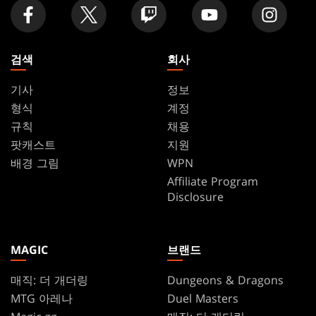
검색
회사
기사
정보
형식
계정
규칙
채용
팟캐스트
지원
배경 그림
WPN
Affiliate Program
Disclosure
MAGIC
브랜드
매직: 더 개더링
Dungeons & Dragons
MTG 아레나
Duel Masters