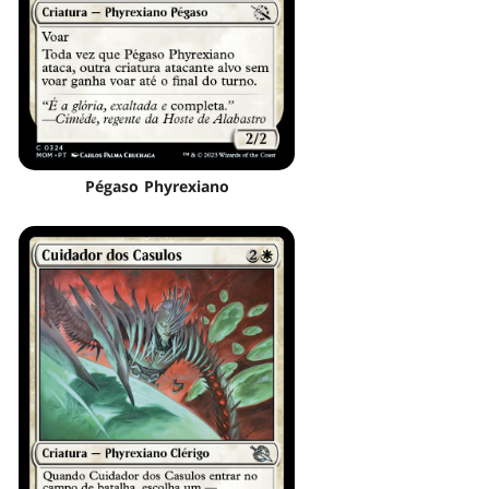
Pégaso Phyrexiano