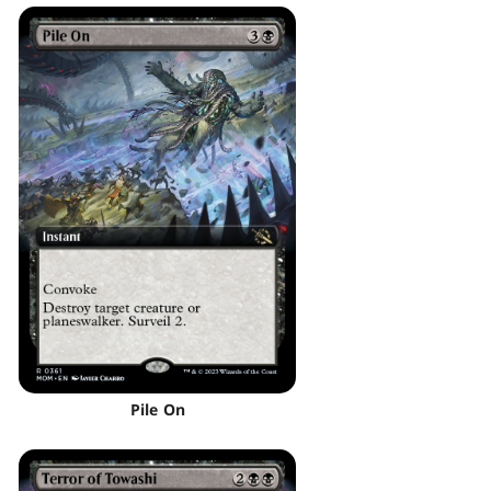
Pile On