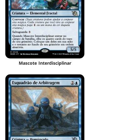
Mascote Interdisciplinar