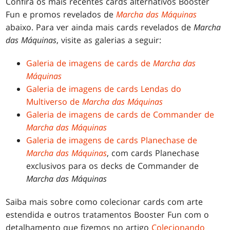
Confira os mais recentes cards alternativos Booster
Fun e promos revelados de
Marcha das Máquinas
abaixo. Para ver ainda mais cards revelados de
Marcha
das Máquinas
, visite as galerias a seguir:
Galeria de imagens de cards de
Marcha das
Máquinas
Galeria de imagens de cards Lendas do
Multiverso de
Marcha das Máquinas
Galeria de imagens de cards de Commander de
Marcha das Máquinas
Galeria de imagens de cards Planechase de
Marcha das Máquinas
, com cards Planechase
exclusivos para os decks de Commander de
Marcha das Máquinas
Saiba mais sobre como colecionar cards com arte
estendida e outros tratamentos Booster Fun com o
detalhamento que fizemos no artigo
Colecionando