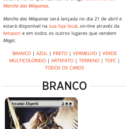
Marcha das Máquinas
.
Marcha das Máquinas
será lançada no dia 21 de abril e
estará disponível na
sua loja local
, on-line através da
Amazon
e em todos os outros lugares que vendem
Magic
.
BRANCO
|
AZUL
|
PRETO
|
VERMELHO
|
VERDE
MULTICOLORIDO
|
ARTEFATO
|
TERRENO
|
TDFC
|
TODOS OS CARDS
BRANCO