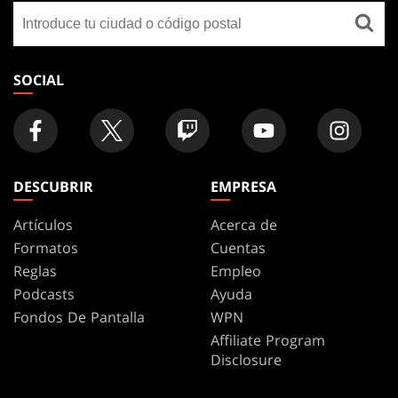
Buscar
FOOTER
una
tienda
SOCIAL
DESCUBRIR
EMPRESA
Artículos
Acerca de
Formatos
Cuentas
Reglas
Empleo
Podcasts
Ayuda
Fondos De Pantalla
WPN
Affiliate Program
Disclosure