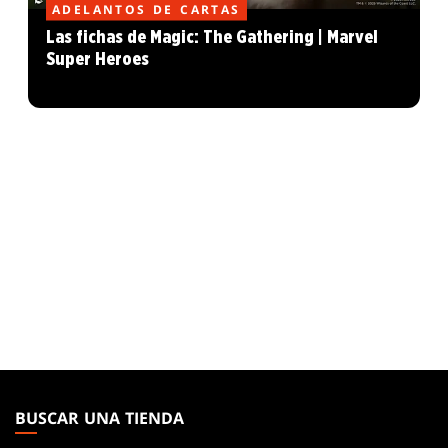
ADELANTOS DE CARTAS
Las fichas de Magic: The Gathering | Marvel
Super Heroes
MAGIC:
THE
BUSCAR UNA TIENDA
GATHERING