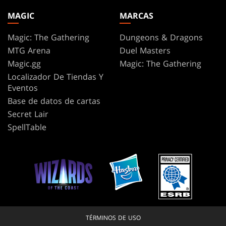
MAGIC
MARCAS
Magic: The Gathering
Dungeons & Dragons
MTG Arena
Duel Masters
Magic.gg
Magic: The Gathering
Localizador De Tiendas Y
Eventos
Base de datos de cartas
Secret Lair
SpellTable
TÉRMINOS DE USO