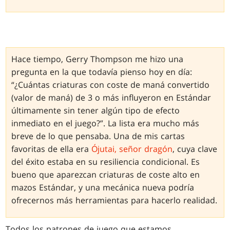
Hace tiempo, Gerry Thompson me hizo una
pregunta en la que todavía pienso hoy en día:
“¿Cuántas criaturas con coste de maná convertido
(valor de maná) de 3 o más influyeron en Estándar
últimamente sin tener algún tipo de efecto
inmediato en el juego?”. La lista era mucho más
breve de lo que pensaba. Una de mis cartas
favoritas de ella era
Ójutai, señor dragón
, cuya clave
del éxito estaba en su resiliencia condicional. Es
bueno que aparezcan criaturas de coste alto en
mazos Estándar, y una mecánica nueva podría
ofrecernos más herramientas para hacerlo realidad.
Todos los patrones de juego que estamos