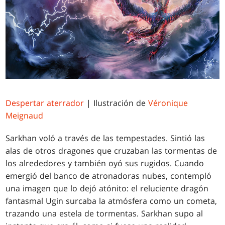
Despertar aterrador
| Ilustración de
V
é
ronique
Meignaud
Sarkhan voló a través de las tempestades. Sintió las
alas de otros dragones que cruzaban las tormentas de
los alrededores y también oyó sus rugidos. Cuando
emergió del banco de atronadoras nubes, contempló
una imagen que lo dejó atónito: el reluciente dragón
fantasmal Ugin surcaba la atmósfera como un cometa,
trazando una estela de tormentas. Sarkhan supo al