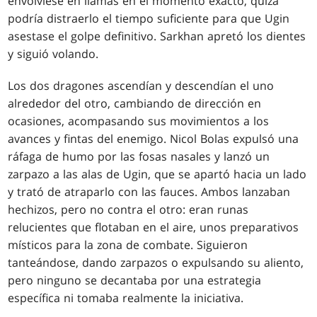
envolviese en llamas en el momento exacto, quizá
podría distraerlo el tiempo suficiente para que Ugin
asestase el golpe definitivo. Sarkhan apretó los dientes
y siguió volando.
Los dos dragones ascendían y descendían el uno
alrededor del otro, cambiando de dirección en
ocasiones, acompasando sus movimientos a los
avances y fintas del enemigo. Nicol Bolas expulsó una
ráfaga de humo por las fosas nasales y lanzó un
zarpazo a las alas de Ugin, que se apartó hacia un lado
y trató de atraparlo con las fauces. Ambos lanzaban
hechizos, pero no contra el otro: eran runas
relucientes que flotaban en el aire, unos preparativos
místicos para la zona de combate. Siguieron
tanteándose, dando zarpazos o expulsando su aliento,
pero ninguno se decantaba por una estrategia
específica ni tomaba realmente la iniciativa.