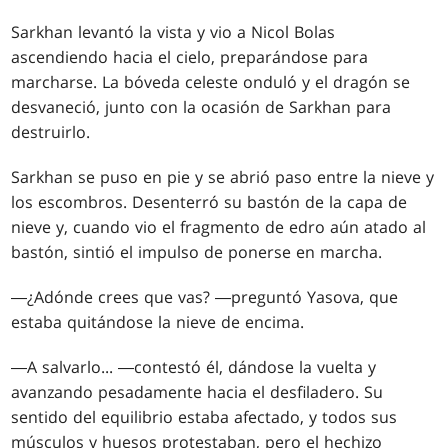
Sarkhan levantó la vista y vio a Nicol Bolas
ascendiendo hacia el cielo, preparándose para
marcharse. La bóveda celeste onduló y el dragón se
desvaneció, junto con la ocasión de Sarkhan para
destruirlo.
Sarkhan se puso en pie y se abrió paso entre la nieve y
los escombros. Desenterró su bastón de la capa de
nieve y, cuando vio el fragmento de edro aún atado al
bastón, sintió el impulso de ponerse en marcha.
―¿Adónde crees que vas? ―preguntó Yasova, que
estaba quitándose la nieve de encima.
―A salvarlo... ―contestó él, dándose la vuelta y
avanzando pesadamente hacia el desfiladero. Su
sentido del equilibrio estaba afectado, y todos sus
músculos y huesos protestaban, pero el hechizo