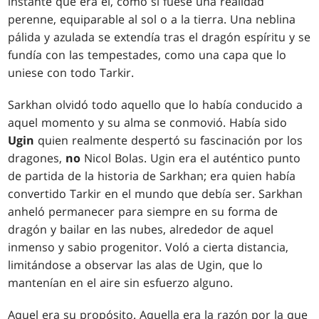
instante que era él, como si fuese una realidad
perenne, equiparable al sol o a la tierra. Una neblina
pálida y azulada se extendía tras el dragón espíritu y se
fundía con las tempestades, como una capa que lo
uniese con todo Tarkir.
Sarkhan olvidó todo aquello que lo había conducido a
aquel momento y su alma se conmovió. Había sido
Ugin
quien realmente despertó su fascinación por los
dragones,
no
Nicol Bolas. Ugin era el auténtico punto
de partida de la historia de Sarkhan; era quien había
convertido Tarkir en el mundo que debía ser. Sarkhan
anheló permanecer para siempre en su forma de
dragón y bailar en las nubes, alrededor de aquel
inmenso y sabio progenitor. Voló a cierta distancia,
limitándose a observar las alas de Ugin, que lo
mantenían en el aire sin esfuerzo alguno.
Aquel era su propósito. Aquella era la razón por la que