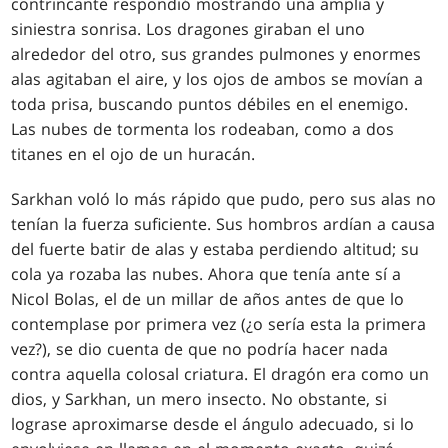
contrincante respondió mostrando una amplia y
siniestra sonrisa. Los dragones giraban el uno
alrededor del otro, sus grandes pulmones y enormes
alas agitaban el aire, y los ojos de ambos se movían a
toda prisa, buscando puntos débiles en el enemigo.
Las nubes de tormenta los rodeaban, como a dos
titanes en el ojo de un huracán.
Sarkhan voló lo más rápido que pudo, pero sus alas no
tenían la fuerza suficiente. Sus hombros ardían a causa
del fuerte batir de alas y estaba perdiendo altitud; su
cola ya rozaba las nubes. Ahora que tenía ante sí a
Nicol Bolas, el de un millar de años antes de que lo
contemplase por primera vez (¿o sería esta la primera
vez?), se dio cuenta de que no podría hacer nada
contra aquella colosal criatura. El dragón era como un
dios, y Sarkhan, un mero insecto. No obstante, si
lograse aproximarse desde el ángulo adecuado, si lo