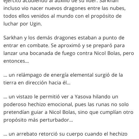
ejército acudiendo al auxilio de su líder. Sarkhan
incluso vio nacer nuevos dragones entre las nubes,
todos ellos venidos al mundo con el propósito de
luchar por Ugin.
Sarkhan y los demás dragones estaban a punto de
entrar en combate. Se aproximó y se preparó para
lanzar una bocanada de fuego contra Nicol Bolas, pero
entonces...
... un relámpago de energía elemental surgió de la
tierra en dirección hacia él...
... un vistazo le permitió ver a Yasova hilando un
poderoso hechizo emocional, pues las runas no solo
pretendían guiar a Nicol Bolas, sino que cumplían otro
propósito más perturbador...
... un arrebato retorció su cuerpo cuando el hechizo