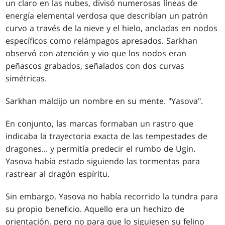
un claro en las nubes, divisó numerosas líneas de
energía elemental verdosa que describían un patrón
curvo a través de la nieve y el hielo, ancladas en nodos
específicos como relámpagos apresados. Sarkhan
observó con atención y vio que los nodos eran
peñascos grabados, señalados con dos curvas
simétricas.
Sarkhan maldijo un nombre en su mente. "Yasova".
En conjunto, las marcas formaban un rastro que
indicaba la trayectoria exacta de las tempestades de
dragones... y permitía predecir el rumbo de Ugin.
Yasova había estado siguiendo las tormentas para
rastrear al dragón espíritu.
Sin embargo, Yasova no había recorrido la tundra para
su propio beneficio. Aquello era un hechizo de
orientación, pero no para que lo siguiesen su felino