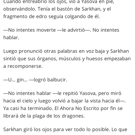
Cuando entreabrió los ojos, vio a Yasova en pie,
observándolo. Tenía el bastón de Sarkhan, y el
fragmento de edro seguía colgando de él.
―No intentes moverte ―le advirtió―. No intentes
hablar.
Luego pronunció otras palabras en voz baja y Sarkhan
sintió que sus órganos, músculos y huesos empezaban
a recomponerse.
―U... gin... ―logró balbucir.
―No intentes hablar ―le repitió Yasova, pero miró
hacia el cielo y luego volvió a bajar la vista hacia él―.
Ya casi ha terminado. El Ahora No Escrito por fin se
librará de la plaga de los dragones.
Sarkhan giró los ojos para ver todo lo posible. Lo que