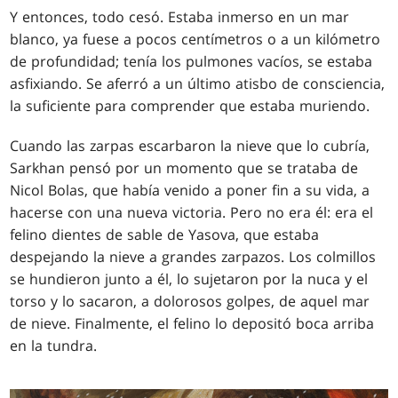
Y entonces, todo cesó. Estaba inmerso en un mar
blanco, ya fuese a pocos centímetros o a un kilómetro
de profundidad; tenía los pulmones vacíos, se estaba
asfixiando. Se aferró a un último atisbo de consciencia,
la suficiente para comprender que estaba muriendo.
Cuando las zarpas escarbaron la nieve que lo cubría,
Sarkhan pensó por un momento que se trataba de
Nicol Bolas, que había venido a poner fin a su vida, a
hacerse con una nueva victoria. Pero no era él: era el
felino dientes de sable de Yasova, que estaba
despejando la nieve a grandes zarpazos. Los colmillos
se hundieron junto a él, lo sujetaron por la nuca y el
torso y lo sacaron, a dolorosos golpes, de aquel mar
de nieve. Finalmente, el felino lo depositó boca arriba
en la tundra.