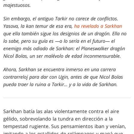
majestuosos.
Sin embargo, el antiguo Tarkir no carece de conflictos.
Yasova, la kan temur de esa era,
ha revelado a Sarkhan
que ella también sigue los designios de un dragón. Ella no
lo sabe, pero su guía es —o lo sería en el futuro— el
enemigo más odiado de Sarkhan: el Planeswalker dragón
Nicol Bolas, un ser malévolo de edad inconmensurable.
Ahora, Sarkhan se encuentra inmerso en una carrera
contrarreloj para dar con Ugin, antes de que Nicol Bolas
pueda traer la ruina a Tarkir... y a la vida de Sarkhan.
Sarkhan batía las alas violentamente contra el aire
gélido, sobrevolando la tundra en dirección a la
tempestad rugiente. Sus pensamientos iban y venían,
imitando a los estallidos de relámpagos y maná que