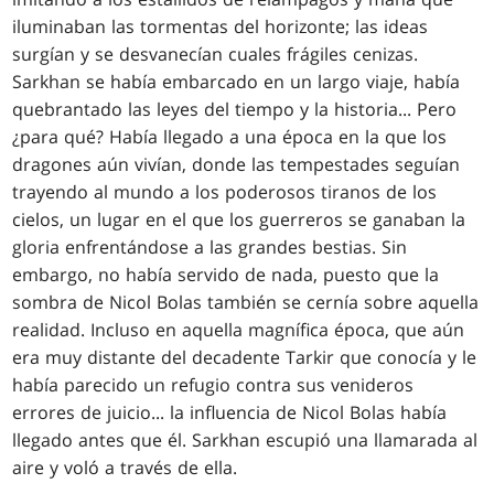
iluminaban las tormentas del horizonte; las ideas
surgían y se desvanecían cuales frágiles cenizas.
Sarkhan se había embarcado en un largo viaje, había
quebrantado las leyes del tiempo y la historia... Pero
¿para qué? Había llegado a una época en la que los
dragones aún vivían, donde las tempestades seguían
trayendo al mundo a los poderosos tiranos de los
cielos, un lugar en el que los guerreros se ganaban la
gloria enfrentándose a las grandes bestias. Sin
embargo, no había servido de nada, puesto que la
sombra de Nicol Bolas también se cernía sobre aquella
realidad. Incluso en aquella magnífica época, que aún
era muy distante del decadente Tarkir que conocía y le
había parecido un refugio contra sus venideros
errores de juicio... la influencia de Nicol Bolas había
llegado antes que él. Sarkhan escupió una llamarada al
aire y voló a través de ella.