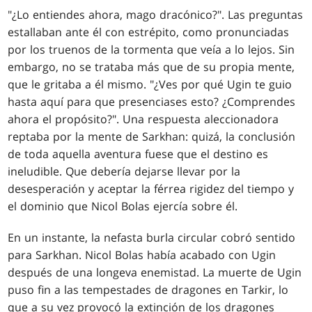
"¿Lo entiendes ahora, mago dracónico?". Las preguntas
estallaban ante él con estrépito, como pronunciadas
por los truenos de la tormenta que veía a lo lejos. Sin
embargo, no se trataba más que de su propia mente,
que le gritaba a él mismo. "¿Ves por qué Ugin te guio
hasta aquí para que presenciases esto? ¿Comprendes
ahora el propósito?". Una respuesta aleccionadora
reptaba por la mente de Sarkhan: quizá, la conclusión
de toda aquella aventura fuese que el destino es
ineludible. Que debería dejarse llevar por la
desesperación y aceptar la férrea rigidez del tiempo y
el dominio que Nicol Bolas ejercía sobre él.
En un instante, la nefasta burla circular cobró sentido
para Sarkhan. Nicol Bolas había acabado con Ugin
después de una longeva enemistad. La muerte de Ugin
puso fin a las tempestades de dragones en Tarkir, lo
que a su vez provocó la extinción de los dragones