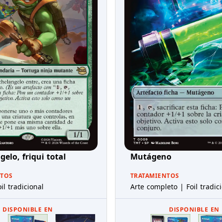
elo, friqui total
Mutágeno
NTOS
TRATAMIENTOS
il tradicional
Arte completo | Foil tradic
DISPONIBLE EN
DISPONIBLE EN