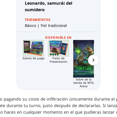
Leonardo, samurái del
sumidero
TRATAMIENTOS
Básico | Foil tradicional
DISPONIBLE EN
Sobre de
Limitado de
MTG Arena
Sobres de juego
Packs de
Presentación
Sobre de la
tienda de MTG
Arena
o pagando su coste de infiltración únicamente durante el 
e durante tu turno, justo después de declararlas. Si lan
, lo haces en cualquier momento en el que pudieras lanzar 