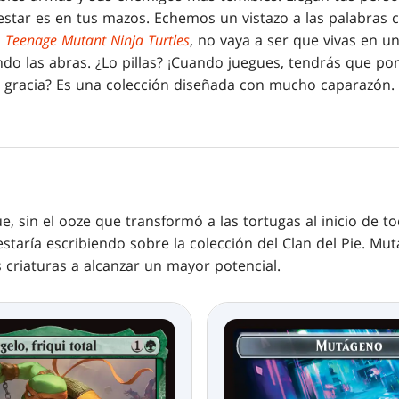
star es en tus mazos. Echemos un vistazo a las palabras c
|
Teenage Mutant Ninja Turtles
, no vaya a ser que vivas en u
ndo las abras. ¿Lo pillas? ¡Cuando juegues, tendrás que p
e gracia? Es una colección diseñada con mucho
caparazón. 
, sin el ooze que transformó a las tortugas al inicio de t
estaría escribiendo sobre la colección del Clan del Pie.
Mut
 criaturas a alcanzar un mayor potencial.