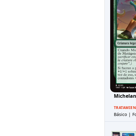
Michelang
TRATAMIE
Básico | Fo