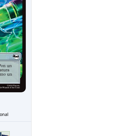
ional