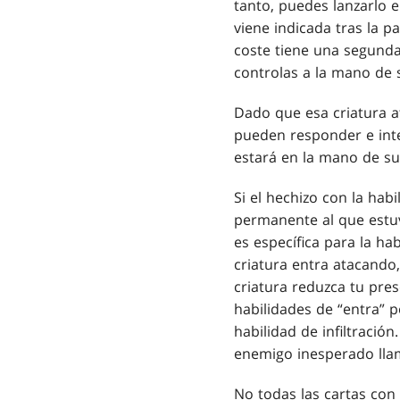
tanto, puedes lanzarlo e
viene indicada tras la p
coste tiene una segund
controlas a la mano de 
Dado que esa criatura a
pueden responder e inte
estará en la mano de su
Si el hechizo con la habi
permanente al que estuv
es específica para la ha
criatura entra atacando,
criatura reduzca tu pre
habilidades de “entra” 
habilidad de infiltraci
enemigo inesperado llam
No todas las cartas con 