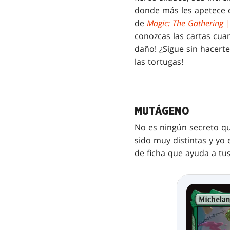
donde más les apetece e
de
Magic: The Gathering
conozcas las cartas cua
daño! ¿Sigue sin hacert
las tortugas!
MUTÁGENO
No es ningún secreto que
sido muy distintas y yo 
de ficha que ayuda a tus