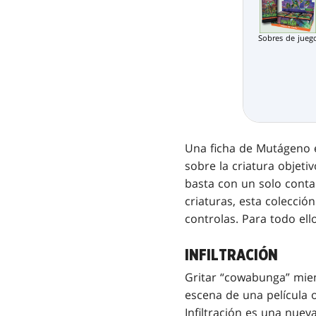
Sobres de jueg
Una ficha de Mutágeno es
sobre la criatura objeti
basta con un solo conta
criaturas, esta colecció
controlas. Para todo ell
INFILTRACIÓN
Gritar “cowabunga” mien
escena de una película o
Infiltración es una nuev