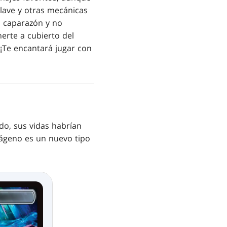
lave y otras mecánicas
n
caparazón y no
onerte
a cubierto del
¡Te encantará jugar con
odo, sus vidas habrían
ágeno es un nuevo tipo