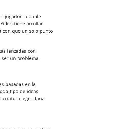
un jugador lo anule
dris tiene arrollar
á con que un solo punto
rtas lanzadas con
a ser un problema.
s basadas en la
odo tipo de ideas
a criatura legendaria