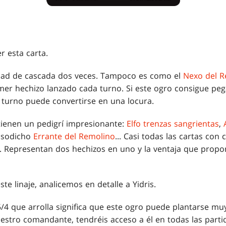
r esta carta.
idad de cascada dos veces. Tampoco es como el
Nexo del R
mer hechizo lanzado cada turno. Si este ogro consigue pe
el turno puede convertirse en una locura.
tienen un pedigrí impresionante:
Elfo trenzas sangrientas
,
susodicho
Errante del Remolino
... Casi todas las cartas con
. Representan dos hechizos en uno y la ventaja que propo
 linaje, analicemos en detalle a Yidris.
4 que arrolla significa que este ogro puede plantarse m
vuestro comandante, tendréis acceso a él en todas las part