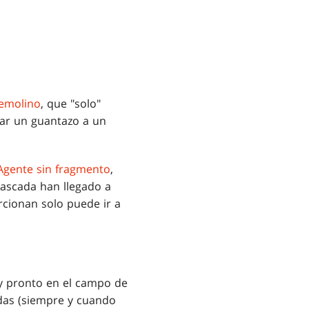
emolino
, que "solo"
gar un guantazo a un
Agente sin fragmento
,
 cascada han llegado a
rcionan solo puede ir a
uy pronto en el campo de
idas (siempre y cuando