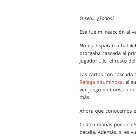
O sea... ¿Todos?
Esa fue mi reacción al ve
No es disparar la habil
otorgaba cascada al pri
jugador... Je, el resto d
Las cartas con cascada 
Ráfaga bituminosa
, el 
ver juego en Construido
más.
Ahora que conocemos este
Cuatro manás por una 5/
batalla. Además, si es 