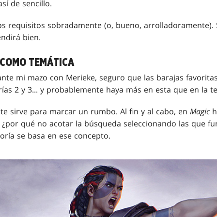
í de sencillo.
os requisitos sobradamente (o, bueno, arrolladoramente). S
ndirá bien.
 COMO TEMÁTICA
te mi mazo con Merieke, seguro que las barajas favorit
ías 2 y 3... y probablemente haya más en esta que en la te
 sirve para marcar un rumbo. Al fin y al cabo, en
Magic
h
s, ¿por qué no acotar la búsqueda seleccionando las que f
oría se basa en ese concepto.