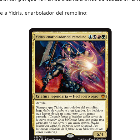
e a Yidris, enarbolador del remolino: