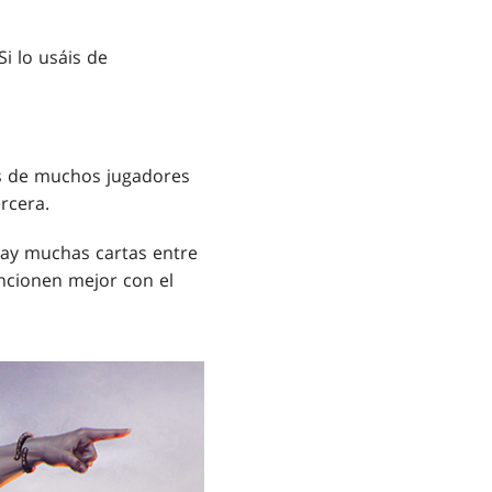
i lo usáis de
as de muchos jugadores
rcera.
ay muchas cartas entre
uncionen mejor con el