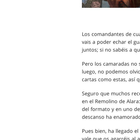
Los comandantes de cuat
vais a poder echar el g
juntos; si no sabéis a q
Pero los camaradas no s
luego, no podemos olvid
cartas como estas, así 
Seguro que muchos reco
en el Remolino de Alara
del formato y en uno de 
descanso ha enamorado 
Pues bien, ha llegado el
vale que os agarréis al