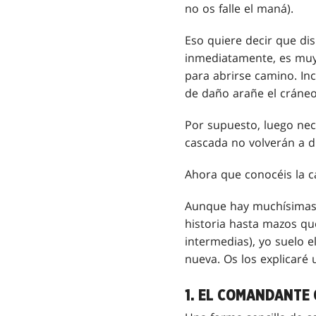
no os falle el maná).
Eso quiere decir que dis
inmediatamente, es muy 
para abrirse camino. In
de daño arañe el cráne
Por supuesto, luego nece
cascada no volverán a di
Ahora que conocéis la c
Aunque hay muchísimas
historia hasta mazos qu
intermedias), yo suelo e
nueva. Os los explicaré
1. EL COMANDANTE