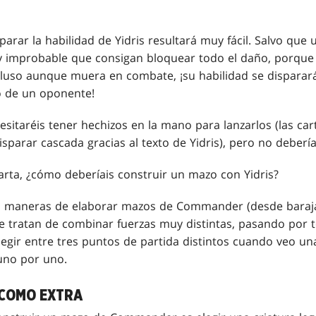
parar la habilidad de Yidris resultará muy fácil. Salvo que 
improbable que consigan bloquear todo el daño, porque Yi
cluso aunque muera en combate, ¡su habilidad se disparar
o de un oponente!
sitaréis tener hechizos en la mano para lanzarlos (las ca
sparar cascada gracias al texto de Yidris), pero no deberí
arta, ¿cómo deberíais construir un mazo con Yidris?
 maneras de elaborar mazos de Commander (desde baraja
e tratan de combinar fuerzas muy distintas, pasando por t
legir entre tres puntos de partida distintos cuando veo un
 uno por uno.
 COMO EXTRA