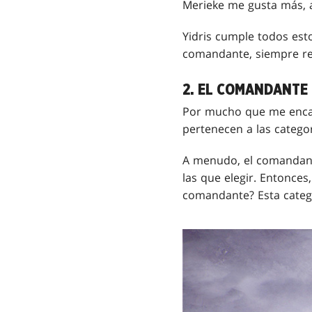
Merieke me gusta más, as
Yidris cumple todos est
comandante, siempre re
2. EL COMANDANTE
Por mucho que me encan
pertenecen a las categor
A menudo, el comandante
las que elegir. Entonce
comandante? Esta categ