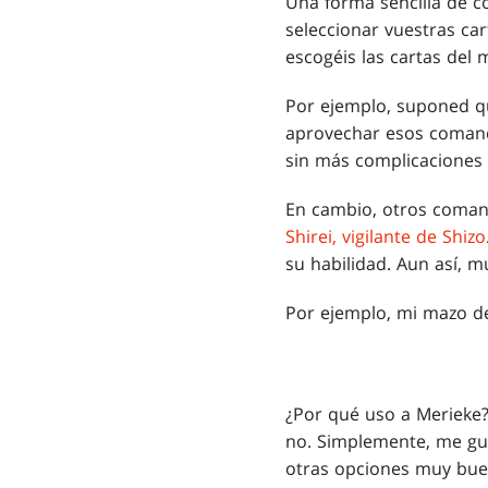
Una forma sencilla de c
seleccionar vuestras car
escogéis las cartas del
Por ejemplo, suponed q
aprovechar esos comanda
sin más complicaciones 
En cambio, otros comand
Shirei, vigilante de Shizo
su habilidad. Aun así, 
Por ejemplo, mi mazo de
¿Por qué uso a Merieke
no. Simplemente, me gus
otras opciones muy bue