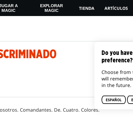
JUGAR A
EXPLORAR
TIENDA
ARTÍCULOS
MAGIC
MAGIC
ISCRIMINADO
Do you have
preference?
Choose from 
will remembe
in the future.
ESPAÑOL
nosotros. Comandantes. De. Cuatro. Colores.