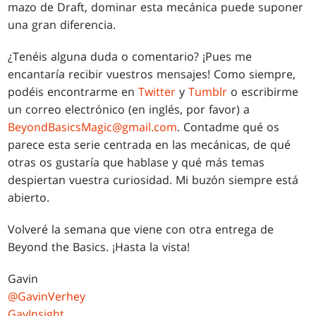
mazo de Draft, dominar esta mecánica puede suponer
una gran diferencia.
¿Tenéis alguna duda o comentario? ¡Pues me
encantaría recibir vuestros mensajes! Como siempre,
podéis encontrarme en
Twitter
y
Tumblr
o escribirme
un correo electrónico (en inglés, por favor) a
BeyondBasicsMagic@gmail.com
. Contadme qué os
parece esta serie centrada en las mecánicas, de qué
otras os gustaría que hablase y qué más temas
despiertan vuestra curiosidad. Mi buzón siempre está
abierto.
Volveré la semana que viene con otra entrega de
Beyond the Basics. ¡Hasta la vista!
Gavin
@GavinVerhey
GavInsight