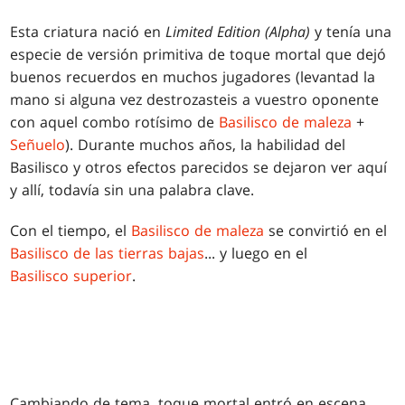
Esta criatura nació en
Limited Edition (Alpha)
y tenía una
especie de versión primitiva de toque mortal que dejó
buenos recuerdos en muchos jugadores (levantad la
mano si alguna vez destrozasteis a vuestro oponente
con aquel combo rotísimo de
Basilisco de maleza
+
Señuelo
). Durante muchos años, la habilidad del
Basilisco y otros efectos parecidos se dejaron ver aquí
y allí, todavía sin una palabra clave.
Con el tiempo, el
Basilisco de maleza
se convirtió en el
Basilisco de las tierras bajas
... y luego en el
Basilisco superior
.
Cambiando de tema, toque mortal entró en escena