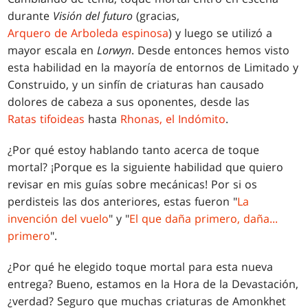
durante
Visión del futuro
(gracias,
Arquero de Arboleda espinosa
) y luego se utilizó a
mayor escala en
Lorwyn
. Desde entonces hemos visto
esta habilidad en la mayoría de entornos de Limitado y
Construido, y un sinfín de criaturas han causado
dolores de cabeza a sus oponentes, desde las
Ratas tifoideas
hasta
Rhonas, el Indómito
.
¿Por qué estoy hablando tanto acerca de toque
mortal? ¡Porque es la siguiente habilidad que quiero
revisar en mis guías sobre mecánicas! Por si os
perdisteis las dos anteriores, estas fueron "
La
invención del vuelo
" y "
El que daña primero, daña...
primero
".
¿Por qué he elegido toque mortal para esta nueva
entrega? Bueno, estamos en la Hora de la Devastación,
¿verdad? Seguro que muchas criaturas de Amonkhet