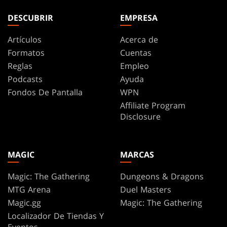
DESCUBRIR
EMPRESA
Artículos
Acerca de
Formatos
Cuentas
Reglas
Empleo
Podcasts
Ayuda
Fondos De Pantalla
WPN
Affiliate Program
Disclosure
MAGIC
MARCAS
Magic: The Gathering
Dungeons & Dragons
MTG Arena
Duel Masters
Magic.gg
Magic: The Gathering
Localizador De Tiendas Y
Eventos