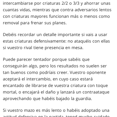
intercambiarse por criaturas 2/2 o 3/3 y ahorrar unas
cuantas vidas, mientras que contra adversarios lentos
con criaturas mayores funcionan más o menos como
removal para frenar sus planes.
Debéis recordar un detalle importante si vais a usar
estas criaturas defensivamente: no ataquéis con ellas
si vuestro rival tiene presencia en mesa.
Puede parecer tentador porque sabéis que
conseguirán algo, pero los resultados no suelen ser
tan buenos como podríais creer. Vuestro oponente
aceptará el intercambio, en cuyo caso estará
encantado de librarse de vuestra criatura con toque
mortal, o encajará el daño y lanzará un contraataque
aprovechando que habéis bajado la guardia.
Si vuestro mazo es más lento o habéis adoptado una
actitud defensiva en la partida, tened mucho cuidado