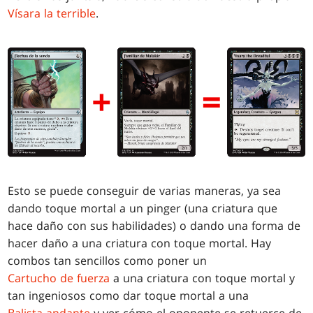
Vísara la terrible
.
Esto se puede conseguir de varias maneras, ya sea
dando toque mortal a un pinger (una criatura que
hace daño con sus habilidades) o dando una forma de
hacer daño a una criatura con toque mortal. Hay
combos tan sencillos como poner un
Cartucho de fuerza
a una criatura con toque mortal y
tan ingeniosos como dar toque mortal a una
Balista andante
y ver cómo el oponente se retuerce de