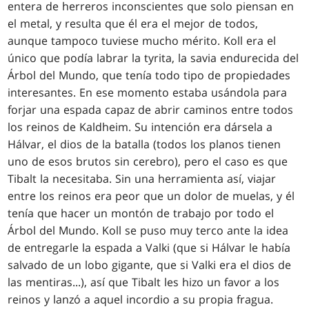
entera de herreros inconscientes que solo piensan en
el metal, y resulta que él era el mejor de todos,
aunque tampoco tuviese mucho mérito. Koll era el
único que podía labrar la tyrita, la savia endurecida del
Árbol del Mundo, que tenía todo tipo de propiedades
interesantes. En ese momento estaba usándola para
forjar una espada capaz de abrir caminos entre todos
los reinos de Kaldheim. Su intención era dársela a
Hálvar, el dios de la batalla (todos los planos tienen
uno de esos brutos sin cerebro), pero el caso es que
Tibalt la necesitaba. Sin una herramienta así, viajar
entre los reinos era peor que un dolor de muelas, y él
tenía que hacer un montón de trabajo por todo el
Árbol del Mundo. Koll se puso muy terco ante la idea
de entregarle la espada a Valki (que si Hálvar le había
salvado de un lobo gigante, que si Valki era el dios de
las mentiras...), así que Tibalt les hizo un favor a los
reinos y lanzó a aquel incordio a su propia fragua.