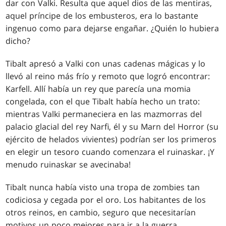
dar con Valki. Resulta que aquel dios de las mentiras,
aquel príncipe de los embusteros, era lo bastante
ingenuo como para dejarse engañar. ¿Quién lo hubiera
dicho?
Tibalt apresó a Valki con unas cadenas mágicas y lo
llevó al reino más frío y remoto que logró encontrar:
Karfell. Allí había un rey que parecía una momia
congelada, con el que Tibalt había hecho un trato:
mientras Valki permaneciera en las mazmorras del
palacio glacial del rey Narfi, él y su Marn del Horror (su
ejército de helados vivientes) podrían ser los primeros
en elegir un tesoro cuando comenzara el ruinaskar. ¡Y
menudo ruinaskar se avecinaba!
Tibalt nunca había visto una tropa de zombies tan
codiciosa y cegada por el oro. Los habitantes de los
otros reinos, en cambio, seguro que necesitarían
motivos un poco mejores para ir a la guerra.