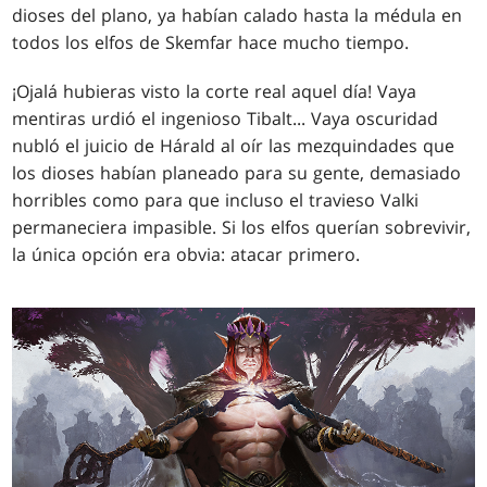
dioses del plano, ya habían calado hasta la médula en
todos los elfos de Skemfar hace mucho tiempo.
¡Ojalá hubieras visto la corte real aquel día! Vaya
mentiras urdió el ingenioso Tibalt... Vaya oscuridad
nubló el juicio de Hárald al oír las mezquindades que
los dioses habían planeado para su gente, demasiado
horribles como para que incluso el travieso Valki
permaneciera impasible. Si los elfos querían sobrevivir,
la única opción era obvia: atacar primero.