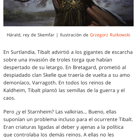
Hárald, rey de Skemfar | Ilustración de
Grzegorz Rutkowski
En Surtlandia, Tibalt advirtió a los gigantes de escarcha
sobre una invasión de troles torga que habían
despertado de su letargo. En Bretagard, prometió al
despiadado clan Skelle que traería de vuelta a su amo
demoníaco, Varragoth. En todos los reinos de
Kaldheim, Tibalt plantó las semillas de la guerra y el
caos.
Pero ¿y el Starnheim? Las valkirias... Bueno, ellas
suponían un problema incluso para el ocurrente Tibalt.
Eran criaturas ligadas al deber y ajenas a la política
que controlaba los demás reinos. A ellas no les