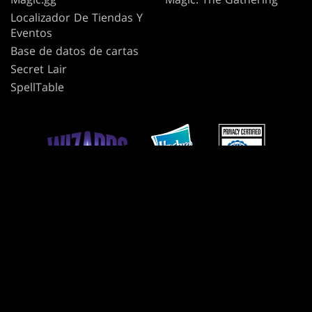
Localizador De Tiendas Y
Eventos
Base de datos de cartas
Secret Lair
SpellTable
TÉRMINOS DE USO
CÓDIGO DE CONDUCTA
POLÍTICA DE PRIVACIDAD
ATENCIÓN AL CLIENTE
POLÍTICA DE CONTENIDO DE FANS