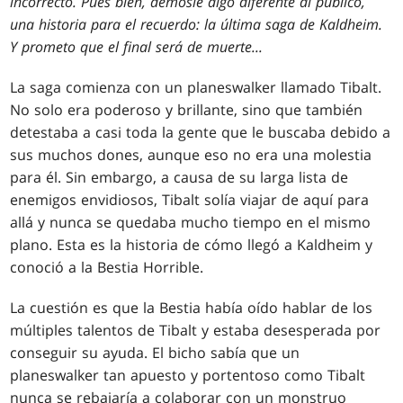
incorrecto. Pues bien, démosle algo diferente al público,
una historia para el recuerdo: la última saga de Kaldheim.
Y prometo que el final será de muerte
...
La saga comienza con un planeswalker llamado Tibalt.
No solo era poderoso y brillante, sino que también
detestaba a casi toda la gente que le buscaba debido a
sus muchos dones, aunque eso no era una molestia
para él. Sin embargo, a causa de su larga lista de
enemigos envidiosos, Tibalt solía viajar de aquí para
allá y nunca se quedaba mucho tiempo en el mismo
plano. Esta es la historia de cómo llegó a Kaldheim y
conoció a la Bestia Horrible.
La cuestión es que la Bestia había oído hablar de los
múltiples talentos de Tibalt y estaba desesperada por
conseguir su ayuda. El bicho sabía que un
planeswalker tan apuesto y portentoso como Tibalt
nunca se rebajaría a colaborar con un monstruo