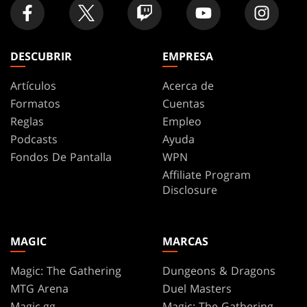
DESCUBRIR
EMPRESA
Artículos
Acerca de
Formatos
Cuentas
Reglas
Empleo
Podcasts
Ayuda
Fondos De Pantalla
WPN
Affiliate Program
Disclosure
MAGIC
MARCAS
Magic: The Gathering
Dungeons & Dragons
MTG Arena
Duel Masters
Magic.gg
Magic: The Gathering