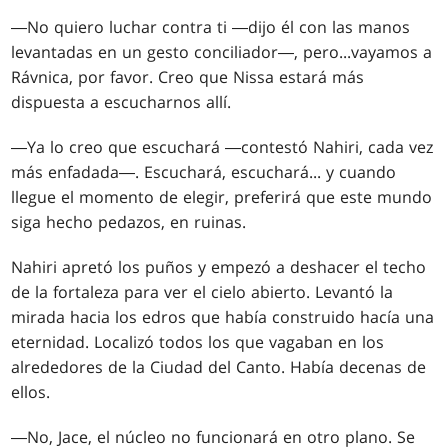
―No quiero luchar contra ti ―dijo él con las manos
levantadas en un gesto conciliador―, pero
...
vayamos a
Rávnica, por favor. Creo que Nissa estará más
dispuesta a escucharnos allí.
―Ya lo creo que escuchará ―contestó Nahiri, cada vez
más enfadada―. Escuchará, escuchará... y cuando
llegue el momento de elegir, preferirá que este mundo
siga hecho pedazos, en ruinas.
Nahiri apretó los puños y empezó a deshacer el techo
de la fortaleza para ver el cielo abierto. Levantó la
mirada hacia los edros que había construido hacía una
eternidad. Localizó todos los que vagaban en los
alrededores de la Ciudad del Canto. Había decenas de
ellos.
―No, Jace, el núcleo no funcionará en otro plano. Se