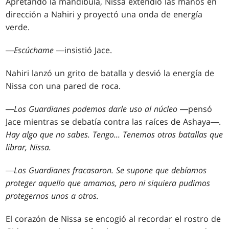
Apretando la mandíbula, Nissa extendió las manos en
dirección a Nahiri y proyectó una onda de energía
verde.
―
Escúchame
―insistió Jace.
Nahiri lanzó un grito de batalla y desvió la energía de
Nissa con una pared de roca.
―
Los Guardianes podemos darle uso al núcleo
―pensó
Jace mientras se debatía contra las raíces de Ashaya―.
Hay algo que no sabes. Tengo
...
Tenemos otras batallas que
librar, Nissa.
―
Los Guardianes fracasaron. Se supone que debíamos
proteger aquello que amamos, pero ni siquiera pudimos
protegernos unos a otros.
El corazón de Nissa se encogió al recordar el rostro de