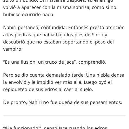
soltó un bufido. Un instante después, su enemigo
volvió a aparecer con la misma sonrisa, como si no
hubiese ocurrido nada.
Nahiri pestañeó, confundida. Entonces prestó atención
a las piedras que había bajo los pies de Sorin y
descubrió que no estaban soportando el peso del
vampiro.
“Es una ilusión, un truco de Jace”, comprendió.
Pero se dio cuenta demasiado tarde. Una niebla densa
la envolvió y le impidió ver más allá. Luego oyó el
repiqueteo de sus edros al caer al suelo.
De pronto, Nahiri no fue dueña de sus pensamientos.
“¡Ha funcionado!”, pensó Jace cuando los edros