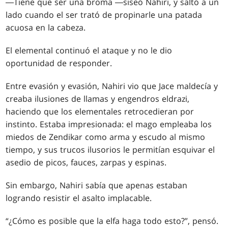
―Tiene que ser una broma ―siseó Nahiri, y saltó a un
lado cuando el ser trató de propinarle una patada
acuosa en la cabeza.
El elemental continuó el ataque y no le dio
oportunidad de responder.
Entre evasión y evasión, Nahiri vio que Jace maldecía y
creaba ilusiones de llamas y engendros eldrazi,
haciendo que los elementales retrocedieran por
instinto. Estaba impresionada: el mago empleaba los
miedos de Zendikar como arma y escudo al mismo
tiempo, y sus trucos ilusorios le permitían esquivar el
asedio de picos, fauces, zarpas y espinas.
Sin embargo, Nahiri sabía que apenas estaban
logrando resistir el asalto implacable.
“¿Cómo es posible que la elfa haga todo esto?”, pensó.