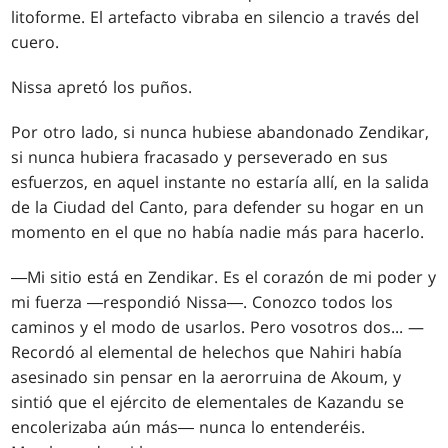
litoforme. El artefacto vibraba en silencio a través del
cuero.
Nissa apretó los puños.
Por otro lado, si nunca hubiese abandonado Zendikar,
si nunca hubiera fracasado y perseverado en sus
esfuerzos, en aquel instante no estaría allí, en la salida
de la Ciudad del Canto, para defender su hogar en un
momento en el que no había nadie más para hacerlo.
―Mi sitio está en Zendikar. Es el corazón de mi poder y
mi fuerza ―respondió Nissa―. Conozco todos los
caminos y el modo de usarlos. Pero vosotros dos... —
Recordó al elemental de helechos que Nahiri había
asesinado sin pensar en la aerorruina de Akoum, y
sintió que el ejército de elementales de Kazandu se
encolerizaba aún más― nunca lo entenderéis.