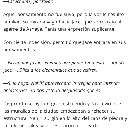
―
Escúchame, por favor.
Aquel pensamiento no fue suyo, pero la voz le resultó
familiar. Su mirada vagó hacia Jace, que se resistía al
agarre de Ashaya. Tenía una expresión suplicante.
Con cierta indecisión, permitió que Jace entrara en sus
pensamientos.
―
Nissa, por favor, tenemos que poner fin a esto
―pensó
Jace―.
Diles a los elementales que se retiren.
―
Si lo hago, Nahiri aprovechará la tregua para intentar
aplastarnos. Ya has visto lo despiadada que es.
De pronto se oyó un gran estruendo y Nissa vio que
las murallas de la ciudad empezaban a rehacer su
estructura. Nahiri surgió en lo alto del caos de piedra y
los elementales se apresuraron a rodearla.