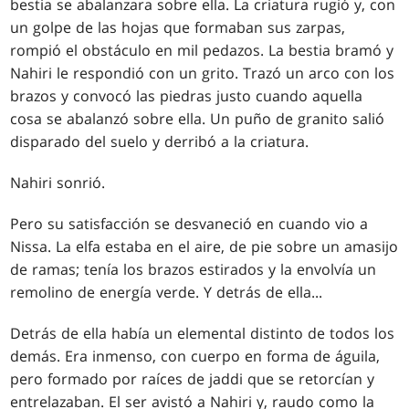
bestia se abalanzara sobre ella. La criatura rugió y, con
un golpe de las hojas que formaban sus zarpas,
rompió el obstáculo en mil pedazos. La bestia bramó y
Nahiri le respondió con un grito. Trazó un arco con los
brazos y convocó las piedras justo cuando aquella
cosa se abalanzó sobre ella. Un puño de granito salió
disparado del suelo y derribó a la criatura.
Nahiri sonrió.
Pero su satisfacción se desvaneció en cuando vio a
Nissa. La elfa estaba en el aire, de pie sobre un amasijo
de ramas; tenía los brazos estirados y la envolvía un
remolino de energía verde. Y detrás de ella
...
Detrás de ella había un elemental distinto de todos los
demás. Era inmenso, con cuerpo en forma de águila,
pero formado por raíces de jaddi que se retorcían y
entrelazaban. El ser avistó a Nahiri y, raudo como la