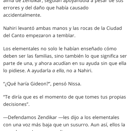
alma de Zendikar, seguían apoyándola a pesar de sus
errores y del daño que había causado
accidentalmente.
Nahiri levantó ambas manos y las rocas de la Ciudad
del Canto empezaron a temblar.
Los elementales no solo le habían enseñado cómo
deben ser las familias, sino también lo que significa ser
parte de una, y ahora acudían en su ayuda sin que ella
lo pidiese. A ayudarla
a ella
, no a Nahiri.
“¿Qué haría Gideon?”, pensó Nissa.
“Te diría que es el momento de que tomes tus propias
decisiones”.
―Defendamos Zendikar ―les dijo a los elementales
con una voz más baja que un susurro. Aun así, ellos la