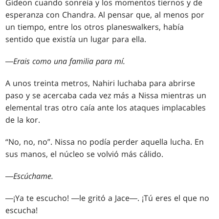
Gideon cuando sonreía y los momentos tiernos y de
esperanza con Chandra. Al pensar que, al menos por
un tiempo, entre los otros planeswalkers, había
sentido que existía un lugar para ella.
―
Erais como una familia para mí.
A unos treinta metros, Nahiri luchaba para abrirse
paso y se acercaba cada vez más a Nissa mientras un
elemental tras otro caía ante los ataques implacables
de la kor.
“No, no, no”. Nissa no podía perder aquella lucha. En
sus manos, el núcleo se volvió más cálido.
―
Escúchame.
―¡Ya te escucho! ―le gritó a Jace―. ¡Tú eres el que no
escucha!