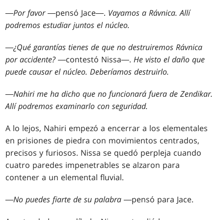
―
Por favor
―pensó Jace―.
Vayamos a Rávnica. Allí
podremos estudiar juntos el núcleo.
―
¿Qué garantías tienes de que no destruiremos Rávnica
por accidente?
―contestó Nissa―.
He visto el daño que
puede causar el núcleo. Deberíamos destruirlo.
―
Nahiri me ha dicho que no funcionará fuera de Zendikar.
Allí podremos examinarlo con seguridad.
A lo lejos, Nahiri empezó a encerrar a los elementales
en prisiones de piedra con movimientos centrados,
precisos y furiosos. Nissa se quedó perpleja cuando
cuatro paredes impenetrables se alzaron para
contener a un elemental fluvial.
―
No puedes fiarte de su palabra
―pensó para Jace.