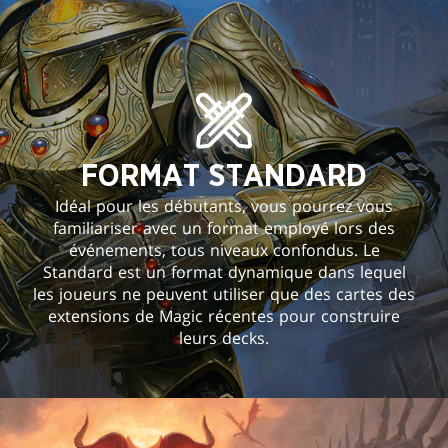
FORMAT STANDARD
Idéal pour les débutants, vous pourrez vous
familiariser avec un format employé lors des
événements, tous niveaux confondus. Le
Standard est un format dynamique dans lequel
les joueurs ne peuvent utiliser que des cartes des
extensions de Magic récentes pour construire
leurs decks.