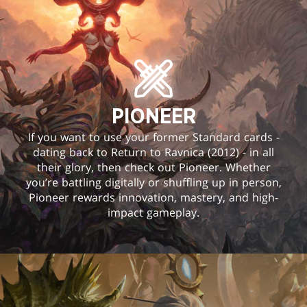
PIONEER
If you want to use your former Standard cards -
dating back to Return to Ravnica (2012) - in all
their glory, then check out Pioneer. Whether
you’re battling digitally or shuffling up in person,
Pioneer rewards innovation, mastery, and high-
impact gameplay.