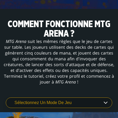
COMMENT FONCTIONNE MTG
ARENA ?
MTG Arena
suit les mêmes règles que le jeu de cartes
sur table. Les joueurs utilisent des decks de cartes qui
génèrent cinq couleurs de mana, et jouent des cartes
qui consomment du mana afin d'invoquer des
créatures, de lancer des sorts d'attaque et de défense,
et d'activer des effets ou des capacités uniques.
Terminez le tutoriel, créez votre profil et commencez à
jouer à
MTG Arena
!