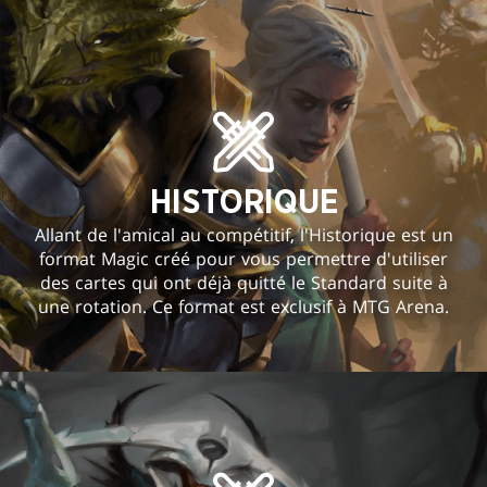
HISTORIQUE
Allant de l'amical au compétitif, l'Historique est un
format Magic créé pour vous permettre d'utiliser
des cartes qui ont déjà quitté le Standard suite à
une rotation. Ce format est exclusif à MTG Arena.