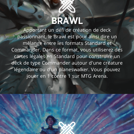
BRAWL
Apportant un défi de création de deck
passionnant, le Brawl est pour ainsi dire un
mélange entre les formats Standard et
Commander. Dans ce format, vous utiliserez des
cartes légales en Standard pour construire un
deck de type Commander autour d'une créature
légendaire ou d'un planeswalker. Vous pouvez
jouer en 1 contre 1 sur MTG Arena.