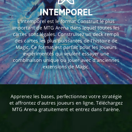
INTEMPOREL
L'Intemporel est le format Construit le plus
important de MTG Arena dans lequel toutes les
cartes sont légales. Construisez un deck rempli
des cartes les plus puissantes de l'histoire de
Magic. Ce format est parfait pour les joueurs
expérimentés qui veulent essayer une
combinaison unique ou jouer avec d'anciennes
extensions de Magic.
Apprenez les bases, perfectionnez votre stratégie
et affrontez d'autres joueurs en ligne. Téléchargez
MTG Arena gratuitement et entrez dans l'arène.