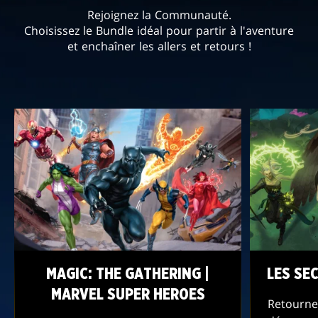
Rejoignez la Communauté.
Choisissez le Bundle idéal pour partir à l'aventure
et enchaîner les allers et retours !
MAGIC: THE GATHERING |
LES SE
MARVEL SUPER HEROES
Retournez