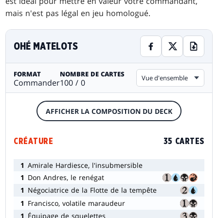
est idéal pour mettre en valeur votre commandant,
mais n'est pas légal en jeu homologué.
OHÉ MATELOTS
FORMAT
NOMBRE DE CARTES
Vue d'ensemble
Commander
100 / 0
AFFICHER LA COMPOSITION DU DECK
CRÉATURE
35 CARTES
1
Amirale Hardiesce, l'insubmersible
1
Don Andres, le renégat
1
Négociatrice de la Flotte de la tempête
1
Francisco, volatile maraudeur
1
Équipage de squelettes