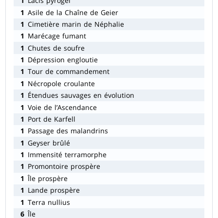
1
Lacis pyrogel
1
Asile de la Chaîne de Geier
1
Cimetière marin de Néphalie
1
Marécage fumant
1
Chutes de soufre
1
Dépression engloutie
1
Tour de commandement
1
Nécropole croulante
1
Étendues sauvages en évolution
1
Voie de l’Ascendance
1
Port de Karfell
1
Passage des malandrins
1
Geyser brûlé
1
Immensité terramorphe
1
Promontoire prospère
1
Île prospère
1
Lande prospère
1
Terra nullius
6
Île