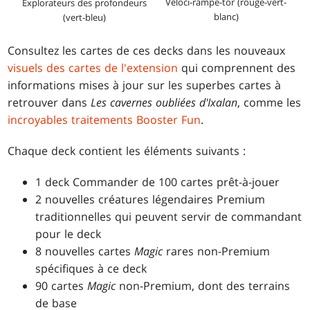
Véloci-rampe-tor (rouge-vert-
Explorateurs des profondeurs
blanc)
(vert-bleu)
Consultez les cartes de ces decks dans les nouveaux
visuels des cartes de l'extension
qui comprennent des
informations mises à jour sur les superbes cartes à
retrouver dans
Les cavernes oubliées d'Ixalan
, comme les
incroyables traitements Booster Fun
.
Chaque deck contient les éléments suivants :
1 deck Commander de 100 cartes prêt-à-jouer
2 nouvelles créatures légendaires
Premium
traditionnelles qui peuvent servir de commandant
pour le deck
8 nouvelles cartes
Magic
rares non-Premium
spécifiques à ce deck
90 cartes
Magic
non-Premium, dont des terrains
de base