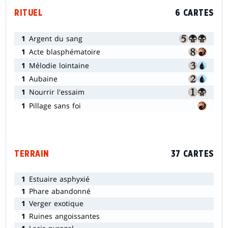
RITUEL
6 CARTES
1
Argent du sang
1
Acte blasphématoire
1
Mélodie lointaine
1
Aubaine
1
Nourrir l'essaim
1
Pillage sans foi
TERRAIN
37 CARTES
1
Estuaire asphyxié
1
Phare abandonné
1
Verger exotique
1
Ruines angoissantes