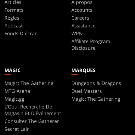
Articles
À propos
Formats
Accounts
Règles
Careers
Podcast
Assistance
Fonds D'écran
WPN
Affiliate Program
Disclosure
MAGIC
MARQUES
Magic: The Gathering
Dungeons & Dragons
MTG Arena
Duel Masters
Magic.gg
Magic: The Gathering
L’Outil Recherche De
Magasin Et D’Événement
Consulter The Gatherer
Secret Lair