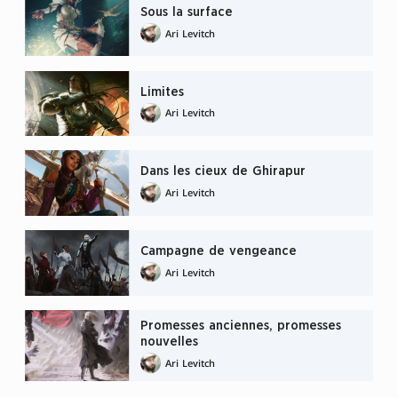
Sous la surface
Ari Levitch
Limites
Ari Levitch
Dans les cieux de Ghirapur
Ari Levitch
Campagne de vengeance
Ari Levitch
Promesses anciennes, promesses
nouvelles
Ari Levitch