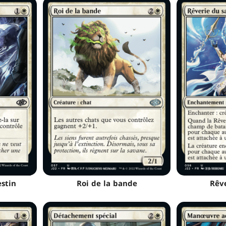
stin
Roi de la bande
Rêv