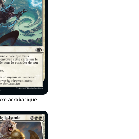
re acrobatique