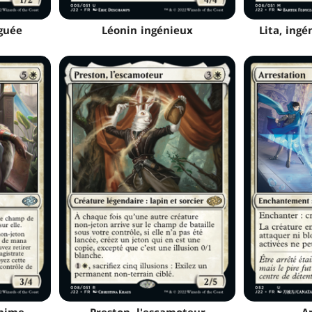
nguée
Léonin ingénieux
Lita, ing