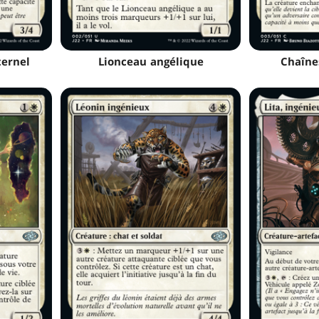
ternel
Lionceau angélique
Chaîne