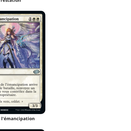
rrestation
 l'émancipation