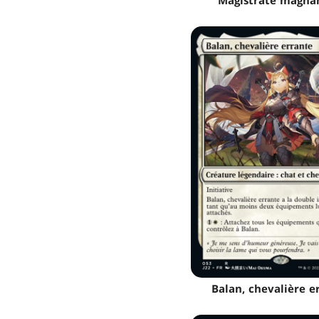
Magistrate magna
Balan, chevalière e