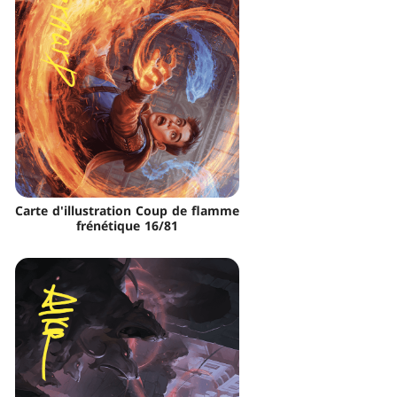
Carte d'illustration Coup de flamme
frénétique 16/81