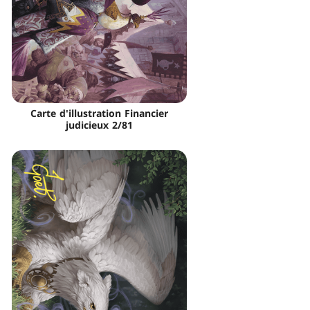
Carte d'illustration Financier
judicieux 2/81