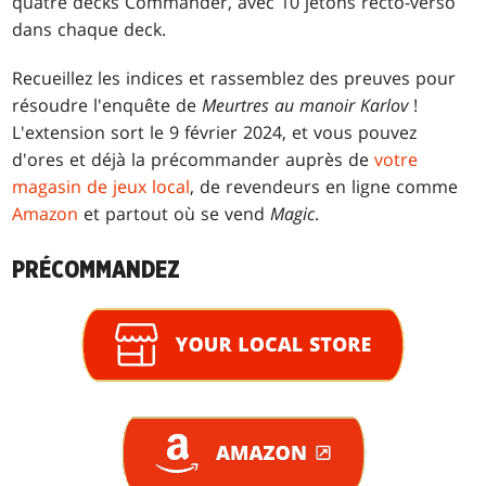
quatre decks Commander, avec 10 jetons recto-verso
dans chaque deck.
Recueillez les indices et rassemblez des preuves pour
résoudre l'enquête de
Meurtres au manoir Karlov
!
L'extension sort le 9 février 2024, et vous pouvez
d'ores et déjà la précommander auprès de
votre
magasin de jeux local
, de revendeurs en ligne comme
Amazon
et partout où se vend
Magic
.
PRÉCOMMANDEZ