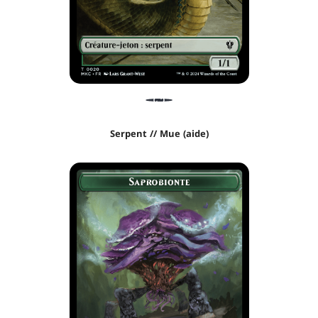
Serpent // Mue (aide)