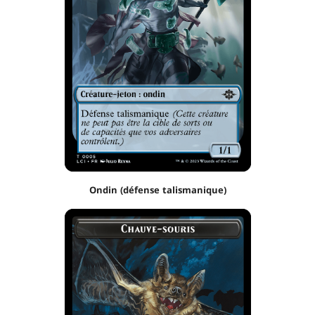
Ondin (défense talismanique)