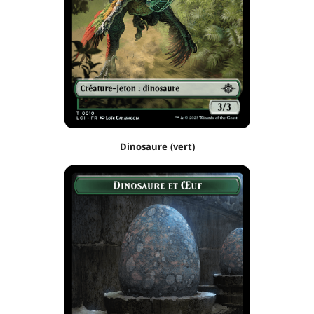
Dinosaure (vert)