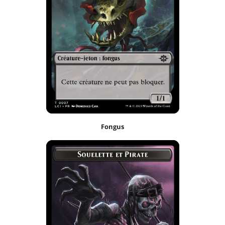
Fongus