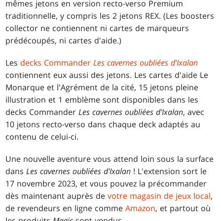
mêmes jetons en version recto-verso Premium
traditionnelle, y compris les 2 jetons REX. (Les boosters
collector ne contiennent ni cartes de marqueurs
prédécoupés, ni cartes d'aide.)
Les
decks Commander
Les cavernes oubliées d'Ixalan
contiennent eux aussi des jetons. Les cartes d'aide Le
Monarque et l'Agrément de la cité, 15 jetons pleine
illustration et 1 emblème sont disponibles dans les
decks Commander
Les cavernes oubliées d'Ixalan
, avec
10 jetons recto-verso dans chaque deck adaptés au
contenu de celui-ci.
Une nouvelle aventure vous attend loin sous la surface
dans
Les cavernes oubliées d'Ixalan
! L'extension sort le
17 novembre 2023, et vous pouvez la précommander
dès maintenant auprès de
votre magasin de jeux local
,
de revendeurs en ligne comme
Amazon
, et partout où
les produits
Magic
sont vendus.