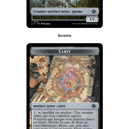
Gnome