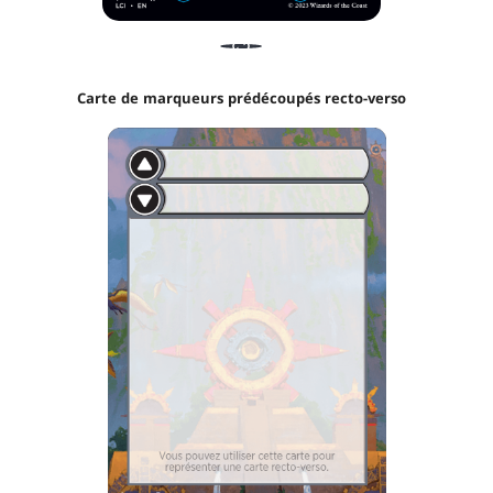
Carte de marqueurs prédécoupés recto-verso