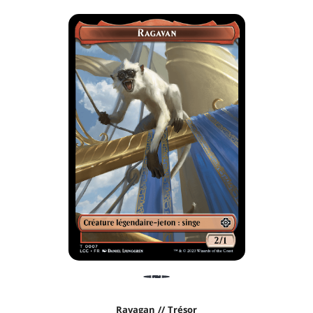
Ravagan // Trésor